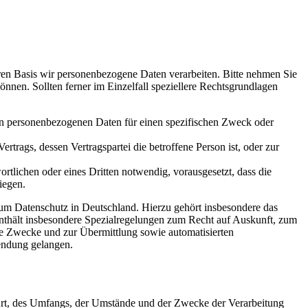
en Basis wir personenbezogene Daten verarbeiten. Bitte nehmen Sie
en. Sollten ferner im Einzelfall speziellere Rechtsgrundlagen
nden personenbezogenen Daten für einen spezifischen Zweck oder
Vertrags, dessen Vertragspartei die betroffene Person ist, oder zur
ortlichen oder eines Dritten notwendig, vorausgesetzt, dass die
iegen.
m Datenschutz in Deutschland. Hierzu gehört insbesondere das
hält insbesondere Spezialregelungen zum Recht auf Auskunft, zum
e Zwecke und zur Übermittlung sowie automatisierten
endung gelangen.
Art, des Umfangs, der Umstände und der Zwecke der Verarbeitung