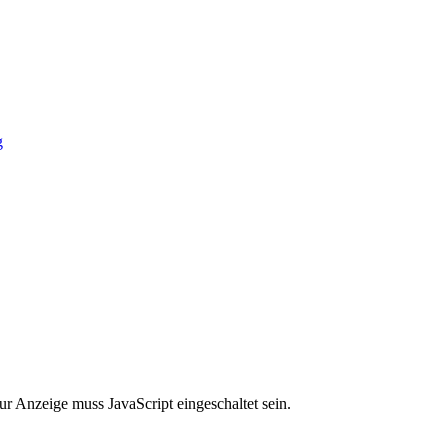
g
r Anzeige muss JavaScript eingeschaltet sein.