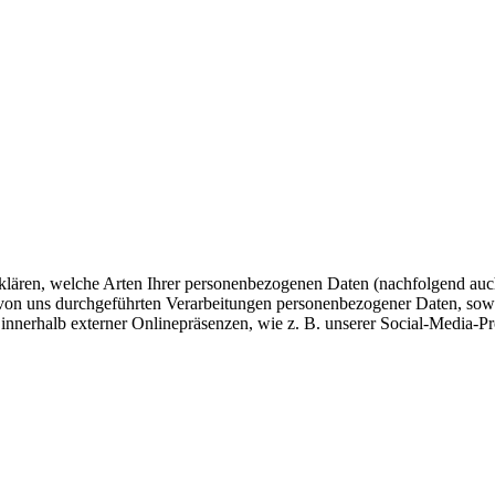
fklären, welche Arten Ihrer personenbezogenen Daten (nachfolgend auc
e von uns durchgeführten Verarbeitungen personenbezogener Daten, so
innerhalb externer Onlinepräsenzen, wie z. B. unserer Social-Media-P