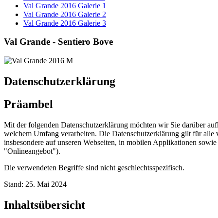
Val Grande 2016 Galerie 1
Val Grande 2016 Galerie 2
Val Grande 2016 Galerie 3
Val Grande - Sentiero Bove
Datenschutzerklärung
Präambel
Mit der folgenden Datenschutzerklärung möchten wir Sie darüber au
welchem Umfang verarbeiten. Die Datenschutzerklärung gilt für all
insbesondere auf unseren Webseiten, in mobilen Applikationen sowie 
"Onlineangebot").
Die verwendeten Begriffe sind nicht geschlechtsspezifisch.
Stand: 25. Mai 2024
Inhaltsübersicht