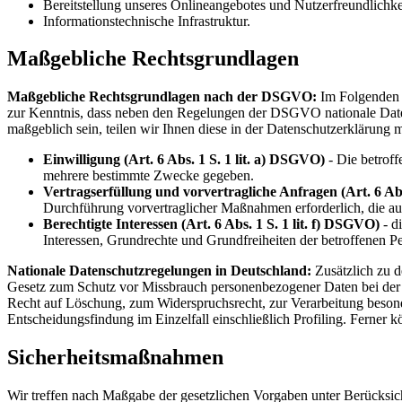
Bereitstellung unseres Onlineangebotes und Nutzerfreundlichke
Informationstechnische Infrastruktur.
Maßgebliche Rechtsgrundlagen
Maßgebliche Rechtsgrundlagen nach der DSGVO:
Im Folgenden 
zur Kenntnis, dass neben den Regelungen der DSGVO nationale Datens
maßgeblich sein, teilen wir Ihnen diese in der Datenschutzerklärung m
Einwilligung (Art. 6 Abs. 1 S. 1 lit. a) DSGVO)
- Die betroff
mehrere bestimmte Zwecke gegeben.
Vertragserfüllung und vorvertragliche Anfragen (Art. 6 Abs
Durchführung vorvertraglicher Maßnahmen erforderlich, die auf
Berechtigte Interessen (Art. 6 Abs. 1 S. 1 lit. f) DSGVO)
- d
Interessen, Grundrechte und Grundfreiheiten der betroffenen P
Nationale Datenschutzregelungen in Deutschland:
Zusätzlich zu 
Gesetz zum Schutz vor Missbrauch personenbezogener Daten bei der
Recht auf Löschung, zum Widerspruchsrecht, zur Verarbeitung beson
Entscheidungsfindung im Einzelfall einschließlich Profiling. Ferne
Sicherheitsmaßnahmen
Wir treffen nach Maßgabe der gesetzlichen Vorgaben unter Berücksi