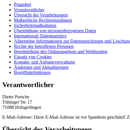
Präambel
Verantwortlicher
Übersicht der Verarbeitungen
Maßgebliche Rechtsgrundlagen
Sicherheitsmaßnahmen
Übermittlung von personenbezogenen Daten
Internationale Datentransfers
Allgemeine Informationen zur Datenspeicherung und Löschun
Rechte der betroffenen Personen
Bereitstellung des Onlineangebots und Webhosting
Einsatz von Cookies
Kontakt- und Anfrageverwaltung
Änderung und Aktualisierung
Begriffsdefinitionen
Verantwortlicher
Dieter Porsche
Tübinger Str. 17
71088 Holzgerlingen
E-Mail-Adresse:
Diese E-Mail-Adresse ist vor Spambots geschützt! Zu
Übersicht der Verarbeitungen