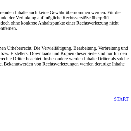
se fremden Inhalte auch keine Gewähr übernommen werden. Für die
tpunkt der Verlinkung auf mögliche Rechtsverstöße überprüft.
jedoch ohne konkrete Anhaltspunkte einer Rechtsverletzung nicht
ntfernen.
schen Urheberrecht. Die Vervielfältigung, Bearbeitung, Verbreitung und
bzw. Erstellers. Downloads und Kopien dieser Seite sind nur für den
rechte Dritter beachtet. Insbesondere werden Inhalte Dritter als solche
Bei Bekanntwerden von Rechtsverletzungen werden derartige Inhalte
START