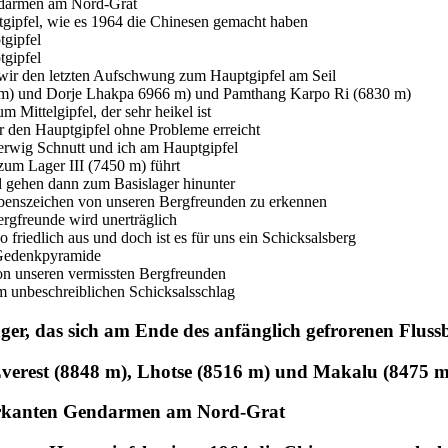
er, das sich am Ende des anfänglich gefrorenen Flussb
Everest (8848 m), Lhotse (8516 m) und Makalu (8475 m
markanten Gendarmen am Nord-Grat