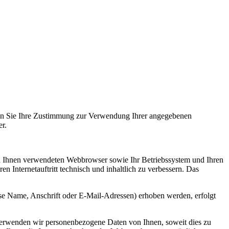
önnen Sie Ihre Zustimmung zur Verwendung Ihrer angegebenen
r.
von Ihnen verwendeten Webbrowser sowie Ihr Betriebssystem und Ihren
n Internetauftritt technisch und inhaltlich zu verbessern. Das
e Name, Anschrift oder E-Mail-Adressen) erhoben werden, erfolgt
nd verwenden wir personenbezogene Daten von Ihnen, soweit dies zu