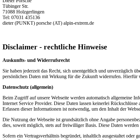
Dieter Porsche
Tübinger Str.
71088 Holzgerlingen
Tel: 07031 435136
dieter (PUNKT) porsche (AT) alpin-extrem.de
Disclaimer - rechtliche Hinweise
Auskunfts- und Widerrufsrecht
Sie haben jederzeit das Recht, sich unentgeltlich und unverzüglich
persönlichen Daten mit Wirkung für die Zukunft widerrufen. Hierfür
Datenschutz (allgemein)
Beim Zugriff auf unsere Webseite werden automatisch allgemeine Info
Internet Service Provider. Diese Daten lassen keinerlei Rückschlüsse 
Erfassen dieser Informationen ist notwendig, um den Inhalt der Webse
Die Nutzung der Webseite ist grundsätzlich ohne Angabe personenbe
dies, soweit möglich, stets auf freiwilliger Basis. Diese Daten werd
Sofern ein Vertragsverhältnis begründet, inhaltlich ausgestaltet ode