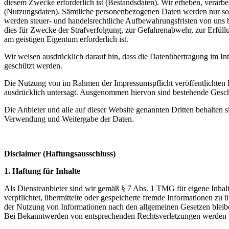
diesem Zwecke erforderlich ist (Bestandsdaten). Wir erheben, verar
(Nutzungsdaten). Sämtliche personenbezogenen Daten werden nur sola
werden steuer- und handelsrechtliche Aufbewahrungsfristen von uns b
dies für Zwecke der Strafverfolgung, zur Gefahrenabwehr, zur Erfül
am geistigen Eigentum erforderlich ist.
Wir weisen ausdrücklich darauf hin, dass die Datenübertragung im In
geschützt werden.
Die Nutzung von im Rahmen der Impressumspflicht veröffentlichten K
ausdrücklich untersagt. Ausgenommen hiervon sind bestehende Geschä
Die Anbieter und alle auf dieser Website genannten Dritten behalten 
Verwendung und Weitergabe der Daten.
Disclaimer (Haftungsausschluss)
1. Haftung für Inhalte
Als Diensteanbieter sind wir gemäß § 7 Abs. 1 TMG für eigene Inhalt
verpflichtet, übermittelte oder gespeicherte fremde Informationen z
der Nutzung von Informationen nach den allgemeinen Gesetzen bleiben
Bei Bekanntwerden von entsprechenden Rechtsverletzungen werden w