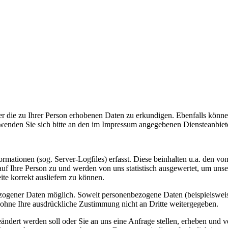
 über die zu Ihrer Person erhobenen Daten zu erkundigen. Ebenfalls k
 wenden Sie sich bitte an den im Impressum angegebenen Diensteanbiete
rmationen (sog. Server-Logfiles) erfasst. Diese beinhalten u.a. den 
auf Ihre Person zu und werden von uns statistisch ausgewertet, um unsere
ite korrekt ausliefern zu können.
zogener Daten möglich. Soweit personenbezogene Daten (beispielsweis
en ohne Ihre ausdrückliche Zustimmung nicht an Dritte weitergegeben.
r geändert werden soll oder Sie an uns eine Anfrage stellen, erheben u