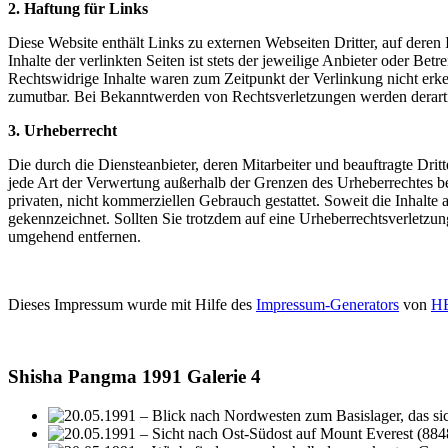
2. Haftung für Links
Diese Website enthält Links zu externen Webseiten Dritter, auf der
Inhalte der verlinkten Seiten ist stets der jeweilige Anbieter oder B
Rechtswidrige Inhalte waren zum Zeitpunkt der Verlinkung nicht erken
zumutbar. Bei Bekanntwerden von Rechtsverletzungen werden derartig
3. Urheberrecht
Die durch die Diensteanbieter, deren Mitarbeiter und beauftragte Drit
jede Art der Verwertung außerhalb der Grenzen des Urheberrechtes be
privaten, nicht kommerziellen Gebrauch gestattet. Soweit die Inhalte a
gekennzeichnet. Sollten Sie trotzdem auf eine Urheberrechtsverletz
umgehend entfernen.
Dieses Impressum wurde mit Hilfe des
Impressum-Generators
von
HE
Shisha Pangma 1991 Galerie 4