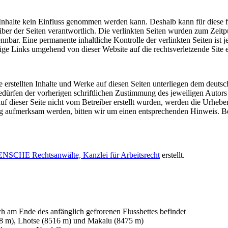
en Inhalte kein Einfluss genommen werden kann. Deshalb kann für die
etreiber der Seiten verantwortlich. Die verlinkten Seiten wurden zum Zei
nbar. Eine permanente inhaltliche Kontrolle der verlinkten Seiten ist 
e Links umgehend von dieser Website auf die rechtsverletzende Site e
te erstellten Inhalte und Werke auf diesen Seiten unterliegen dem deut
dürfen der vorherigen schriftlichen Zustimmung des jeweiligen Autors 
uf dieser Seite nicht vom Betreiber erstellt wurden, werden die Urheber
ung aufmerksam werden, bitten wir um einen entsprechenden Hinweis. 
NSCHE Rechtsanwälte, Kanzlei für Arbeitsrecht
erstellt.