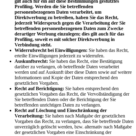
gilt auch für ein auf diese Bestimmungen gestütztes
Profiling. Werden die Sie betreffenden
personenbezogenen Daten verarbeitet, um
Direktwerbung zu betreiben, haben Sie das Recht,
jederzeit Widerspruch gegen die Verarbeitung der Sie
betreffenden personenbezogenen Daten zum Zwecke
derartiger Werbung einzulegen; dies gilt auch für das
Profiling, soweit es mit solcher Direktwerbung in
Verbindung steht.
Widerrufsrecht bei Einwilligungen:
Sie haben das Recht,
erteilte Einwilligungen jederzeit zu widerrufen.
Auskunftsrecht:
Sie haben das Recht, eine Bestätigung
darüber zu verlangen, ob betreffende Daten verarbeitet
werden und auf Auskunft über diese Daten sowie auf weitere
Informationen und Kopie der Daten entsprechend den
gesetzlichen Vorgaben.
Recht auf Berichtigung:
Sie haben entsprechend den
gesetzlichen Vorgaben das Recht, die Vervollständigung der
Sie betreffenden Daten oder die Berichtigung der Sie
betreffenden unrichtigen Daten zu verlangen.
Recht auf Löschung und Einschränkung der
Verarbeitung:
Sie haben nach Maßgabe der gesetzlichen
Vorgaben das Recht, zu verlangen, dass Sie betreffende Daten
unverzüglich gelöscht werden, bzw. alternativ nach Maßgabe
der gesetzlichen Vorgaben eine Einschränkung der