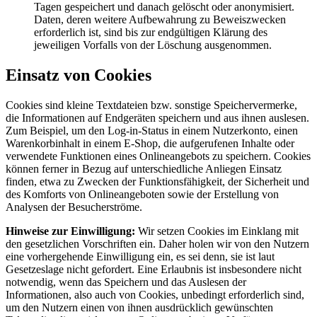
Tagen gespeichert und danach gelöscht oder anonymisiert.
Daten, deren weitere Aufbewahrung zu Beweiszwecken
erforderlich ist, sind bis zur endgültigen Klärung des
jeweiligen Vorfalls von der Löschung ausgenommen.
Einsatz von Cookies
Cookies sind kleine Textdateien bzw. sonstige Speichervermerke,
die Informationen auf Endgeräten speichern und aus ihnen auslesen.
Zum Beispiel, um den Log-in-Status in einem Nutzerkonto, einen
Warenkorbinhalt in einem E-Shop, die aufgerufenen Inhalte oder
verwendete Funktionen eines Onlineangebots zu speichern. Cookies
können ferner in Bezug auf unterschiedliche Anliegen Einsatz
finden, etwa zu Zwecken der Funktionsfähigkeit, der Sicherheit und
des Komforts von Onlineangeboten sowie der Erstellung von
Analysen der Besucherströme.
Hinweise zur Einwilligung:
Wir setzen Cookies im Einklang mit
den gesetzlichen Vorschriften ein. Daher holen wir von den Nutzern
eine vorhergehende Einwilligung ein, es sei denn, sie ist laut
Gesetzeslage nicht gefordert. Eine Erlaubnis ist insbesondere nicht
notwendig, wenn das Speichern und das Auslesen der
Informationen, also auch von Cookies, unbedingt erforderlich sind,
um den Nutzern einen von ihnen ausdrücklich gewünschten