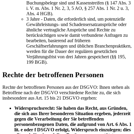
Buchungsbelege sind und Kassenstreifen (§ 147 Abs. 3
i. V. m. Abs. 1 Nr. 2, 3, 5 AO, § 257 Abs. 1 Nr. 2 u. 3,
Abs. 4 HGB).
3 Jahre - Daten, die erforderlich sind, um potenzielle
Gewährleistungs- und Schadensersatzansprüche oder
ähnliche vertragliche Ansprüche und Rechte zu
berücksichtigen sowie damit verbundene Anfragen zu
bearbeiten, basierend auf früheren
Geschäftserfahrungen und üblichen Branchenpraktiken,
werden für die Dauer der regulären gesetzlichen
Verjährungsfrist von drei Jahren gespeichert (§§ 195,
199 BGB).
Rechte der betroffenen Personen
Rechte der betroffenen Personen aus der DSGVO: Ihnen stehen als
Betroffene nach der DSGVO verschiedene Rechte zu, die sich
insbesondere aus Art. 15 bis 21 DSGVO ergeben:
Widerspruchsrecht: Sie haben das Recht, aus Gründen,
die sich aus Ihrer besonderen Situation ergeben, jederzeit
gegen die Verarbeitung der Sie betreffenden
personenbezogenen Daten, die aufgrund von Art. 6 Abs. 1
lit. e oder f DSGVO erfolgt, Widerspruch einzulegen; dies