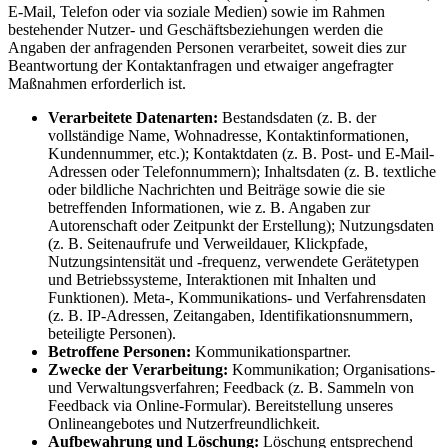
E-Mail, Telefon oder via soziale Medien) sowie im Rahmen
bestehender Nutzer- und Geschäftsbeziehungen werden die
Angaben der anfragenden Personen verarbeitet, soweit dies zur
Beantwortung der Kontaktanfragen und etwaiger angefragter
Maßnahmen erforderlich ist.
Verarbeitete Datenarten:
Bestandsdaten (z. B. der
vollständige Name, Wohnadresse, Kontaktinformationen,
Kundennummer, etc.); Kontaktdaten (z. B. Post- und E-Mail-
Adressen oder Telefonnummern); Inhaltsdaten (z. B. textliche
oder bildliche Nachrichten und Beiträge sowie die sie
betreffenden Informationen, wie z. B. Angaben zur
Autorenschaft oder Zeitpunkt der Erstellung); Nutzungsdaten
(z. B. Seitenaufrufe und Verweildauer, Klickpfade,
Nutzungsintensität und -frequenz, verwendete Gerätetypen
und Betriebssysteme, Interaktionen mit Inhalten und
Funktionen). Meta-, Kommunikations- und Verfahrensdaten
(z. B. IP-Adressen, Zeitangaben, Identifikationsnummern,
beteiligte Personen).
Betroffene Personen:
Kommunikationspartner.
Zwecke der Verarbeitung:
Kommunikation; Organisations-
und Verwaltungsverfahren; Feedback (z. B. Sammeln von
Feedback via Online-Formular). Bereitstellung unseres
Onlineangebotes und Nutzerfreundlichkeit.
Aufbewahrung und Löschung:
Löschung entsprechend