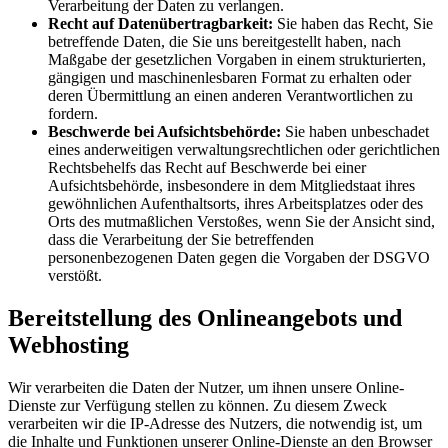
Verarbeitung der Daten zu verlangen.
Recht auf Datenübertragbarkeit:
Sie haben das Recht, Sie
betreffende Daten, die Sie uns bereitgestellt haben, nach
Maßgabe der gesetzlichen Vorgaben in einem strukturierten,
gängigen und maschinenlesbaren Format zu erhalten oder
deren Übermittlung an einen anderen Verantwortlichen zu
fordern.
Beschwerde bei Aufsichtsbehörde:
Sie haben unbeschadet
eines anderweitigen verwaltungsrechtlichen oder gerichtlichen
Rechtsbehelfs das Recht auf Beschwerde bei einer
Aufsichtsbehörde, insbesondere in dem Mitgliedstaat ihres
gewöhnlichen Aufenthaltsorts, ihres Arbeitsplatzes oder des
Orts des mutmaßlichen Verstoßes, wenn Sie der Ansicht sind,
dass die Verarbeitung der Sie betreffenden
personenbezogenen Daten gegen die Vorgaben der DSGVO
verstößt.
Bereitstellung des Onlineangebots und
Webhosting
Wir verarbeiten die Daten der Nutzer, um ihnen unsere Online-
Dienste zur Verfügung stellen zu können. Zu diesem Zweck
verarbeiten wir die IP-Adresse des Nutzers, die notwendig ist, um
die Inhalte und Funktionen unserer Online-Dienste an den Browser