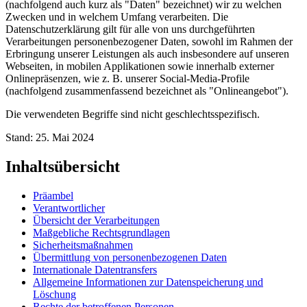
(nachfolgend auch kurz als "Daten" bezeichnet) wir zu welchen
Zwecken und in welchem Umfang verarbeiten. Die
Datenschutzerklärung gilt für alle von uns durchgeführten
Verarbeitungen personenbezogener Daten, sowohl im Rahmen der
Erbringung unserer Leistungen als auch insbesondere auf unseren
Webseiten, in mobilen Applikationen sowie innerhalb externer
Onlinepräsenzen, wie z. B. unserer Social-Media-Profile
(nachfolgend zusammenfassend bezeichnet als "Onlineangebot").
Die verwendeten Begriffe sind nicht geschlechtsspezifisch.
Stand: 25. Mai 2024
Inhaltsübersicht
Präambel
Verantwortlicher
Übersicht der Verarbeitungen
Maßgebliche Rechtsgrundlagen
Sicherheitsmaßnahmen
Übermittlung von personenbezogenen Daten
Internationale Datentransfers
Allgemeine Informationen zur Datenspeicherung und
Löschung
Rechte der betroffenen Personen