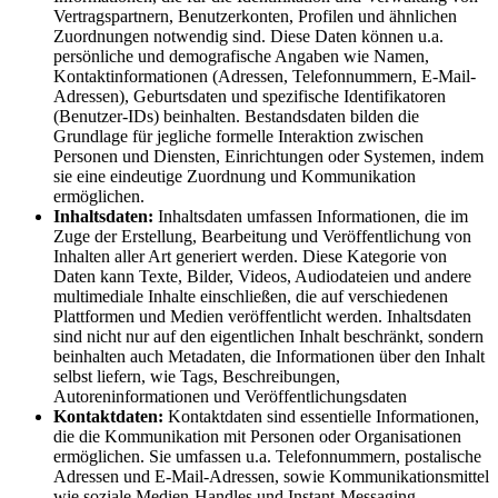
Vertragspartnern, Benutzerkonten, Profilen und ähnlichen
Zuordnungen notwendig sind. Diese Daten können u.a.
persönliche und demografische Angaben wie Namen,
Kontaktinformationen (Adressen, Telefonnummern, E-Mail-
Adressen), Geburtsdaten und spezifische Identifikatoren
(Benutzer-IDs) beinhalten. Bestandsdaten bilden die
Grundlage für jegliche formelle Interaktion zwischen
Personen und Diensten, Einrichtungen oder Systemen, indem
sie eine eindeutige Zuordnung und Kommunikation
ermöglichen.
Inhaltsdaten:
Inhaltsdaten umfassen Informationen, die im
Zuge der Erstellung, Bearbeitung und Veröffentlichung von
Inhalten aller Art generiert werden. Diese Kategorie von
Daten kann Texte, Bilder, Videos, Audiodateien und andere
multimediale Inhalte einschließen, die auf verschiedenen
Plattformen und Medien veröffentlicht werden. Inhaltsdaten
sind nicht nur auf den eigentlichen Inhalt beschränkt, sondern
beinhalten auch Metadaten, die Informationen über den Inhalt
selbst liefern, wie Tags, Beschreibungen,
Autoreninformationen und Veröffentlichungsdaten
Kontaktdaten:
Kontaktdaten sind essentielle Informationen,
die die Kommunikation mit Personen oder Organisationen
ermöglichen. Sie umfassen u.a. Telefonnummern, postalische
Adressen und E-Mail-Adressen, sowie Kommunikationsmittel
wie soziale Medien-Handles und Instant-Messaging-