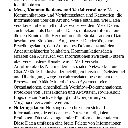
Identifikatoren.
Meta-, Kommunikations- und Verfahrensdaten:
Meta-,
Kommunikations- und Verfahrensdaten sind Kategorien, die
Informationen über die Art und Weise enthalten, wie Daten
verarbeitet, übermittelt und verwaltet werden. Meta-Daten,
auch bekannt als Daten über Daten, umfassen Informationen,
die den Kontext, die Herkunft und die Struktur anderer Daten
beschreiben. Sie können Angaben zur Dateigröße, dem
Erstellungsdatum, dem Autor eines Dokuments und den
Änderungshistorien beinhalten. Kommunikationsdaten
erfassen den Austausch von Informationen zwischen Nutzern
über verschiedene Kanäle, wie E-Mail-Verkehr,
Anrufprotokolle, Nachrichten in sozialen Netzwerken und
Chat-Verläufe, inklusive der beteiligten Personen, Zeitstempel
und Übertragungswege. Verfahrensdaten beschreiben die
Prozesse und Abläufe innerhalb von Systemen oder
Organisationen, einschließlich Workflow-Dokumentationen,
Protokolle von Transaktionen und Aktivitäten, sowie Audit-
Logs, die zur Nachverfolgung und Überprüfung von
Vorgängen verwendet werden.
Nutzungsdaten:
Nutzungsdaten beziehen sich auf
Informationen, die erfassen, wie Nutzer mit digitalen
Produkten, Dienstleistungen oder Plattformen interagieren.
Diese Daten umfassen eine breite Palette von Informationen,