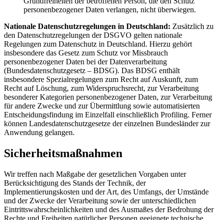
Grundfreiheiten der betroffenen Person, die den Schutz
personenbezogener Daten verlangen, nicht überwiegen.
Nationale Datenschutzregelungen in Deutschland:
Zusätzlich zu
den Datenschutzregelungen der DSGVO gelten nationale
Regelungen zum Datenschutz in Deutschland. Hierzu gehört
insbesondere das Gesetz zum Schutz vor Missbrauch
personenbezogener Daten bei der Datenverarbeitung
(Bundesdatenschutzgesetz – BDSG). Das BDSG enthält
insbesondere Spezialregelungen zum Recht auf Auskunft, zum
Recht auf Löschung, zum Widerspruchsrecht, zur Verarbeitung
besonderer Kategorien personenbezogener Daten, zur Verarbeitung
für andere Zwecke und zur Übermittlung sowie automatisierten
Entscheidungsfindung im Einzelfall einschließlich Profiling. Ferner
können Landesdatenschutzgesetze der einzelnen Bundesländer zur
Anwendung gelangen.
Sicherheitsmaßnahmen
Wir treffen nach Maßgabe der gesetzlichen Vorgaben unter
Berücksichtigung des Stands der Technik, der
Implementierungskosten und der Art, des Umfangs, der Umstände
und der Zwecke der Verarbeitung sowie der unterschiedlichen
Eintrittswahrscheinlichkeiten und des Ausmaßes der Bedrohung der
Rechte und Freiheiten natürlicher Personen geeignete technische