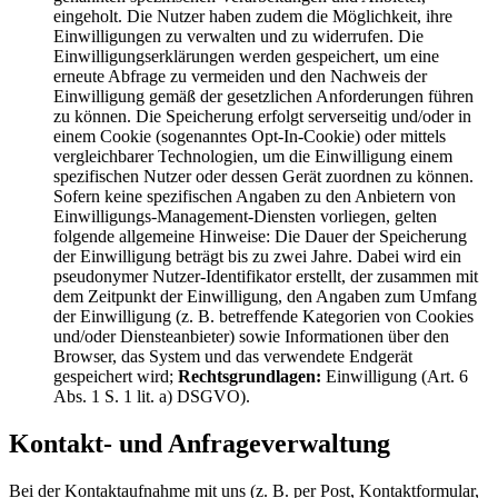
eingeholt. Die Nutzer haben zudem die Möglichkeit, ihre
Einwilligungen zu verwalten und zu widerrufen. Die
Einwilligungserklärungen werden gespeichert, um eine
erneute Abfrage zu vermeiden und den Nachweis der
Einwilligung gemäß der gesetzlichen Anforderungen führen
zu können. Die Speicherung erfolgt serverseitig und/oder in
einem Cookie (sogenanntes Opt-In-Cookie) oder mittels
vergleichbarer Technologien, um die Einwilligung einem
spezifischen Nutzer oder dessen Gerät zuordnen zu können.
Sofern keine spezifischen Angaben zu den Anbietern von
Einwilligungs-Management-Diensten vorliegen, gelten
folgende allgemeine Hinweise: Die Dauer der Speicherung
der Einwilligung beträgt bis zu zwei Jahre. Dabei wird ein
pseudonymer Nutzer-Identifikator erstellt, der zusammen mit
dem Zeitpunkt der Einwilligung, den Angaben zum Umfang
der Einwilligung (z. B. betreffende Kategorien von Cookies
und/oder Diensteanbieter) sowie Informationen über den
Browser, das System und das verwendete Endgerät
gespeichert wird;
Rechtsgrundlagen:
Einwilligung (Art. 6
Abs. 1 S. 1 lit. a) DSGVO).
Kontakt- und Anfrageverwaltung
Bei der Kontaktaufnahme mit uns (z. B. per Post, Kontaktformular,