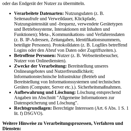
oder das Endgerät der Nutzer zu übermitteln.
Verarbeitete Datenarten:
Nutzungsdaten (z. B.
Seitenaufrufe und Verweildauer, Klickpfade,
Nutzungsintensität und -frequenz, verwendete Gerätetypen
und Betriebssysteme, Interaktionen mit Inhalten und
Funktionen); Meta-, Kommunikations- und Verfahrensdaten
(z. B. IP-Adressen, Zeitangaben, Identifikationsnummern,
beteiligte Personen). Protokolldaten (z. B. Logfiles betreffend
Logins oder den Abruf von Daten oder Zugriffszeiten.).
Betroffene Personen:
Nutzer (z. B. Webseitenbesucher,
Nutzer von Onlinediensten).
Zwecke der Verarbeitung:
Bereitstellung unseres
Onlineangebotes und Nutzerfreundlichkeit;
Informationstechnische Infrastruktur (Betrieb und
Bereitstellung von Informationssystemen und technischen
Geräten (Computer, Server etc.).). Sicherheitsmaßnahmen.
Aufbewahrung und Löschung:
Löschung entsprechend
Angaben im Abschnitt "Allgemeine Informationen zur
Datenspeicherung und Löschung".
Rechtsgrundlagen:
Berechtigte Interessen (Art. 6 Abs. 1 S. 1
lit. f) DSGVO).
Weitere Hinweise zu Verarbeitungsprozessen, Verfahren und
Diensten: