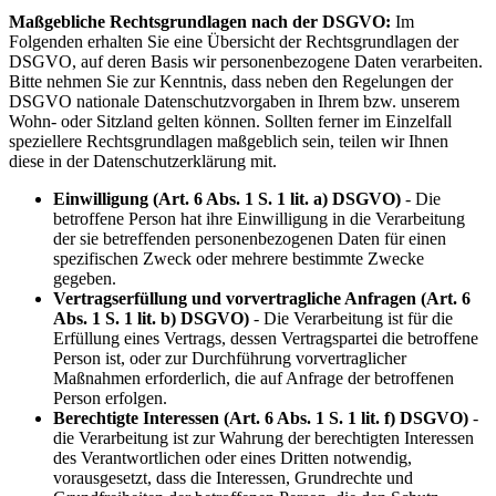
Maßgebliche Rechtsgrundlagen nach der DSGVO:
Im
Folgenden erhalten Sie eine Übersicht der Rechtsgrundlagen der
DSGVO, auf deren Basis wir personenbezogene Daten verarbeiten.
Bitte nehmen Sie zur Kenntnis, dass neben den Regelungen der
DSGVO nationale Datenschutzvorgaben in Ihrem bzw. unserem
Wohn- oder Sitzland gelten können. Sollten ferner im Einzelfall
speziellere Rechtsgrundlagen maßgeblich sein, teilen wir Ihnen
diese in der Datenschutzerklärung mit.
Einwilligung (Art. 6 Abs. 1 S. 1 lit. a) DSGVO)
- Die
betroffene Person hat ihre Einwilligung in die Verarbeitung
der sie betreffenden personenbezogenen Daten für einen
spezifischen Zweck oder mehrere bestimmte Zwecke
gegeben.
Vertragserfüllung und vorvertragliche Anfragen (Art. 6
Abs. 1 S. 1 lit. b) DSGVO)
- Die Verarbeitung ist für die
Erfüllung eines Vertrags, dessen Vertragspartei die betroffene
Person ist, oder zur Durchführung vorvertraglicher
Maßnahmen erforderlich, die auf Anfrage der betroffenen
Person erfolgen.
Berechtigte Interessen (Art. 6 Abs. 1 S. 1 lit. f) DSGVO)
-
die Verarbeitung ist zur Wahrung der berechtigten Interessen
des Verantwortlichen oder eines Dritten notwendig,
vorausgesetzt, dass die Interessen, Grundrechte und