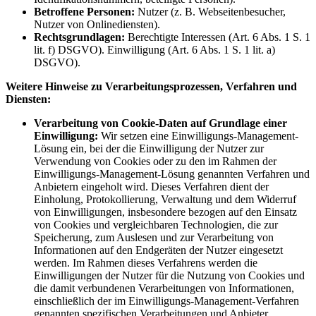
Betroffene Personen:
Nutzer (z. B. Webseitenbesucher,
Nutzer von Onlinediensten).
Rechtsgrundlagen:
Berechtigte Interessen (Art. 6 Abs. 1 S. 1
lit. f) DSGVO). Einwilligung (Art. 6 Abs. 1 S. 1 lit. a)
DSGVO).
Weitere Hinweise zu Verarbeitungsprozessen, Verfahren und
Diensten:
Verarbeitung von Cookie-Daten auf Grundlage einer
Einwilligung:
Wir setzen eine Einwilligungs-Management-
Lösung ein, bei der die Einwilligung der Nutzer zur
Verwendung von Cookies oder zu den im Rahmen der
Einwilligungs-Management-Lösung genannten Verfahren und
Anbietern eingeholt wird. Dieses Verfahren dient der
Einholung, Protokollierung, Verwaltung und dem Widerruf
von Einwilligungen, insbesondere bezogen auf den Einsatz
von Cookies und vergleichbaren Technologien, die zur
Speicherung, zum Auslesen und zur Verarbeitung von
Informationen auf den Endgeräten der Nutzer eingesetzt
werden. Im Rahmen dieses Verfahrens werden die
Einwilligungen der Nutzer für die Nutzung von Cookies und
die damit verbundenen Verarbeitungen von Informationen,
einschließlich der im Einwilligungs-Management-Verfahren
genannten spezifischen Verarbeitungen und Anbieter,