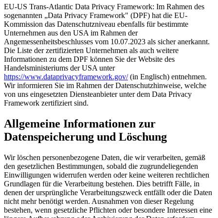
EU-US Trans-Atlantic Data Privacy Framework: Im Rahmen des
sogenannten „Data Privacy Framework" (DPF) hat die EU-
Kommission das Datenschutzniveau ebenfalls für bestimmte
Unternehmen aus den USA im Rahmen der
Angemessenheitsbeschlusses vom 10.07.2023 als sicher anerkannt.
Die Liste der zertifizierten Unternehmen als auch weitere
Informationen zu dem DPF können Sie der Website des
Handelsministeriums der USA unter
https://www.dataprivacyframework.gov/
(in Englisch) entnehmen.
Wir informieren Sie im Rahmen der Datenschutzhinweise, welche
von uns eingesetzten Diensteanbieter unter dem Data Privacy
Framework zertifiziert sind.
Allgemeine Informationen zur
Datenspeicherung und Löschung
Wir löschen personenbezogene Daten, die wir verarbeiten, gemäß
den gesetzlichen Bestimmungen, sobald die zugrundeliegenden
Einwilligungen widerrufen werden oder keine weiteren rechtlichen
Grundlagen für die Verarbeitung bestehen. Dies betrifft Fälle, in
denen der ursprüngliche Verarbeitungszweck entfällt oder die Daten
nicht mehr benötigt werden. Ausnahmen von dieser Regelung
bestehen, wenn gesetzliche Pflichten oder besondere Interessen eine