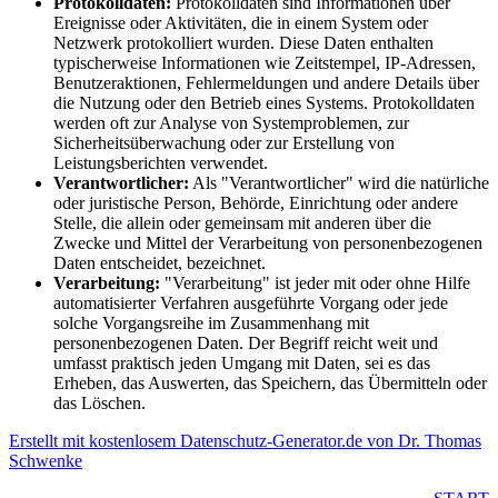
Protokolldaten:
Protokolldaten sind Informationen über
Ereignisse oder Aktivitäten, die in einem System oder
Netzwerk protokolliert wurden. Diese Daten enthalten
typischerweise Informationen wie Zeitstempel, IP-Adressen,
Benutzeraktionen, Fehlermeldungen und andere Details über
die Nutzung oder den Betrieb eines Systems. Protokolldaten
werden oft zur Analyse von Systemproblemen, zur
Sicherheitsüberwachung oder zur Erstellung von
Leistungsberichten verwendet.
Verantwortlicher:
Als "Verantwortlicher" wird die natürliche
oder juristische Person, Behörde, Einrichtung oder andere
Stelle, die allein oder gemeinsam mit anderen über die
Zwecke und Mittel der Verarbeitung von personenbezogenen
Daten entscheidet, bezeichnet.
Verarbeitung:
"Verarbeitung" ist jeder mit oder ohne Hilfe
automatisierter Verfahren ausgeführte Vorgang oder jede
solche Vorgangsreihe im Zusammenhang mit
personenbezogenen Daten. Der Begriff reicht weit und
umfasst praktisch jeden Umgang mit Daten, sei es das
Erheben, das Auswerten, das Speichern, das Übermitteln oder
das Löschen.
Erstellt mit kostenlosem Datenschutz-Generator.de von Dr. Thomas
Schwenke