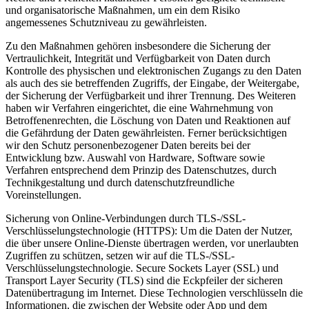
und organisatorische Maßnahmen, um ein dem Risiko
angemessenes Schutzniveau zu gewährleisten.
Zu den Maßnahmen gehören insbesondere die Sicherung der
Vertraulichkeit, Integrität und Verfügbarkeit von Daten durch
Kontrolle des physischen und elektronischen Zugangs zu den Daten
als auch des sie betreffenden Zugriffs, der Eingabe, der Weitergabe,
der Sicherung der Verfügbarkeit und ihrer Trennung. Des Weiteren
haben wir Verfahren eingerichtet, die eine Wahrnehmung von
Betroffenenrechten, die Löschung von Daten und Reaktionen auf
die Gefährdung der Daten gewährleisten. Ferner berücksichtigen
wir den Schutz personenbezogener Daten bereits bei der
Entwicklung bzw. Auswahl von Hardware, Software sowie
Verfahren entsprechend dem Prinzip des Datenschutzes, durch
Technikgestaltung und durch datenschutzfreundliche
Voreinstellungen.
Sicherung von Online-Verbindungen durch TLS-/SSL-
Verschlüsselungstechnologie (HTTPS): Um die Daten der Nutzer,
die über unsere Online-Dienste übertragen werden, vor unerlaubten
Zugriffen zu schützen, setzen wir auf die TLS-/SSL-
Verschlüsselungstechnologie. Secure Sockets Layer (SSL) und
Transport Layer Security (TLS) sind die Eckpfeiler der sicheren
Datenübertragung im Internet. Diese Technologien verschlüsseln die
Informationen, die zwischen der Website oder App und dem