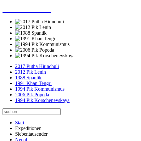
Dieter Porsche
2017 Putha Hiunchuli
2012 Pik Lenin
1988 Spantik
1991 Khan Tengri
1994 Pik Kommunismus
2006 Pik Popeda
1994 Pik Korschenevskaya
Start
Expeditionen
Siebentausender
Nepal