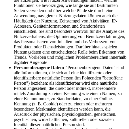
die aufzeigen, wie Nutzer Anwendungen nutzen, welche
Funktionen sie bevorzugen, wie lange sie auf bestimmten
Seiten verweilen und über welche Pfade sie durch eine
Anwendung navigieren. Nutzungsdaten können auch die
Häufigkeit der Nutzung, Zeitstempel von Aktivitäten, IP-
Adressen, Geräteinformationen und Standortdaten
einschließen. Sie sind besonders wertvoll für die Analyse des
Nutzerverhaltens, die Optimierung von Benutzererfahrungen,
das Personalisieren von Inhalten und das Verbessern von
Produkten oder Dienstleistungen. Darüber hinaus spielen
Nutzungsdaten eine entscheidende Rolle beim Erkennen von
Trends, Vorlieben und möglichen Problembereichen innerhalb
digitaler Angebote
Personenbezogene Daten:
"Personenbezogene Daten" sind
alle Informationen, die sich auf eine identifizierte oder
identifizierbare natürliche Person (im Folgenden "betroffene
Person") beziehen; als identifizierbar wird eine natürliche
Person angesehen, die direkt oder indirekt, insbesondere
mittels Zuordnung zu einer Kennung wie einem Namen, zu
einer Kennnummer, zu Standortdaten, zu einer Online-
Kennung (z. B. Cookie) oder zu einem oder mehreren
besonderen Merkmalen identifiziert werden kann, die
Ausdruck der physischen, physiologischen, genetischen,
psychischen, wirtschaftlichen, kulturellen oder sozialen
Identität dieser natürlichen Person sind.