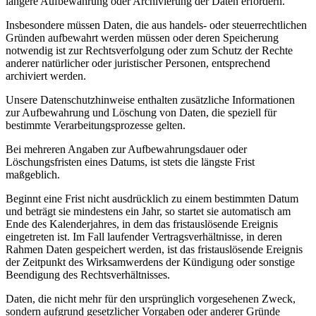
längere Aufbewahrung oder Archivierung der Daten erfordern.
Insbesondere müssen Daten, die aus handels- oder steuerrechtlichen
Gründen aufbewahrt werden müssen oder deren Speicherung
notwendig ist zur Rechtsverfolgung oder zum Schutz der Rechte
anderer natürlicher oder juristischer Personen, entsprechend
archiviert werden.
Unsere Datenschutzhinweise enthalten zusätzliche Informationen
zur Aufbewahrung und Löschung von Daten, die speziell für
bestimmte Verarbeitungsprozesse gelten.
Bei mehreren Angaben zur Aufbewahrungsdauer oder
Löschungsfristen eines Datums, ist stets die längste Frist
maßgeblich.
Beginnt eine Frist nicht ausdrücklich zu einem bestimmten Datum
und beträgt sie mindestens ein Jahr, so startet sie automatisch am
Ende des Kalenderjahres, in dem das fristauslösende Ereignis
eingetreten ist. Im Fall laufender Vertragsverhältnisse, in deren
Rahmen Daten gespeichert werden, ist das fristauslösende Ereignis
der Zeitpunkt des Wirksamwerdens der Kündigung oder sonstige
Beendigung des Rechtsverhältnisses.
Daten, die nicht mehr für den ursprünglich vorgesehenen Zweck,
sondern aufgrund gesetzlicher Vorgaben oder anderer Gründe