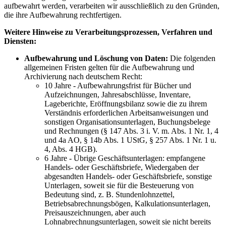
aufbewahrt werden, verarbeiten wir ausschließlich zu den Gründen,
die ihre Aufbewahrung rechtfertigen.
Weitere Hinweise zu Verarbeitungsprozessen, Verfahren und
Diensten:
Aufbewahrung und Löschung von Daten:
Die folgenden
allgemeinen Fristen gelten für die Aufbewahrung und
Archivierung nach deutschem Recht:
10 Jahre - Aufbewahrungsfrist für Bücher und
Aufzeichnungen, Jahresabschlüsse, Inventare,
Lageberichte, Eröffnungsbilanz sowie die zu ihrem
Verständnis erforderlichen Arbeitsanweisungen und
sonstigen Organisationsunterlagen, Buchungsbelege
und Rechnungen (§ 147 Abs. 3 i. V. m. Abs. 1 Nr. 1, 4
und 4a AO, § 14b Abs. 1 UStG, § 257 Abs. 1 Nr. 1 u.
4, Abs. 4 HGB).
6 Jahre - Übrige Geschäftsunterlagen: empfangene
Handels- oder Geschäftsbriefe, Wiedergaben der
abgesandten Handels- oder Geschäftsbriefe, sonstige
Unterlagen, soweit sie für die Besteuerung von
Bedeutung sind, z. B. Stundenlohnzettel,
Betriebsabrechnungsbögen, Kalkulationsunterlagen,
Preisauszeichnungen, aber auch
Lohnabrechnungsunterlagen, soweit sie nicht bereits