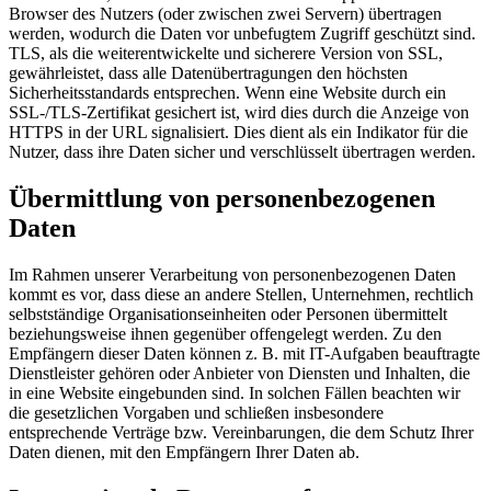
Browser des Nutzers (oder zwischen zwei Servern) übertragen
werden, wodurch die Daten vor unbefugtem Zugriff geschützt sind.
TLS, als die weiterentwickelte und sicherere Version von SSL,
gewährleistet, dass alle Datenübertragungen den höchsten
Sicherheitsstandards entsprechen. Wenn eine Website durch ein
SSL-/TLS-Zertifikat gesichert ist, wird dies durch die Anzeige von
HTTPS in der URL signalisiert. Dies dient als ein Indikator für die
Nutzer, dass ihre Daten sicher und verschlüsselt übertragen werden.
Übermittlung von personenbezogenen
Daten
Im Rahmen unserer Verarbeitung von personenbezogenen Daten
kommt es vor, dass diese an andere Stellen, Unternehmen, rechtlich
selbstständige Organisationseinheiten oder Personen übermittelt
beziehungsweise ihnen gegenüber offengelegt werden. Zu den
Empfängern dieser Daten können z. B. mit IT-Aufgaben beauftragte
Dienstleister gehören oder Anbieter von Diensten und Inhalten, die
in eine Website eingebunden sind. In solchen Fällen beachten wir
die gesetzlichen Vorgaben und schließen insbesondere
entsprechende Verträge bzw. Vereinbarungen, die dem Schutz Ihrer
Daten dienen, mit den Empfängern Ihrer Daten ab.