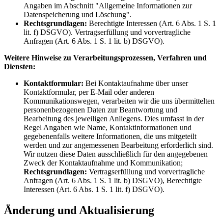
Angaben im Abschnitt "Allgemeine Informationen zur
Datenspeicherung und Löschung".
Rechtsgrundlagen:
Berechtigte Interessen (Art. 6 Abs. 1 S. 1
lit. f) DSGVO). Vertragserfüllung und vorvertragliche
Anfragen (Art. 6 Abs. 1 S. 1 lit. b) DSGVO).
Weitere Hinweise zu Verarbeitungsprozessen, Verfahren und
Diensten:
Kontaktformular:
Bei Kontaktaufnahme über unser
Kontaktformular, per E-Mail oder anderen
Kommunikationswegen, verarbeiten wir die uns übermittelten
personenbezogenen Daten zur Beantwortung und
Bearbeitung des jeweiligen Anliegens. Dies umfasst in der
Regel Angaben wie Name, Kontaktinformationen und
gegebenenfalls weitere Informationen, die uns mitgeteilt
werden und zur angemessenen Bearbeitung erforderlich sind.
Wir nutzen diese Daten ausschließlich für den angegebenen
Zweck der Kontaktaufnahme und Kommunikation;
Rechtsgrundlagen:
Vertragserfüllung und vorvertragliche
Anfragen (Art. 6 Abs. 1 S. 1 lit. b) DSGVO), Berechtigte
Interessen (Art. 6 Abs. 1 S. 1 lit. f) DSGVO).
Änderung und Aktualisierung