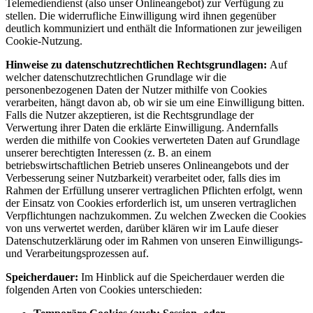
Telemediendienst (also unser Onlineangebot) zur Verfügung zu
stellen. Die widerrufliche Einwilligung wird ihnen gegenüber
deutlich kommuniziert und enthält die Informationen zur jeweiligen
Cookie-Nutzung.
Hinweise zu datenschutzrechtlichen Rechtsgrundlagen:
Auf
welcher datenschutzrechtlichen Grundlage wir die
personenbezogenen Daten der Nutzer mithilfe von Cookies
verarbeiten, hängt davon ab, ob wir sie um eine Einwilligung bitten.
Falls die Nutzer akzeptieren, ist die Rechtsgrundlage der
Verwertung ihrer Daten die erklärte Einwilligung. Andernfalls
werden die mithilfe von Cookies verwerteten Daten auf Grundlage
unserer berechtigten Interessen (z. B. an einem
betriebswirtschaftlichen Betrieb unseres Onlineangebots und der
Verbesserung seiner Nutzbarkeit) verarbeitet oder, falls dies im
Rahmen der Erfüllung unserer vertraglichen Pflichten erfolgt, wenn
der Einsatz von Cookies erforderlich ist, um unseren vertraglichen
Verpflichtungen nachzukommen. Zu welchen Zwecken die Cookies
von uns verwertet werden, darüber klären wir im Laufe dieser
Datenschutzerklärung oder im Rahmen von unseren Einwilligungs-
und Verarbeitungsprozessen auf.
Speicherdauer:
Im Hinblick auf die Speicherdauer werden die
folgenden Arten von Cookies unterschieden: