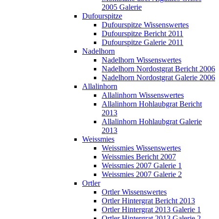
2005 Galerie
Dufourspitze
Dufourspitze Wissenswertes
Dufourspitze Bericht 2011
Dufourspitze Galerie 2011
Nadelhorn
Nadelhorn Wissenswertes
Nadelhorn Nordostgrat Bericht 2006
Nadelhorn Nordostgrat Galerie 2006
Allalinhorn
Allalinhorn Wissenswertes
Allalinhorn Hohlaubgrat Bericht
2013
Allalinhorn Hohlaubgrat Galerie
2013
Weissmies
Weissmies Wissenswertes
Weissmies Bericht 2007
Weissmies 2007 Galerie 1
Weissmies 2007 Galerie 2
Ortler
Ortler Wissenswertes
Ortler Hintergrat Bericht 2013
Ortler Hintergrat 2013 Galerie 1
Ortler Hintergrat 2013 Galerie 2