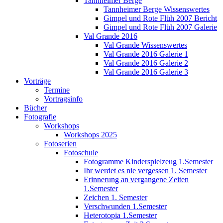
Tannheimer Berge
Tannheimer Berge Wissenswertes
Gimpel und Rote Flüh 2007 Bericht
Gimpel und Rote Flüh 2007 Galerie
Val Grande 2016
Val Grande Wissenswertes
Val Grande 2016 Galerie 1
Val Grande 2016 Galerie 2
Val Grande 2016 Galerie 3
Vorträge
Termine
Vortragsinfo
Bücher
Fotografie
Workshops
Workshops 2025
Fotoserien
Fotoschule
Fotogramme Kinderspielzeug 1.Semester
Ihr werdet es nie vergessen 1. Semester
Erinnerung an vergangene Zeiten
1.Semester
Zeichen 1. Semester
Verschwunden 1.Semester
Heterotopia 1.Semester