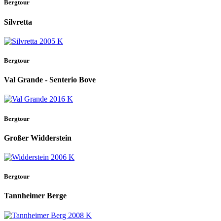
Bergtour
Silvretta
Bergtour
Val Grande - Senterio Bove
Bergtour
Großer Widderstein
Bergtour
Tannheimer Berge