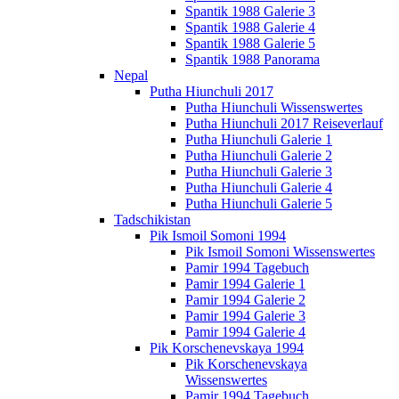
Spantik 1988 Galerie 3
Spantik 1988 Galerie 4
Spantik 1988 Galerie 5
Spantik 1988 Panorama
Nepal
Putha Hiunchuli 2017
Putha Hiunchuli Wissenswertes
Putha Hiunchuli 2017 Reiseverlauf
Putha Hiunchuli Galerie 1
Putha Hiunchuli Galerie 2
Putha Hiunchuli Galerie 3
Putha Hiunchuli Galerie 4
Putha Hiunchuli Galerie 5
Tadschikistan
Pik Ismoil Somoni 1994
Pik Ismoil Somoni Wissenswertes
Pamir 1994 Tagebuch
Pamir 1994 Galerie 1
Pamir 1994 Galerie 2
Pamir 1994 Galerie 3
Pamir 1994 Galerie 4
Pik Korschenevskaya 1994
Pik Korschenevskaya
Wissenswertes
Pamir 1994 Tagebuch