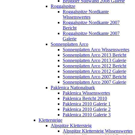
Brüggler Südwand 2008 Galerie
Roggalspitze
Roggalspitze Nordkante
Wissenswertes
Roggalspitze Nordkante 2007
Bericht
Roggalspitze Nordkante 2007
Galerie
Sonnenplatten Arco
Sonnenplatten Arco Wissenswertes
Sonnenplatten Arco 2013 Bericht
Sonnenplatten Arco 2013 Galerie
Sonnenplatten Arco 2012 Bericht
Sonnenplatten Arco 2012 Galerie
Sonnenplatten Arco 2007 Bericht
Sonnenplatten Arco 2007 Galerie
Paklenica Nationalpark
Paklenica Wissenswertes
Paklenica Bericht 2010
Paklenica 2010 Galerie 1
Paklenica 2010 Galerie 2
Paklenica 2010 Galerie 3
Klettersteige
Alpspitze Klettersteig
Alpspitze Klettersteig Wissenswertes