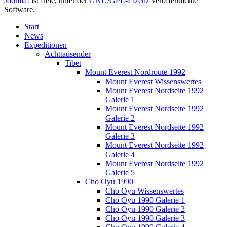
Joomla!
ist freie, unter der
GNU/GPL-Lizenz
veröffentlichte
Software.
Start
News
Expeditionen
Achttausender
Tibet
Mount Everest Nordroute 1992
Mount Everest Wissenswertes
Mount Everest Nordseite 1992
Galerie 1
Mount Everest Nordseite 1992
Galerie 2
Mount Everest Nordseite 1992
Galerie 3
Mount Everest Nordseite 1992
Galerie 4
Mount Everest Nordseite 1992
Galerie 5
Cho Oyu 1990
Cho Oyu Wissenswertes
Cho Oyu 1990 Galerie 1
Cho Oyu 1990 Galerie 2
Cho Oyu 1990 Galerie 3