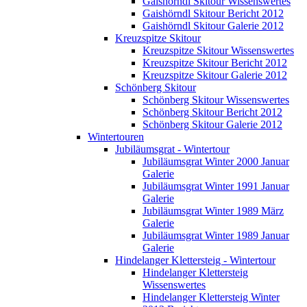
Gaishörndl Skitour Wissenswertes
Gaishörndl Skitour Bericht 2012
Gaishörndl Skitour Galerie 2012
Kreuzspitze Skitour
Kreuzspitze Skitour Wissenswertes
Kreuzspitze Skitour Bericht 2012
Kreuzspitze Skitour Galerie 2012
Schönberg Skitour
Schönberg Skitour Wissenswertes
Schönberg Skitour Bericht 2012
Schönberg Skitour Galerie 2012
Wintertouren
Jubiläumsgrat - Wintertour
Jubiläumsgrat Winter 2000 Januar
Galerie
Jubiläumsgrat Winter 1991 Januar
Galerie
Jubiläumsgrat Winter 1989 März
Galerie
Jubiläumsgrat Winter 1989 Januar
Galerie
Hindelanger Klettersteig - Wintertour
Hindelanger Klettersteig
Wissenswertes
Hindelanger Klettersteig Winter