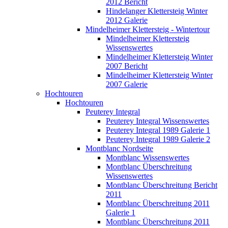
2012 Bericht
Hindelanger Klettersteig Winter
2012 Galerie
Mindelheimer Klettersteig - Wintertour
Mindelheimer Klettersteig
Wissenswertes
Mindelheimer Klettersteig Winter
2007 Bericht
Mindelheimer Klettersteig Winter
2007 Galerie
Hochtouren
Hochtouren
Peuterey Integral
Peuterey Integral Wissenswertes
Peuterey Integral 1989 Galerie 1
Peuterey Integral 1989 Galerie 2
Montblanc Nordseite
Montblanc Wissenswertes
Montblanc Überschreitung
Wissenswertes
Montblanc Überschreitung Bericht
2011
Montblanc Überschreitung 2011
Galerie 1
Montblanc Überschreitung 2011