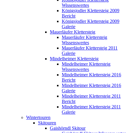
Wissenswertes
Königsjodler Klettersteig 2009
Bericht
Königsjodler Klettersteig 2009
Galerie
Mauerläufer Klettersteig
Mauerläufer Klettersteig
Wissenswertes
Mauerläufer Klettersteig 2011
Galerie
Mindelheimer Klettersteig
Mindelheimer Klettersteig
Wissenswertes
Mindelheimer Klettersteig 2016
Bericht
Mindelheimer Klettersteig 2016
Galerie
Mindelheimer Klettersteig 2011
Bericht
Mindelheimer Klettersteig 2011
Galerie
Wintertouren
Skitouren
Gaishörndl Skitour