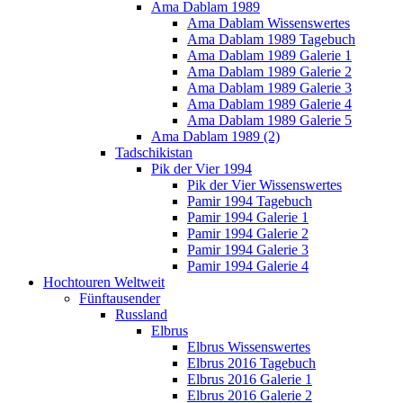
Ama Dablam 1989
Ama Dablam Wissenswertes
Ama Dablam 1989 Tagebuch
Ama Dablam 1989 Galerie 1
Ama Dablam 1989 Galerie 2
Ama Dablam 1989 Galerie 3
Ama Dablam 1989 Galerie 4
Ama Dablam 1989 Galerie 5
Ama Dablam 1989 (2)
Tadschikistan
Pik der Vier 1994
Pik der Vier Wissenswertes
Pamir 1994 Tagebuch
Pamir 1994 Galerie 1
Pamir 1994 Galerie 2
Pamir 1994 Galerie 3
Pamir 1994 Galerie 4
Hochtouren Weltweit
Fünftausender
Russland
Elbrus
Elbrus Wissenswertes
Elbrus 2016 Tagebuch
Elbrus 2016 Galerie 1
Elbrus 2016 Galerie 2