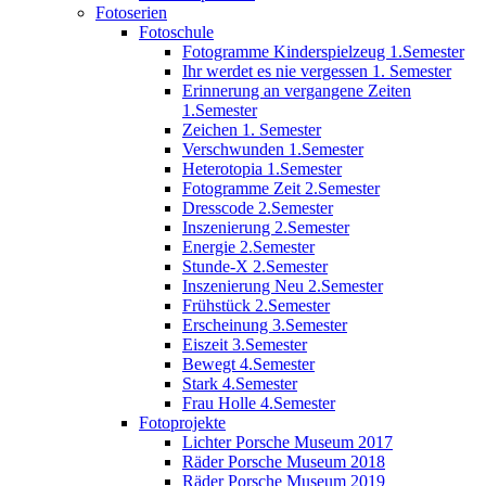
Fotoserien
Fotoschule
Fotogramme Kinderspielzeug 1.Semester
Ihr werdet es nie vergessen 1. Semester
Erinnerung an vergangene Zeiten
1.Semester
Zeichen 1. Semester
Verschwunden 1.Semester
Heterotopia 1.Semester
Fotogramme Zeit 2.Semester
Dresscode 2.Semester
Inszenierung 2.Semester
Energie 2.Semester
Stunde-X 2.Semester
Inszenierung Neu 2.Semester
Frühstück 2.Semester
Erscheinung 3.Semester
Eiszeit 3.Semester
Bewegt 4.Semester
Stark 4.Semester
Frau Holle 4.Semester
Fotoprojekte
Lichter Porsche Museum 2017
Räder Porsche Museum 2018
Räder Porsche Museum 2019