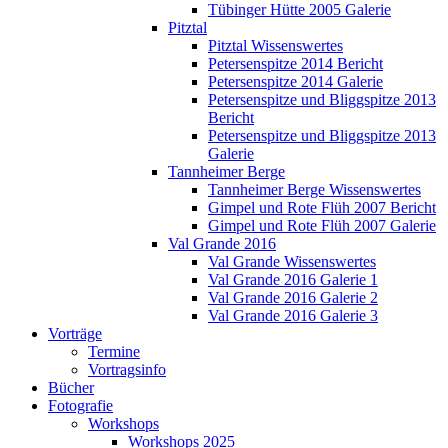
Tübinger Hütte 2005 Galerie
Pitztal
Pitztal Wissenswertes
Petersenspitze 2014 Bericht
Petersenspitze 2014 Galerie
Petersenspitze und Bliggspitze 2013
Bericht
Petersenspitze und Bliggspitze 2013
Galerie
Tannheimer Berge
Tannheimer Berge Wissenswertes
Gimpel und Rote Flüh 2007 Bericht
Gimpel und Rote Flüh 2007 Galerie
Val Grande 2016
Val Grande Wissenswertes
Val Grande 2016 Galerie 1
Val Grande 2016 Galerie 2
Val Grande 2016 Galerie 3
Vorträge
Termine
Vortragsinfo
Bücher
Fotografie
Workshops
Workshops 2025