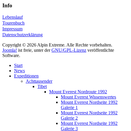
Info
Lebenslauf
Tourenbuch
Impressum
Datenschutzerklärung
Copyright © 2026 Alpin Extreme. Alle Rechte vorbehalten.
Joomla!
ist freie, unter der
GNU/GPL-Lizenz
veröffentlichte
Software.
Start
News
Expeditionen
Achttausender
Tibet
Mount Everest Nordroute 1992
Mount Everest Wissenswertes
Mount Everest Nordseite 1992
Galerie 1
Mount Everest Nordseite 1992
Galerie 2
Mount Everest Nordseite 1992
Galerie 3