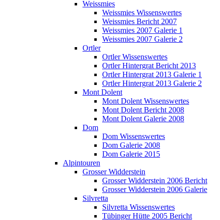
Weissmies
Weissmies Wissenswertes
Weissmies Bericht 2007
Weissmies 2007 Galerie 1
Weissmies 2007 Galerie 2
Ortler
Ortler Wissenswertes
Ortler Hintergrat Bericht 2013
Ortler Hintergrat 2013 Galerie 1
Ortler Hintergrat 2013 Galerie 2
Mont Dolent
Mont Dolent Wissenswertes
Mont Dolent Bericht 2008
Mont Dolent Galerie 2008
Dom
Dom Wissenswertes
Dom Galerie 2008
Dom Galerie 2015
Alpintouren
Grosser Widderstein
Grosser Widderstein 2006 Bericht
Grosser Widderstein 2006 Galerie
Silvretta
Silvretta Wissenswertes
Tübinger Hütte 2005 Bericht