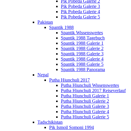
Pik Pobeda Galerie 2
Pik Pobeda Galerie 3
Pik Pobeda Galerie 4
Pik Pobeda Galerie 5
Pakistan
Spantik 1988
Spantik Wissenswertes
Spantik 1988 Tagebuch
Spantik 1988 Galerie 1
Spantik 1988 Galerie 2
Spantik 1988 Galerie 3
Spantik 1988 Galerie 4
Spantik 1988 Galerie 5
Spantik 1988 Panorama
Nepal
Putha Hiunchuli 2017
Putha Hiunchuli Wissenswertes
Putha Hiunchuli 2017 Reiseverlauf
Putha Hiunchuli Galerie 1
Putha Hiunchuli Galerie 2
Putha Hiunchuli Galerie 3
Putha Hiunchuli Galerie 4
Putha Hiunchuli Galerie 5
Tadschikistan
Pik Ismoil Somoni 1994