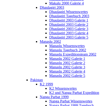
Makalu 2000 Galerie 4
Dhaulagiri 2003
Dhaulagiri Wissenswertes
Dhaulagiri Tagebuch 2003
Dhaulagiri 2003 Galerie 1
Dhaulagiri 2003 Galerie 2
Dhaulagiri 2003 Galerie 3
Dhaulagiri 2003 Galerie 4
Dhaulagiri 2003 Galerie 5
Manaslu 2002
Manaslu Wissenswertes
Manaslu Tagebuch 2002
Manaslu Expeditionsteam 2002
Manaslu 2002 Galerie 1
Manaslu 2002 Galerie 2
Manaslu 2002 Galerie 3
Manaslu 2002 Galerie 4
Manaslu 2002 Galerie 5
Pakistan
K2 1999
K2 Wissenswertes
K2 und Nanga Parbat Expedition
Nanga Parbat 1999
Nanga Parbat Wissenswertes
Nanga Parbat 1999 Tagebuch