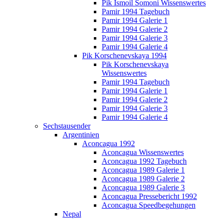
Pik Ismoil Somoni Wissenswertes
Pamir 1994 Tagebuch
Pamir 1994 Galerie 1
Pamir 1994 Galerie 2
Pamir 1994 Galerie 3
Pamir 1994 Galerie 4
Pik Korschenevskaya 1994
Pik Korschenevskaya
Wissenswertes
Pamir 1994 Tagebuch
Pamir 1994 Galerie 1
Pamir 1994 Galerie 2
Pamir 1994 Galerie 3
Pamir 1994 Galerie 4
Sechstausender
Argentinien
Aconcagua 1992
Aconcagua Wissenswertes
Aconcagua 1992 Tagebuch
Aconcagua 1989 Galerie 1
Aconcagua 1989 Galerie 2
Aconcagua 1989 Galerie 3
Aconcagua Pressebericht 1992
Aconcagua Speedbegehungen
Nepal