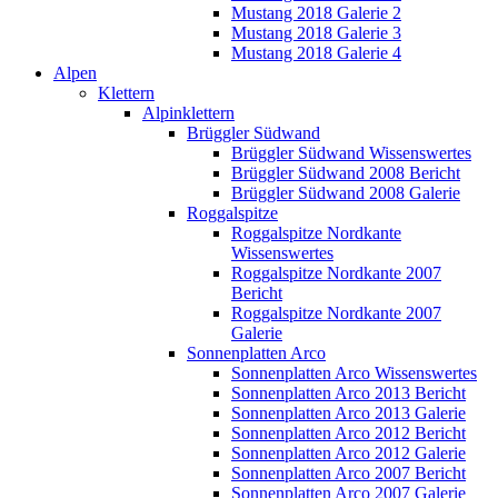
Mustang 2018 Galerie 2
Mustang 2018 Galerie 3
Mustang 2018 Galerie 4
Alpen
Klettern
Alpinklettern
Brüggler Südwand
Brüggler Südwand Wissenswertes
Brüggler Südwand 2008 Bericht
Brüggler Südwand 2008 Galerie
Roggalspitze
Roggalspitze Nordkante
Wissenswertes
Roggalspitze Nordkante 2007
Bericht
Roggalspitze Nordkante 2007
Galerie
Sonnenplatten Arco
Sonnenplatten Arco Wissenswertes
Sonnenplatten Arco 2013 Bericht
Sonnenplatten Arco 2013 Galerie
Sonnenplatten Arco 2012 Bericht
Sonnenplatten Arco 2012 Galerie
Sonnenplatten Arco 2007 Bericht
Sonnenplatten Arco 2007 Galerie