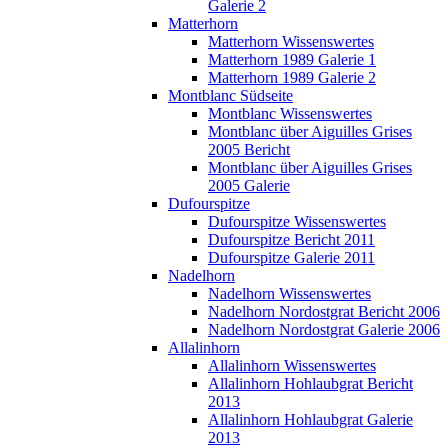
Galerie 2
Matterhorn
Matterhorn Wissenswertes
Matterhorn 1989 Galerie 1
Matterhorn 1989 Galerie 2
Montblanc Südseite
Montblanc Wissenswertes
Montblanc über Aiguilles Grises
2005 Bericht
Montblanc über Aiguilles Grises
2005 Galerie
Dufourspitze
Dufourspitze Wissenswertes
Dufourspitze Bericht 2011
Dufourspitze Galerie 2011
Nadelhorn
Nadelhorn Wissenswertes
Nadelhorn Nordostgrat Bericht 2006
Nadelhorn Nordostgrat Galerie 2006
Allalinhorn
Allalinhorn Wissenswertes
Allalinhorn Hohlaubgrat Bericht
2013
Allalinhorn Hohlaubgrat Galerie
2013