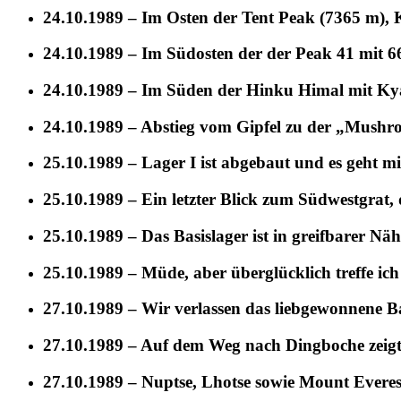
24.10.1989 – Im Osten der Tent Peak (7365 m),
24.10.1989 – Im Südosten der der Peak 41 mit 
24.10.1989 – Im Süden der Hinku Himal mit Ky
24.10.1989 – Abstieg vom Gipfel zu der „Mush
25.10.1989 – Lager I ist abgebaut und es geht 
25.10.1989 – Ein letzter Blick zum Südwestgrat,
25.10.1989 – Das Basislager ist in greifbarer Näh
25.10.1989 – Müde, aber überglücklich treffe ich
27.10.1989 – Wir verlassen das liebgewonnene B
27.10.1989 – Auf dem Weg nach Dingboche zeig
27.10.1989 – Nuptse, Lhotse sowie Mount Everest