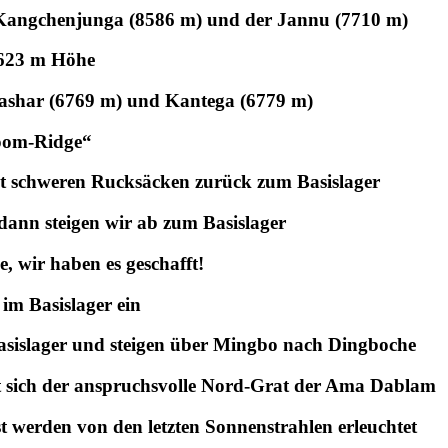
 Kangchenjunga (8586 m) und der Jannu (7710 m)
6623 m Höhe
ashar (6769 m) und Kantega (6779 m)
room-Ridge“
mit schweren Rucksäcken zurück zum Basislager
 dann steigen wir ab zum Basislager
e, wir haben es geschafft!
 im Basislager ein
asislager und steigen über Mingbo nach Dingboche
t sich der anspruchsvolle Nord-Grat der Ama Dablam
 werden von den letzten Sonnenstrahlen erleuchtet