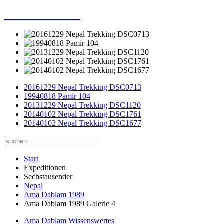
Dieter Porsche
20161229 Nepal Trekking DSC0713
19940818 Pamir 104
20131229 Nepal Trekking DSC1120
20140102 Nepal Trekking DSC1761
20140102 Nepal Trekking DSC1677
Start
Expeditionen
Sechstausender
Nepal
Ama Dablam 1989
Ama Dablam 1989 Galerie 4
Ama Dablam Wissenswertes