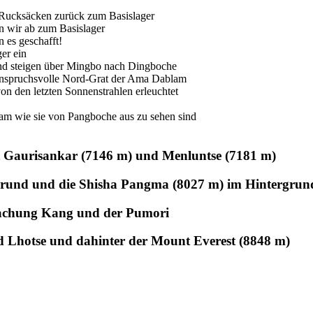
t Gaurisankar (7146 m) und Menluntse (7181 m)
grund und die Shisha Pangma (8027 m) im Hintergrun
yachung Kang und der Pumori
d Lhotse und dahinter der Mount Everest (8848 m)