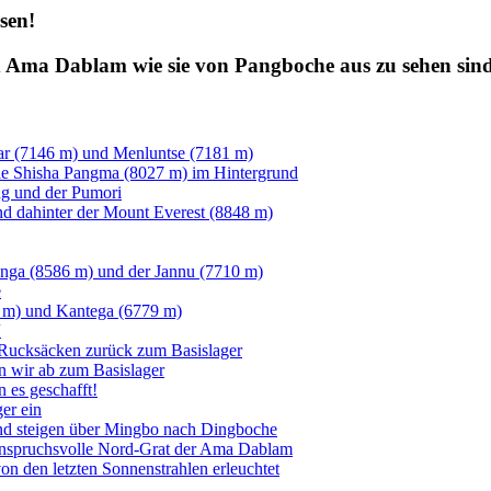
sen!
d Ama Dablam wie sie von Pangboche aus zu sehen sin