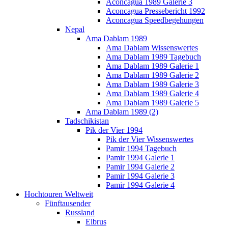
Aconcagua 1989 Galerie 3
Aconcagua Pressebericht 1992
Aconcagua Speedbegehungen
Nepal
Ama Dablam 1989
Ama Dablam Wissenswertes
Ama Dablam 1989 Tagebuch
Ama Dablam 1989 Galerie 1
Ama Dablam 1989 Galerie 2
Ama Dablam 1989 Galerie 3
Ama Dablam 1989 Galerie 4
Ama Dablam 1989 Galerie 5
Ama Dablam 1989 (2)
Tadschikistan
Pik der Vier 1994
Pik der Vier Wissenswertes
Pamir 1994 Tagebuch
Pamir 1994 Galerie 1
Pamir 1994 Galerie 2
Pamir 1994 Galerie 3
Pamir 1994 Galerie 4
Hochtouren Weltweit
Fünftausender
Russland
Elbrus