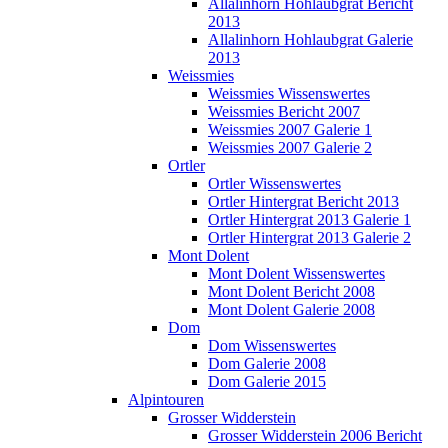
Allalinhorn Hohlaubgrat Bericht
2013
Allalinhorn Hohlaubgrat Galerie
2013
Weissmies
Weissmies Wissenswertes
Weissmies Bericht 2007
Weissmies 2007 Galerie 1
Weissmies 2007 Galerie 2
Ortler
Ortler Wissenswertes
Ortler Hintergrat Bericht 2013
Ortler Hintergrat 2013 Galerie 1
Ortler Hintergrat 2013 Galerie 2
Mont Dolent
Mont Dolent Wissenswertes
Mont Dolent Bericht 2008
Mont Dolent Galerie 2008
Dom
Dom Wissenswertes
Dom Galerie 2008
Dom Galerie 2015
Alpintouren
Grosser Widderstein
Grosser Widderstein 2006 Bericht