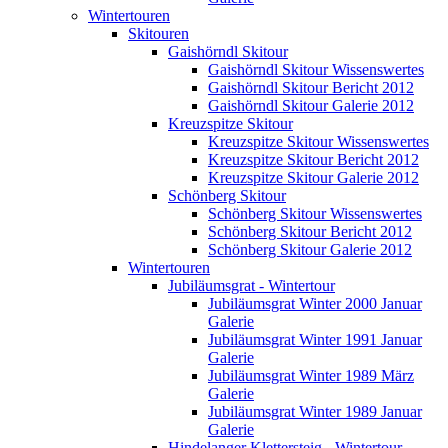
Wintertouren
Skitouren
Gaishörndl Skitour
Gaishörndl Skitour Wissenswertes
Gaishörndl Skitour Bericht 2012
Gaishörndl Skitour Galerie 2012
Kreuzspitze Skitour
Kreuzspitze Skitour Wissenswertes
Kreuzspitze Skitour Bericht 2012
Kreuzspitze Skitour Galerie 2012
Schönberg Skitour
Schönberg Skitour Wissenswertes
Schönberg Skitour Bericht 2012
Schönberg Skitour Galerie 2012
Wintertouren
Jubiläumsgrat - Wintertour
Jubiläumsgrat Winter 2000 Januar
Galerie
Jubiläumsgrat Winter 1991 Januar
Galerie
Jubiläumsgrat Winter 1989 März
Galerie
Jubiläumsgrat Winter 1989 Januar
Galerie
Hindelanger Klettersteig - Wintertour