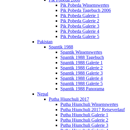
Pik Pobeda Wissenswertes
Pik Pobeda Tagebuch 2006
Pik Pobeda Galerie 1
Pik Pobeda Galerie 2
Pik Pobeda Galerie 3
Pik Pobeda Galerie 4
Pik Pobeda Galerie 5
Pakistan
Spantik 1988
Spantik Wissenswertes
Spantik 1988 Tagebuch
Spantik 1988 Galerie 1
Spantik 1988 Galerie 2
Spantik 1988 Galerie 3
Spantik 1988 Galerie 4
Spantik 1988 Galerie 5
Spantik 1988 Panorama
Nepal
Putha Hiunchuli 2017
Putha Hiunchuli Wissenswertes
Putha Hiunchuli 2017 Reiseverlauf
Putha Hiunchuli Galerie 1
Putha Hiunchuli Galerie 2
Putha Hiunchuli Galerie 3