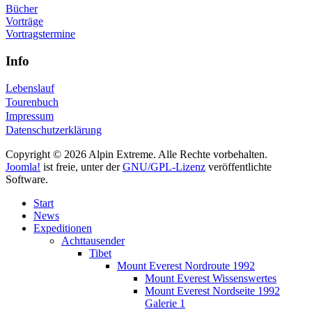
Bücher
Vorträge
Vortragstermine
Info
Lebenslauf
Tourenbuch
Impressum
Datenschutzerklärung
Copyright © 2026 Alpin Extreme. Alle Rechte vorbehalten.
Joomla!
ist freie, unter der
GNU/GPL-Lizenz
veröffentlichte
Software.
Start
News
Expeditionen
Achttausender
Tibet
Mount Everest Nordroute 1992
Mount Everest Wissenswertes
Mount Everest Nordseite 1992
Galerie 1