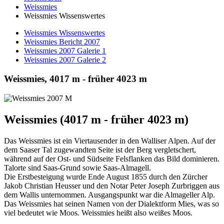
Weissmies
Weissmies Wissenswertes
Weissmies Wissenswertes
Weissmies Bericht 2007
Weissmies 2007 Galerie 1
Weissmies 2007 Galerie 2
Weissmies, 4017 m - früher 4023 m
Weissmies (4017 m - früher 4023 m)
Das Weissmies ist ein Viertausender in den Walliser Alpen. Auf der
dem Saaser Tal zugewandten Seite ist der Berg vergletschert,
während auf der Ost- und Südseite Felsflanken das Bild dominieren.
Talorte sind Saas-Grund sowie Saas-Almagell.
Die Erstbesteigung wurde Ende August 1855 durch den Zürcher
Jakob Christian Heusser und den Notar Peter Joseph Zurbriggen aus
dem Wallis unternommen. Ausgangspunkt war die Almageller Alp.
Das Weissmies hat seinen Namen von der Dialektform
Mies
, was so
viel bedeutet wie
Moos
. Weissmies heißt also
weißes Moos.