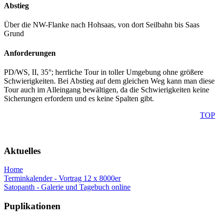
Abstieg
Über die NW-Flanke nach Hohsaas, von dort Seilbahn bis Saas
Grund
Anforderungen
PD/WS, II, 35°; herrliche Tour in toller Umgebung ohne größere
Schwierigkeiten. Bei Abstieg auf dem gleichen Weg kann man diese
Tour auch im Alleingang bewältigen, da die Schwierigkeiten keine
Sicherungen erfordern und es keine Spalten gibt.
TOP
Aktuelles
Home
Terminkalender - Vortrag 12 x 8000er
Satopanth - Galerie und Tagebuch online
Puplikationen