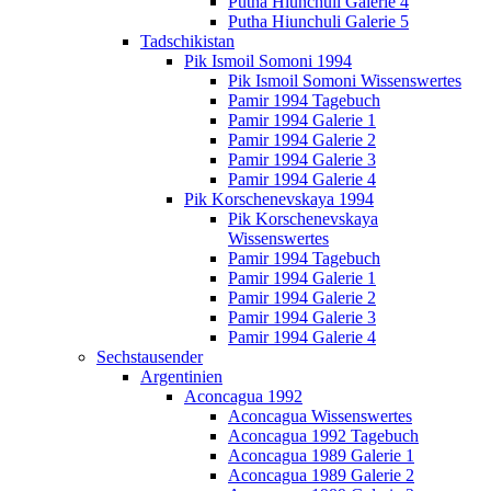
Putha Hiunchuli Galerie 4
Putha Hiunchuli Galerie 5
Tadschikistan
Pik Ismoil Somoni 1994
Pik Ismoil Somoni Wissenswertes
Pamir 1994 Tagebuch
Pamir 1994 Galerie 1
Pamir 1994 Galerie 2
Pamir 1994 Galerie 3
Pamir 1994 Galerie 4
Pik Korschenevskaya 1994
Pik Korschenevskaya
Wissenswertes
Pamir 1994 Tagebuch
Pamir 1994 Galerie 1
Pamir 1994 Galerie 2
Pamir 1994 Galerie 3
Pamir 1994 Galerie 4
Sechstausender
Argentinien
Aconcagua 1992
Aconcagua Wissenswertes
Aconcagua 1992 Tagebuch
Aconcagua 1989 Galerie 1
Aconcagua 1989 Galerie 2