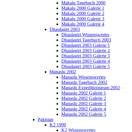
Makalu Tagebuch 2000
Makalu 2000 Galerie 1
Makalu 2000 Galerie 2
Makalu 2000 Galerie 3
Makalu 2000 Galerie 4
Dhaulagiri 2003
Dhaulagiri Wissenswertes
Dhaulagiri Tagebuch 2003
Dhaulagiri 2003 Galerie 1
Dhaulagiri 2003 Galerie 2
Dhaulagiri 2003 Galerie 3
Dhaulagiri 2003 Galerie 4
Dhaulagiri 2003 Galerie 5
Manaslu 2002
Manaslu Wissenswertes
Manaslu Tagebuch 2002
Manaslu Expeditionsteam 2002
Manaslu 2002 Galerie 1
Manaslu 2002 Galerie 2
Manaslu 2002 Galerie 3
Manaslu 2002 Galerie 4
Manaslu 2002 Galerie 5
Pakistan
K2 1999
K2 Wissenswertes