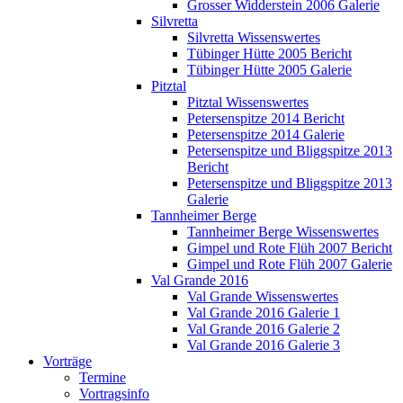
Grosser Widderstein 2006 Galerie
Silvretta
Silvretta Wissenswertes
Tübinger Hütte 2005 Bericht
Tübinger Hütte 2005 Galerie
Pitztal
Pitztal Wissenswertes
Petersenspitze 2014 Bericht
Petersenspitze 2014 Galerie
Petersenspitze und Bliggspitze 2013
Bericht
Petersenspitze und Bliggspitze 2013
Galerie
Tannheimer Berge
Tannheimer Berge Wissenswertes
Gimpel und Rote Flüh 2007 Bericht
Gimpel und Rote Flüh 2007 Galerie
Val Grande 2016
Val Grande Wissenswertes
Val Grande 2016 Galerie 1
Val Grande 2016 Galerie 2
Val Grande 2016 Galerie 3
Vorträge
Termine
Vortragsinfo