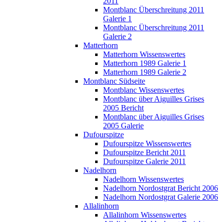
2011
Montblanc Überschreitung 2011
Galerie 1
Montblanc Überschreitung 2011
Galerie 2
Matterhorn
Matterhorn Wissenswertes
Matterhorn 1989 Galerie 1
Matterhorn 1989 Galerie 2
Montblanc Südseite
Montblanc Wissenswertes
Montblanc über Aiguilles Grises
2005 Bericht
Montblanc über Aiguilles Grises
2005 Galerie
Dufourspitze
Dufourspitze Wissenswertes
Dufourspitze Bericht 2011
Dufourspitze Galerie 2011
Nadelhorn
Nadelhorn Wissenswertes
Nadelhorn Nordostgrat Bericht 2006
Nadelhorn Nordostgrat Galerie 2006
Allalinhorn
Allalinhorn Wissenswertes