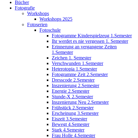
Bücher
Fotografie
Workshops
Workshops 2025
Fotoserien
Fotoschule
Fotogramme Kinderspielzeug 1.Semester
Ihr werdet es nie vergessen 1. Semester
Erinnerung an vergangene Zeiten
1.Semester
Zeichen 1. Semester
Verschwunden 1.Semester
Heterotopia 1.Semester
Fotogramme Zeit 2.Semester
Dresscode 2.Semester
Inszenierung 2.Semester
Energie 2.Semester
Stunde-X 2.Semester
Inszenierung Neu 2.Semester
Frühstück 2.Semester
Erscheinung 3.Semester
Eiszeit 3.Semester
Bewegt 4.Semester
Stark 4.Semester
Frau Holle 4.Semester