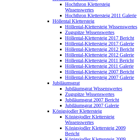
Hochthron Klettersteig
Wissenswertes
Hochthron Klettersteig 2011 Galerie
Höllental Klettersteig
Höllental-Klettersteig Wissenswertes
Zugspitze Wissenswertes
Höllental-Klettersteig 2017 Bericht
Höllental-Klettersteig 2017 Galerie
Höllental-Klettersteig 2012 Bericht
Höllental-Klettersteig 2012 Galerie
Höllental-Klettersteig 2011 Bericht
Höllental-Klettersteig 2011 Galerie
Höllental-Klettersteig 2007 Bericht
Höllental-Klettersteig 2007 Galerie
Jubiläumsgrat
Jubiläumsgrat Wissenswertes
Zugspitze Wissenswertes
Jubiläumsgrat 2007 Bericht
Jubiläumsgrat 2007 Galerie
Königsjodler Klettersteig
Königsjodler Klettersteig
Wissenswertes
Königsjodler Klettersteig 2009
Bericht
Königsjodler Klettersteig 2009