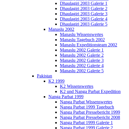
Dhaulagiri 2003 Galerie 1
Dhaulagiri 2003 Galerie 2
Dhaulagiri 2003 Galerie 3
Dhaulagiri 2003 Galerie 4
Dhaulagiri 2003 Galerie 5
Manaslu 2002
Manaslu Wissenswertes
Manaslu Tagebuch 2002
Manaslu Expeditionsteam 2002
Manaslu 2002 Galerie 1
Manaslu 2002 Galerie 2
Manaslu 2002 Galerie 3
Manaslu 2002 Galerie 4
Manaslu 2002 Galerie 5
Pakistan
K2 1999
K2 Wissenswertes
K2 und Nanga Parbat Expedition
Nanga Parbat 1999
Nanga Parbat Wissenswertes
Nanga Parbat 1999 Tagebuch
Nanga Parbat Pressebericht 1999
Nanga Parbat Pressebericht 2008
Nanga Parbat 1999 Galerie 1
Nanga Parbat 1999 Galerie 2