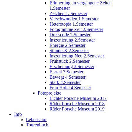
Erinnerung an vergangene Zeiten
1.Semester
Zeichen 1. Semester
Verschwunden 1.Semester
Heterotopia 1.Semester
Fotogramme Zeit 2.Semester
Dresscode 2.Semester
Inszenierung 2.Semester
Energie 2.Semester
Stunde-X 2.Semester
Inszenierung Neu 2.Semester
Frühstück 2.Semester
Erscheinung 3.Semester
Eiszeit 3.Semester
Bewegt 4.Semester
Stark 4.Semester
Frau Holle 4.Semester
Fotoprojekte
Lichter Porsche Museum 2017
Räder Porsche Museum 2018
Räder Porsche Museum 2019
Info
Lebenslauf
Tourenbuch