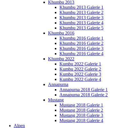
Khumbu 2013
Khumbu 2013 Galerie 1
Khumbu 2013 Galerie 2
Khumbu 2013 Galerie 3
Khumbu 2013 Galerie 4
Khumbu 2013 Galerie 5
Khumbu 2016
Khumbu 2016 Galerie 1
Khumbu 2016 Galerie 2
Khumbu 2016 Galerie 3
Khumbu 2016 Galerie 4
Khumbu 2022
Kumbu 2022 Galerie 1
Kumbu 2022 Galerie 2
Kumbu 2022 Galerie 3
Kumbu 2022 Galerie 4
Annapurna
Annapurna 2018 Galerie 1
Annapurna 2018 Galerie 2
Mustang
Mustang 2018 Galerie 1
Mustang 2018 Galerie 2
Mustang 2018 Galerie 3
Mustang 2018 Galerie 4
Alpen