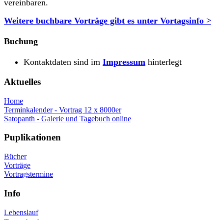
vereinbaren.
Weitere buchbare Vorträge gibt es unter Vortagsinfo >
Buchung
Kontaktdaten sind im
Impressum
hinterlegt
Aktuelles
Home
Terminkalender - Vortrag 12 x 8000er
Satopanth - Galerie und Tagebuch online
Puplikationen
Bücher
Vorträge
Vortragstermine
Info
Lebenslauf