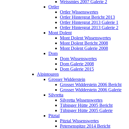
Weissmies 2007 Galerie 2
Ortler
Ortler Wissenswertes
Ortler Hintergrat Bericht 2013
Ortler Hintergrat 2013 Galerie 1
Ortler Hintergrat 2013 Galerie 2
Mont Dolent
Mont Dolent Wissenswertes
Mont Dolent Bericht 2008
Mont Dolent Galerie 2008
Dom
Dom Wissenswertes
Dom Galerie 2008
Dom Galerie 2015
Alpintouren
Grosser Widderstein
Grosser Widderstein 2006 Bericht
Grosser Widderstein 2006 Galerie
Silvretta
Silvretta Wissenswertes
Tübinger Hütte 2005 Bericht
Tübinger Hütte 2005 Galerie
Pitztal
Pitztal Wissenswertes
Petersenspitze 2014 Bericht