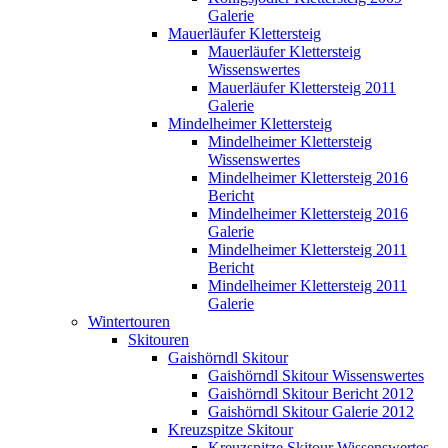
Galerie
Mauerläufer Klettersteig
Mauerläufer Klettersteig
Wissenswertes
Mauerläufer Klettersteig 2011
Galerie
Mindelheimer Klettersteig
Mindelheimer Klettersteig
Wissenswertes
Mindelheimer Klettersteig 2016
Bericht
Mindelheimer Klettersteig 2016
Galerie
Mindelheimer Klettersteig 2011
Bericht
Mindelheimer Klettersteig 2011
Galerie
Wintertouren
Skitouren
Gaishörndl Skitour
Gaishörndl Skitour Wissenswertes
Gaishörndl Skitour Bericht 2012
Gaishörndl Skitour Galerie 2012
Kreuzspitze Skitour
Kreuzspitze Skitour Wissenswertes