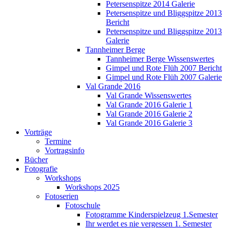
Petersenspitze 2014 Galerie
Petersenspitze und Bliggspitze 2013
Bericht
Petersenspitze und Bliggspitze 2013
Galerie
Tannheimer Berge
Tannheimer Berge Wissenswertes
Gimpel und Rote Flüh 2007 Bericht
Gimpel und Rote Flüh 2007 Galerie
Val Grande 2016
Val Grande Wissenswertes
Val Grande 2016 Galerie 1
Val Grande 2016 Galerie 2
Val Grande 2016 Galerie 3
Vorträge
Termine
Vortragsinfo
Bücher
Fotografie
Workshops
Workshops 2025
Fotoserien
Fotoschule
Fotogramme Kinderspielzeug 1.Semester
Ihr werdet es nie vergessen 1. Semester