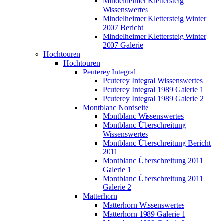
Mindelheimer Klettersteig
Wissenswertes
Mindelheimer Klettersteig Winter
2007 Bericht
Mindelheimer Klettersteig Winter
2007 Galerie
Hochtouren
Hochtouren
Peuterey Integral
Peuterey Integral Wissenswertes
Peuterey Integral 1989 Galerie 1
Peuterey Integral 1989 Galerie 2
Montblanc Nordseite
Montblanc Wissenswertes
Montblanc Überschreitung
Wissenswertes
Montblanc Überschreitung Bericht
2011
Montblanc Überschreitung 2011
Galerie 1
Montblanc Überschreitung 2011
Galerie 2
Matterhorn
Matterhorn Wissenswertes
Matterhorn 1989 Galerie 1