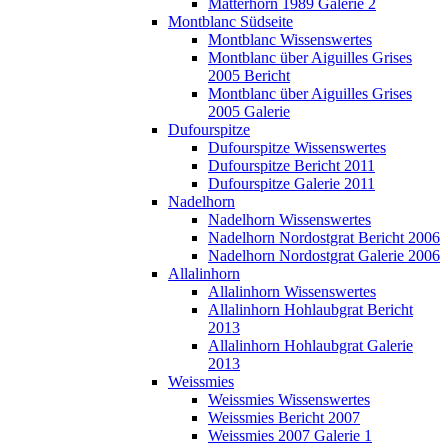
Matterhorn 1989 Galerie 2
Montblanc Südseite
Montblanc Wissenswertes
Montblanc über Aiguilles Grises
2005 Bericht
Montblanc über Aiguilles Grises
2005 Galerie
Dufourspitze
Dufourspitze Wissenswertes
Dufourspitze Bericht 2011
Dufourspitze Galerie 2011
Nadelhorn
Nadelhorn Wissenswertes
Nadelhorn Nordostgrat Bericht 2006
Nadelhorn Nordostgrat Galerie 2006
Allalinhorn
Allalinhorn Wissenswertes
Allalinhorn Hohlaubgrat Bericht
2013
Allalinhorn Hohlaubgrat Galerie
2013
Weissmies
Weissmies Wissenswertes
Weissmies Bericht 2007
Weissmies 2007 Galerie 1