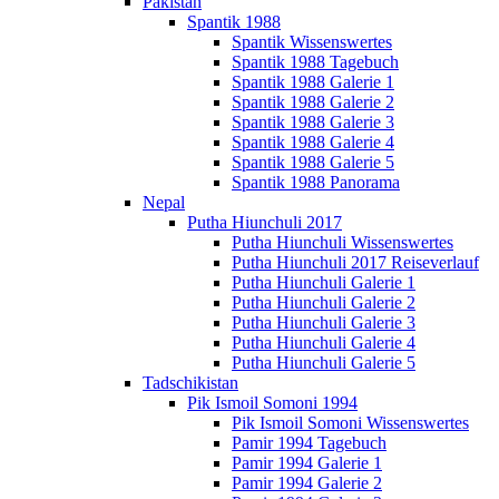
Pakistan
Spantik 1988
Spantik Wissenswertes
Spantik 1988 Tagebuch
Spantik 1988 Galerie 1
Spantik 1988 Galerie 2
Spantik 1988 Galerie 3
Spantik 1988 Galerie 4
Spantik 1988 Galerie 5
Spantik 1988 Panorama
Nepal
Putha Hiunchuli 2017
Putha Hiunchuli Wissenswertes
Putha Hiunchuli 2017 Reiseverlauf
Putha Hiunchuli Galerie 1
Putha Hiunchuli Galerie 2
Putha Hiunchuli Galerie 3
Putha Hiunchuli Galerie 4
Putha Hiunchuli Galerie 5
Tadschikistan
Pik Ismoil Somoni 1994
Pik Ismoil Somoni Wissenswertes
Pamir 1994 Tagebuch
Pamir 1994 Galerie 1
Pamir 1994 Galerie 2