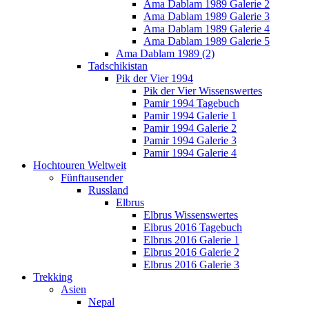
Ama Dablam 1989 Galerie 2
Ama Dablam 1989 Galerie 3
Ama Dablam 1989 Galerie 4
Ama Dablam 1989 Galerie 5
Ama Dablam 1989 (2)
Tadschikistan
Pik der Vier 1994
Pik der Vier Wissenswertes
Pamir 1994 Tagebuch
Pamir 1994 Galerie 1
Pamir 1994 Galerie 2
Pamir 1994 Galerie 3
Pamir 1994 Galerie 4
Hochtouren Weltweit
Fünftausender
Russland
Elbrus
Elbrus Wissenswertes
Elbrus 2016 Tagebuch
Elbrus 2016 Galerie 1
Elbrus 2016 Galerie 2
Elbrus 2016 Galerie 3
Trekking
Asien
Nepal