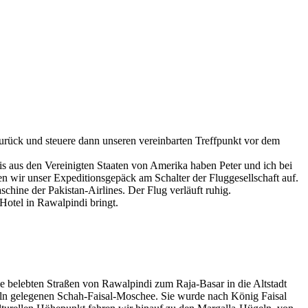
rück und steuere dann unseren vereinbarten Treffpunkt vor dem
s aus den Vereinigten Staaten von Amerika haben Peter und ich bei
n wir unser Expeditionsgepäck am Schalter der Fluggesellschaft auf.
chine der Pakistan-Airlines. Der Flug verläuft ruhig.
Hotel in Rawalpindi bringt.
die belebten Straßen von Rawalpindi zum Raja-Basar in die Altstadt
ln gelegenen Schah-Faisal-Moschee. Sie wurde nach König Faisal