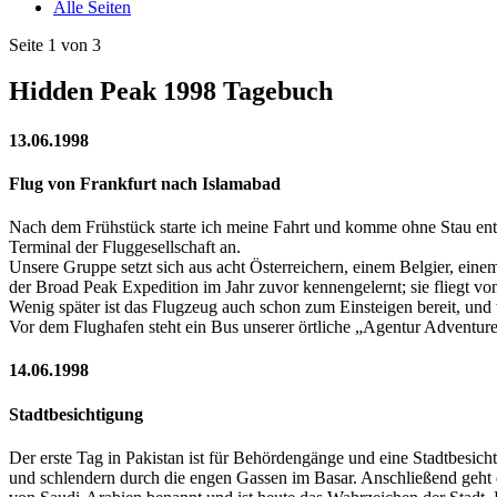
Alle Seiten
Seite 1 von 3
Hidden Peak 1998 Tagebuch
13.06.1998
Flug von Frankfurt nach Islamabad
Nach dem Frühstück starte ich meine Fahrt und komme ohne Stau ent
Terminal der Fluggesellschaft an.
Unsere Gruppe setzt sich aus acht Österreichern, einem Belgier, ein
der Broad Peak Expedition im Jahr zuvor kennengelernt; sie fliegt v
Wenig später ist das Flugzeug auch schon zum Einsteigen bereit, und w
Vor dem Flughafen steht ein Bus unserer örtliche „Agentur Adventure 
14.06.1998
Stadtbesichtigung
Der erste Tag in Pakistan ist für Behördengänge und eine Stadtbesich
und schlendern durch die engen Gassen im Basar. Anschließend geht