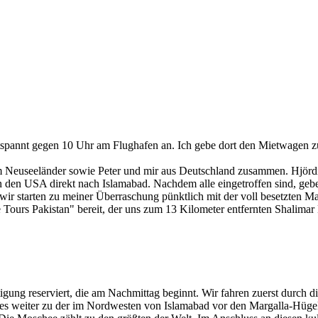
spannt gegen 10 Uhr am Flughafen an. Ich gebe dort den Mietwagen zu
em Neuseeländer sowie Peter und mir aus Deutschland zusammen. Hjördi
on den USA direkt nach Islamabad. Nachdem alle eingetroffen sind, gebe
ir starten zu meiner Überraschung pünktlich mit der voll besetzten Mas
Tours Pakistan" bereit, der uns zum 13 Kilometer entfernten Shalimar 
tigung reserviert, die am Nachmittag beginnt. Wir fahren zuerst durch 
 es weiter zu der im Nordwesten von Islamabad vor den Margalla-Hüge