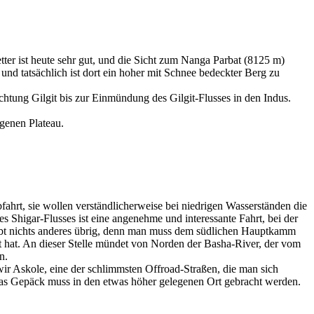
er ist heute sehr gut, und die Sicht zum Nanga Parbat (8125 m)
und tatsächlich ist dort ein hoher mit Schnee bedeckter Berg zu
htung Gilgit bis zur Einmündung des Gilgit-Flusses in den Indus.
genen Plateau.
ahrt, sie wollen verständlicherweise bei niedrigen Wasserständen die
 Shigar-Flusses ist eine angenehme und interessante Fahrt, bei der
eibt nichts anderes übrig, denn man muss dem südlichen Hauptkamm
 hat. An dieser Stelle mündet von Norden der Basha-River, der vom
n.
wir Askole, eine der schlimmsten Offroad-Straßen, die man sich
t das Gepäck muss in den etwas höher gelegenen Ort gebracht werden.