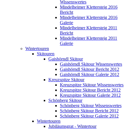
Wissenswertes
Mindelheimer Klettersteig 2016
Bericht
Mindelheimer Klettersteig 2016
Galerie
Mindelheimer Klettersteig 2011
Bericht
Mindelheimer Klettersteig 2011
Galerie
Wintertouren
Skitouren
Gaishörndl Skitour
Gaishörndl Skitour Wissenswertes
Gaishörndl Skitour Bericht 2012
Gaishörndl Skitour Galerie 2012
Kreuzspitze Skitour
Kreuzspitze Skitour Wissenswertes
Kreuzspitze Skitour Bericht 2012
Kreuzspitze Skitour Galerie 2012
Schönberg Skitour
Schönberg Skitour Wissenswertes
Schönberg Skitour Bericht 2012
Schönberg Skitour Galerie 2012
Wintertouren
Jubiläumsgrat - Wintertour