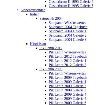
Gasherbrum II 1995 Galerie 4
Gasherbrum II 1995 Galerie 5
Siebentausender
Indien
Satopanth 2004
Satopanth Wissenswertes
Satopanth 2004 Tagebuch
Satopanth 2004 Galerie 1
Satopanth 2004 Galerie 2
Satopanth 2004 Galerie 3
Kirgisistan
Pik Lenin 2012
Pik Lenin Wissenswertes
Pik Lenin 2012 Tagebuch
Pik Lenin 2012 Galerie 1
Pik Lenin 2012 Galerie 2
Pik Lenin 2009
Pik Lenin Wissenswertes
Pik Lenin 2009 Tagebuch
Pik Lenin 2009 Galerie 1
Pik Lenin 2009 Galerie 2
Pik Lenin 2009 Galerie 3
Pik Lenin 2009 Galerie 4
Pik Lenin 2009 Galerie 5
Pik Lenin 2009 Galerie 6