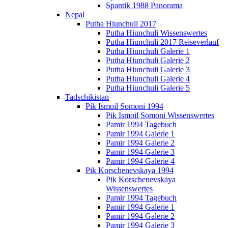
Spantik 1988 Panorama
Nepal
Putha Hiunchuli 2017
Putha Hiunchuli Wissenswertes
Putha Hiunchuli 2017 Reiseverlauf
Putha Hiunchuli Galerie 1
Putha Hiunchuli Galerie 2
Putha Hiunchuli Galerie 3
Putha Hiunchuli Galerie 4
Putha Hiunchuli Galerie 5
Tadschikistan
Pik Ismoil Somoni 1994
Pik Ismoil Somoni Wissenswertes
Pamir 1994 Tagebuch
Pamir 1994 Galerie 1
Pamir 1994 Galerie 2
Pamir 1994 Galerie 3
Pamir 1994 Galerie 4
Pik Korschenevskaya 1994
Pik Korschenevskaya
Wissenswertes
Pamir 1994 Tagebuch
Pamir 1994 Galerie 1
Pamir 1994 Galerie 2
Pamir 1994 Galerie 3