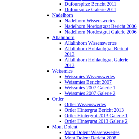
Dufourspitze Bericht 2011
Dufourspitze Galerie 2011
Nadelhorn
Nadelhorn Wissenswertes
Nadelhorn Nordostgrat Bericht 2006
Nadelhorn Nordostgrat Galerie 2006
Allalinhorn
Allalinhorn Wissenswertes
Allalinhorn Hohlaubgrat Bericht
2013
Allalinhorn Hohlaubgrat Galerie
2013
Weissmies
Weissmies Wissenswertes
Weissmies Bericht 2007
Weissmies 2007 Galerie 1
Weissmies 2007 Galerie 2
Ortler
Ortler Wissenswertes
Ortler Hintergrat Bericht 2013
Ortler Hintergrat 2013 Galerie 1
Ortler Hintergrat 2013 Galerie 2
Mont Dolent
Mont Dolent Wissenswertes
Mont Dolent Bericht 2008