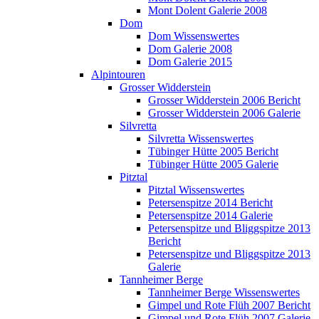
Mont Dolent Galerie 2008
Dom
Dom Wissenswertes
Dom Galerie 2008
Dom Galerie 2015
Alpintouren
Grosser Widderstein
Grosser Widderstein 2006 Bericht
Grosser Widderstein 2006 Galerie
Silvretta
Silvretta Wissenswertes
Tübinger Hütte 2005 Bericht
Tübinger Hütte 2005 Galerie
Pitztal
Pitztal Wissenswertes
Petersenspitze 2014 Bericht
Petersenspitze 2014 Galerie
Petersenspitze und Bliggspitze 2013
Bericht
Petersenspitze und Bliggspitze 2013
Galerie
Tannheimer Berge
Tannheimer Berge Wissenswertes
Gimpel und Rote Flüh 2007 Bericht
Gimpel und Rote Flüh 2007 Galerie