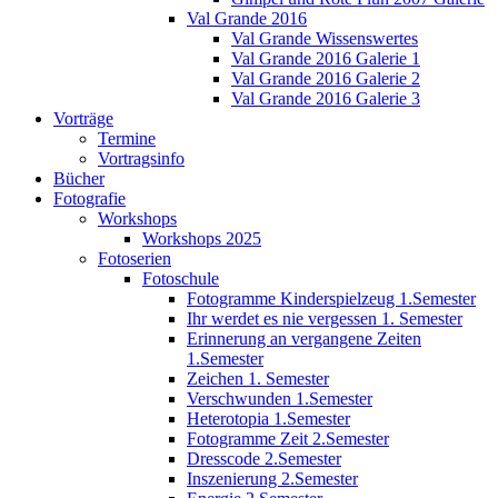
Val Grande 2016
Val Grande Wissenswertes
Val Grande 2016 Galerie 1
Val Grande 2016 Galerie 2
Val Grande 2016 Galerie 3
Vorträge
Termine
Vortragsinfo
Bücher
Fotografie
Workshops
Workshops 2025
Fotoserien
Fotoschule
Fotogramme Kinderspielzeug 1.Semester
Ihr werdet es nie vergessen 1. Semester
Erinnerung an vergangene Zeiten
1.Semester
Zeichen 1. Semester
Verschwunden 1.Semester
Heterotopia 1.Semester
Fotogramme Zeit 2.Semester
Dresscode 2.Semester
Inszenierung 2.Semester