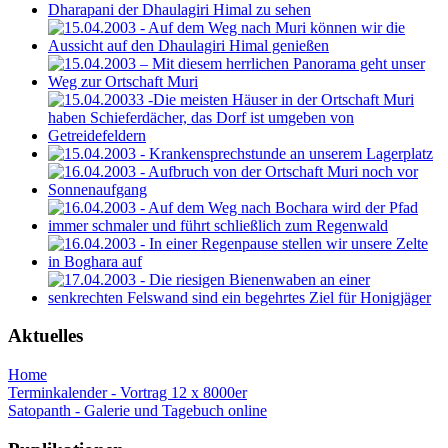
Aktuelles
Home
Terminkalender - Vortrag 12 x 8000er
Satopanth - Galerie und Tagebuch online