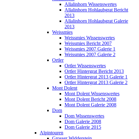
Allalinhorn Wissenswertes
Allalinhorn Hohlaubgrat Bericht
2013
Allalinhorn Hohlaubgrat Galerie
2013
Weissmies
Weissmies Wissenswertes
Weissmies Bericht 2007
Weissmies 2007 Galerie 1
Weissmies 2007 Galerie 2
Ortler
Ortler Wissenswertes
Ortler Hintergrat Bericht 2013
Ortler Hintergrat 2013 Galerie 1
Ortler Hintergrat 2013 Galerie 2
Mont Dolent
Mont Dolent Wissenswertes
Mont Dolent Bericht 2008
Mont Dolent Galerie 2008
Dom
Dom Wissenswertes
Dom Galerie 2008
Dom Galerie 2015
Alpintouren
Grosser Widderstein