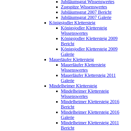
Jubiläumsgrat Wissenswertes
Zugspitze Wissenswertes
Jubiläumsgrat 2007 Bericht
Jubiläumsgrat 2007 Galerie
Königsjodler Klettersteig
Königsjodler Klettersteig
Wissenswertes
Königsjodler Klettersteig 2009
Bericht
Königsjodler Klettersteig 2009
Galerie
Mauerläufer Klettersteig
Mauerläufer Klettersteig
Wissenswertes
Mauerläufer Klettersteig 2011
Galerie
Mindelheimer Klettersteig
Mindelheimer Klettersteig
Wissenswertes
Mindelheimer Klettersteig 2016
Bericht
Mindelheimer Klettersteig 2016
Galerie
Mindelheimer Klettersteig 2011
Bericht