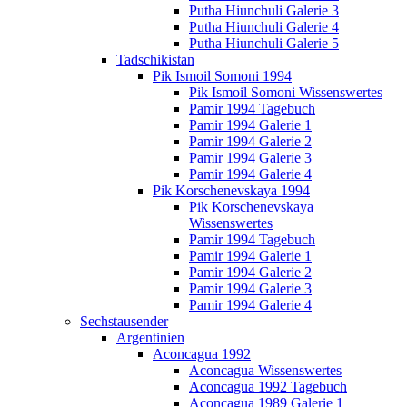
Putha Hiunchuli Galerie 3
Putha Hiunchuli Galerie 4
Putha Hiunchuli Galerie 5
Tadschikistan
Pik Ismoil Somoni 1994
Pik Ismoil Somoni Wissenswertes
Pamir 1994 Tagebuch
Pamir 1994 Galerie 1
Pamir 1994 Galerie 2
Pamir 1994 Galerie 3
Pamir 1994 Galerie 4
Pik Korschenevskaya 1994
Pik Korschenevskaya
Wissenswertes
Pamir 1994 Tagebuch
Pamir 1994 Galerie 1
Pamir 1994 Galerie 2
Pamir 1994 Galerie 3
Pamir 1994 Galerie 4
Sechstausender
Argentinien
Aconcagua 1992
Aconcagua Wissenswertes
Aconcagua 1992 Tagebuch
Aconcagua 1989 Galerie 1