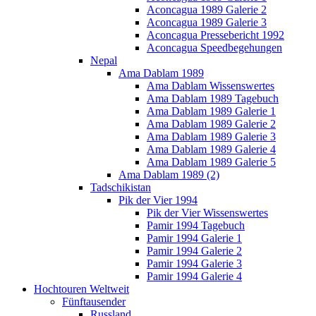
Aconcagua 1989 Galerie 2
Aconcagua 1989 Galerie 3
Aconcagua Pressebericht 1992
Aconcagua Speedbegehungen
Nepal
Ama Dablam 1989
Ama Dablam Wissenswertes
Ama Dablam 1989 Tagebuch
Ama Dablam 1989 Galerie 1
Ama Dablam 1989 Galerie 2
Ama Dablam 1989 Galerie 3
Ama Dablam 1989 Galerie 4
Ama Dablam 1989 Galerie 5
Ama Dablam 1989 (2)
Tadschikistan
Pik der Vier 1994
Pik der Vier Wissenswertes
Pamir 1994 Tagebuch
Pamir 1994 Galerie 1
Pamir 1994 Galerie 2
Pamir 1994 Galerie 3
Pamir 1994 Galerie 4
Hochtouren Weltweit
Fünftausender
Russland