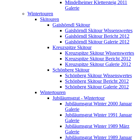
Mindelheimer Klettersteig 2011
Galerie
Wintertouren
Skitouren
Gaishörndl Skitour
Gaishörndl Skitour Wissenswertes
Gaishörndl Skitour Bericht 2012
Gaishörndl Skitour Galerie 2012
Kreuzspitze Skitour
Kreuzspitze Skitour Wissenswertes
Kreuzspitze Skitour Bericht 2012
Kreuzspitze Skitour Galerie 2012
Schönberg Skitour
Schönberg Skitour Wissenswertes
Schönberg Skitour Bericht 2012
Schönberg Skitour Galerie 2012
Wintertouren
Jubiläumsgrat - Wintertour
Jubiläumsgrat Winter 2000 Januar
Galerie
Jubiläumsgrat Winter 1991 Januar
Galerie
Jubiläumsgrat Winter 1989 März
Galerie
Jubiläumsgrat Winter 1989 Januar