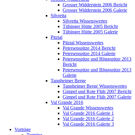
Grosser Widderstein 2006 Bericht
Grosser Widderstein 2006 Galerie
Silvretta
Silvretta Wissenswertes
Tübinger Hütte 2005 Bericht
Tübinger Hütte 2005 Galerie
Pitztal
Pitztal Wissenswertes
Petersenspitze 2014 Bericht
Petersenspitze 2014 Galerie
Petersenspitze und Bliggspitze 2013
Bericht
Petersenspitze und Bliggspitze 2013
Galerie
Tannheimer Berge
Tannheimer Berge Wissenswertes
Gimpel und Rote Flüh 2007 Bericht
Gimpel und Rote Flüh 2007 Galerie
Val Grande 2016
Val Grande Wissenswertes
Val Grande 2016 Galerie 1
Val Grande 2016 Galerie 2
Val Grande 2016 Galerie 3
Vorträge
Termine