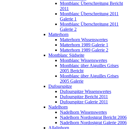
Montblanc Überschreitung Bericht
2011
Montblanc Überschreitung 2011
Galerie 1
Montblanc Überschreitung 2011
Galerie 2
Matterhorn
Matterhorn Wissenswertes
Matterhorn 1989 Galerie 1
Matterhorn 1989 Galerie 2
Montblanc Südseite
Montblanc Wissenswertes
Montblanc über Aiguilles Grises
2005 Bericht
Montblanc über Aiguilles Grises
2005 Galerie
Dufourspitze
Dufourspitze Wissenswertes
Dufourspitze Bericht 2011
Dufourspitze Galerie 2011
Nadelhorn
Nadelhorn Wissenswertes
Nadelhorn Nordostgrat Bericht 2006
Nadelhorn Nordostgrat Galerie 2006
Allalinhorn