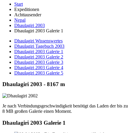
Start
Expeditionen
Achttausender
Nepal
Dhaulagiri 2003
Dhaulagiri 2003 Galerie 1
Dhaulagiri Wissenswertes
Dhaulagiri Tagebuch 2003
Dhaulagiri 2003 Galerie 1
Dhaulagiri 2003 Galerie 2
Dhaulagiri 2003 Galerie 3
Dhaulagiri 2003 Galerie 4
Dhaulagiri 2003 Galerie 5
Dhaulagiri 2003 - 8167 m
Je nach Verbindungsgeschwindigkeit benötigt das Laden der bis zu
8 MB großen Galerie einen Moment.
Dhaulagiri 2003 Galerie 1