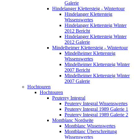
Galerie
Hindelanger Klettersteig - Wintertour
Hindelanger Klettersteig
Wissenswertes
Hindelanger Klettersteig Winter
2012 Bericht
Hindelanger Klettersteig Winter
2012 Galerie
Mindelheimer Klettersteig - Wintertour
Mindelheimer Klettersteig
Wissenswertes
Mindelheimer Klettersteig Winter
2007 Bericht
Mindelheimer Klettersteig Winter
2007 Galerie
Hochtouren
Hochtouren
Peuterey Integral
Peuterey Integral Wissenswertes
Peuterey Integral 1989 Galerie 1
Peuterey Integral 1989 Galerie 2
Montblanc Nordseite
Montblanc Wissenswertes
Montblanc Überschreitung
Wissenswertes