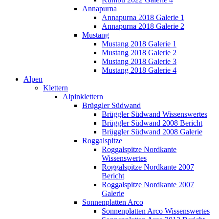
Annapurna
Annapurna 2018 Galerie 1
Annapurna 2018 Galerie 2
Mustang
Mustang 2018 Galerie 1
Mustang 2018 Galerie 2
Mustang 2018 Galerie 3
Mustang 2018 Galerie 4
Alpen
Klettern
Alpinklettern
Brüggler Südwand
Brüggler Südwand Wissenswertes
Brüggler Südwand 2008 Bericht
Brüggler Südwand 2008 Galerie
Roggalspitze
Roggalspitze Nordkante
Wissenswertes
Roggalspitze Nordkante 2007
Bericht
Roggalspitze Nordkante 2007
Galerie
Sonnenplatten Arco
Sonnenplatten Arco Wissenswertes