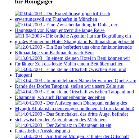
für Honigjäger