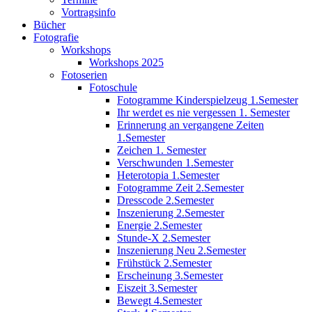
Vortragsinfo
Bücher
Fotografie
Workshops
Workshops 2025
Fotoserien
Fotoschule
Fotogramme Kinderspielzeug 1.Semester
Ihr werdet es nie vergessen 1. Semester
Erinnerung an vergangene Zeiten
1.Semester
Zeichen 1. Semester
Verschwunden 1.Semester
Heterotopia 1.Semester
Fotogramme Zeit 2.Semester
Dresscode 2.Semester
Inszenierung 2.Semester
Energie 2.Semester
Stunde-X 2.Semester
Inszenierung Neu 2.Semester
Frühstück 2.Semester
Erscheinung 3.Semester
Eiszeit 3.Semester
Bewegt 4.Semester