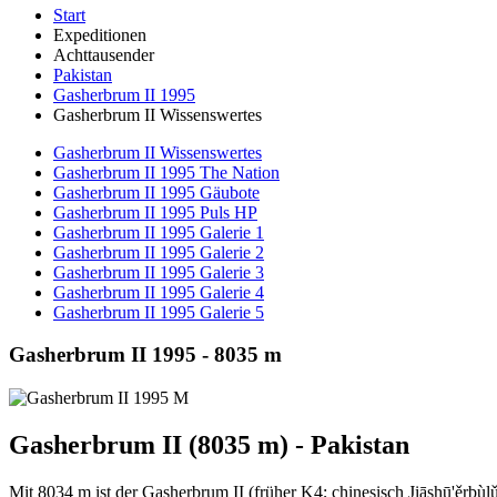
Start
Expeditionen
Achttausender
Pakistan
Gasherbrum II 1995
Gasherbrum II Wissenswertes
Gasherbrum II Wissenswertes
Gasherbrum II 1995 The Nation
Gasherbrum II 1995 Gäubote
Gasherbrum II 1995 Puls HP
Gasherbrum II 1995 Galerie 1
Gasherbrum II 1995 Galerie 2
Gasherbrum II 1995 Galerie 3
Gasherbrum II 1995 Galerie 4
Gasherbrum II 1995 Galerie 5
Gasherbrum II 1995 - 8035 m
Gasherbrum II (8035 m) - Pakistan
Mit 8034 m ist der Gasherbrum II (früher K4; chinesisch Jiāshū'ěrbù