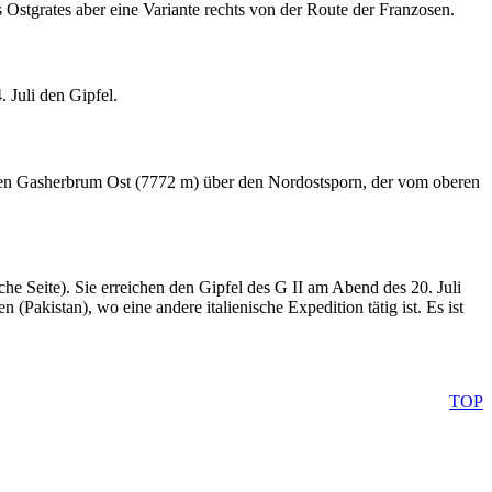
Ostgrates aber eine Variante rechts von der Route der Franzosen.
 Juli den Gipfel.
i den Gasherbrum Ost (7772 m) über den Nordostsporn, der vom oberen
he Seite). Sie erreichen den Gipfel des G II am Abend des 20. Juli
(Pakistan), wo eine andere italienische Expedition tätig ist. Es ist
TOP