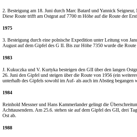
2. Besteigung am 18. Juni durch Marc Batard und Yannick Seigneur, Mi
Diese Route trifft am Ostgrat auf 7700 m Höhe auf die Route der Erst
1975
3. Besteigung durch eine polnische Expedition unter Leitung von Ja
August auf dem Gipfel des G II. Bis zur Höhe 7350 wurde die Route 
1983
J. Kukuczka und V. Kurtyka besteigen den GII über den langen Ostg
26. Juni den Gipfel und steigen über die Route von 1956 (ein weitere
unterhalb des Gipfels sowohl im Auf- als auch im Abstieg begangen 
1984
Reinhold Messner und Hans Kammerlander gelingt die Überschreitung 
Achttausendern. Am 25.6. stehen sie auf dem Gipfel des GII, drei Ta
Ost ab.
1988