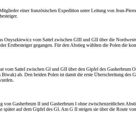
tglieder einer französischen Expedition unter Leitung von Jean-Pierre 
besteiger.
nus Onyszkiewicz vom Sattel zwischen GIII und GII über die Nordwest
der Erstbesteiger gegangen. Für den Abstieg wählten die Polen die ko
rat vom Sattel zwischen GI und GII über den Gipfel des Gasherbrum O
s Biwak) ab. Den beiden Polen ist damit die erste Überschreitung des 
wurden.
von Gasherbrum II und Gasherbrum I ohne zwischenzeitlichen Abstieg 
ge später auf dem Gipfel des GI. Am G II steigen sie über die Route 