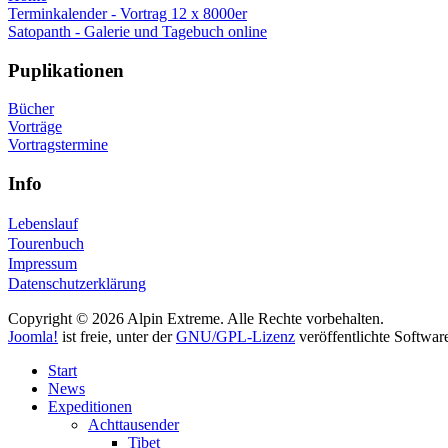
Terminkalender - Vortrag 12 x 8000er
Satopanth - Galerie und Tagebuch online
Puplikationen
Bücher
Vorträge
Vortragstermine
Info
Lebenslauf
Tourenbuch
Impressum
Datenschutzerklärung
Copyright © 2026 Alpin Extreme. Alle Rechte vorbehalten.
Joomla!
ist freie, unter der
GNU/GPL-Lizenz
veröffentlichte Softwar
Start
News
Expeditionen
Achttausender
Tibet