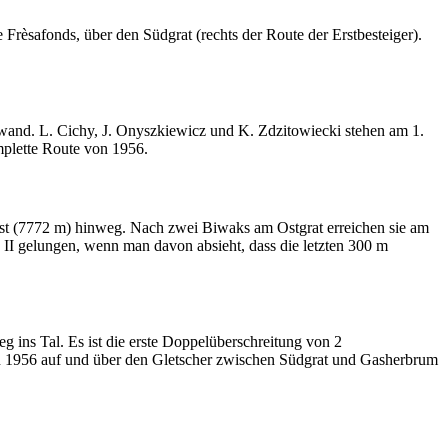
Frèsafonds, über den Südgrat (rechts der Route der Erstbesteiger).
wand. L. Cichy, J. Onyszkiewicz und K. Zdzitowiecki stehen am 1.
mplette Route von 1956.
st (7772 m) hinweg. Nach zwei Biwaks am Ostgrat erreichen sie am
G II gelungen, wenn man davon absieht, dass die letzten 300 m
ins Tal. Es ist die erste Doppelüberschreitung von 2
von 1956 auf und über den Gletscher zwischen Südgrat und Gasherbrum