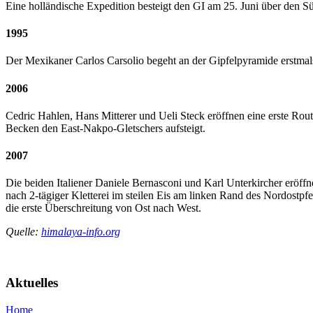
Eine holländische Expedition besteigt den GI am 25. Juni über den S
1995
Der Mexikaner Carlos Carsolio begeht an der Gipfelpyramide erstmals
2006
Cedric Hahlen, Hans Mitterer und Ueli Steck eröffnen eine erste Ro
Becken den East-Nakpo-Gletschers aufsteigt.
2007
Die beiden Italiener Daniele Bernasconi und Karl Unterkircher eröffn
nach 2-tägiger Kletterei im steilen Eis am linken Rand des Nordostpfei
die erste Überschreitung von Ost nach West.
Quelle:
himalaya-info.org
Aktuelles
Home