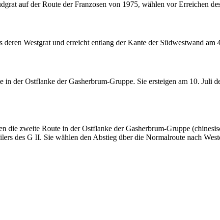
üdgrat auf der Route der Franzosen von 1975, wählen vor Erreichen des 
 deren Westgrat und erreicht entlang der Kante der Südwestwand am 4.
ute in der Ostflanke der Gasherbrum-Gruppe. Sie ersteigen am 10. Jul
en die zweite Route in der Ostflanke der Gasherbrum-Gruppe (chinesisc
lers des G II. Sie wählen den Abstieg über die Normalroute nach Westen 