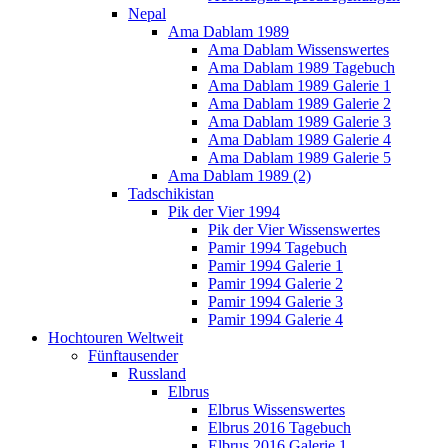
Nepal
Ama Dablam 1989
Ama Dablam Wissenswertes
Ama Dablam 1989 Tagebuch
Ama Dablam 1989 Galerie 1
Ama Dablam 1989 Galerie 2
Ama Dablam 1989 Galerie 3
Ama Dablam 1989 Galerie 4
Ama Dablam 1989 Galerie 5
Ama Dablam 1989 (2)
Tadschikistan
Pik der Vier 1994
Pik der Vier Wissenswertes
Pamir 1994 Tagebuch
Pamir 1994 Galerie 1
Pamir 1994 Galerie 2
Pamir 1994 Galerie 3
Pamir 1994 Galerie 4
Hochtouren Weltweit
Fünftausender
Russland
Elbrus
Elbrus Wissenswertes
Elbrus 2016 Tagebuch
Elbrus 2016 Galerie 1