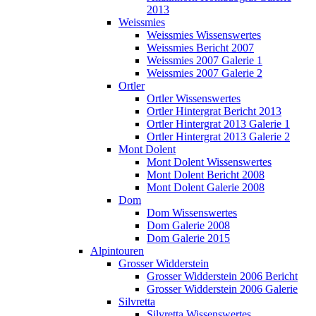
2013
Weissmies
Weissmies Wissenswertes
Weissmies Bericht 2007
Weissmies 2007 Galerie 1
Weissmies 2007 Galerie 2
Ortler
Ortler Wissenswertes
Ortler Hintergrat Bericht 2013
Ortler Hintergrat 2013 Galerie 1
Ortler Hintergrat 2013 Galerie 2
Mont Dolent
Mont Dolent Wissenswertes
Mont Dolent Bericht 2008
Mont Dolent Galerie 2008
Dom
Dom Wissenswertes
Dom Galerie 2008
Dom Galerie 2015
Alpintouren
Grosser Widderstein
Grosser Widderstein 2006 Bericht
Grosser Widderstein 2006 Galerie
Silvretta
Silvretta Wissenswertes