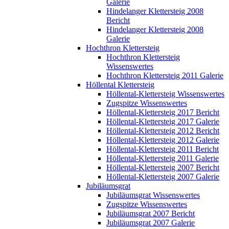
Galerie
Hindelanger Klettersteig 2008
Bericht
Hindelanger Klettersteig 2008
Galerie
Hochthron Klettersteig
Hochthron Klettersteig
Wissenswertes
Hochthron Klettersteig 2011 Galerie
Höllental Klettersteig
Höllental-Klettersteig Wissenswertes
Zugspitze Wissenswertes
Höllental-Klettersteig 2017 Bericht
Höllental-Klettersteig 2017 Galerie
Höllental-Klettersteig 2012 Bericht
Höllental-Klettersteig 2012 Galerie
Höllental-Klettersteig 2011 Bericht
Höllental-Klettersteig 2011 Galerie
Höllental-Klettersteig 2007 Bericht
Höllental-Klettersteig 2007 Galerie
Jubiläumsgrat
Jubiläumsgrat Wissenswertes
Zugspitze Wissenswertes
Jubiläumsgrat 2007 Bericht
Jubiläumsgrat 2007 Galerie