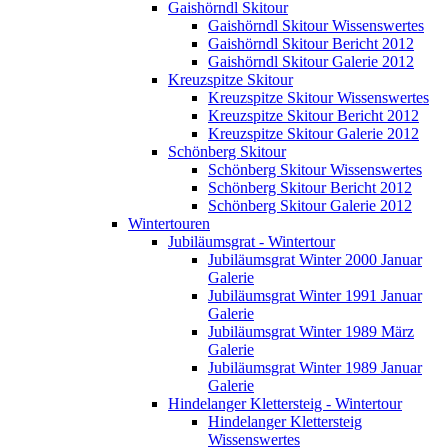
Gaishörndl Skitour
Gaishörndl Skitour Wissenswertes
Gaishörndl Skitour Bericht 2012
Gaishörndl Skitour Galerie 2012
Kreuzspitze Skitour
Kreuzspitze Skitour Wissenswertes
Kreuzspitze Skitour Bericht 2012
Kreuzspitze Skitour Galerie 2012
Schönberg Skitour
Schönberg Skitour Wissenswertes
Schönberg Skitour Bericht 2012
Schönberg Skitour Galerie 2012
Wintertouren
Jubiläumsgrat - Wintertour
Jubiläumsgrat Winter 2000 Januar
Galerie
Jubiläumsgrat Winter 1991 Januar
Galerie
Jubiläumsgrat Winter 1989 März
Galerie
Jubiläumsgrat Winter 1989 Januar
Galerie
Hindelanger Klettersteig - Wintertour
Hindelanger Klettersteig
Wissenswertes