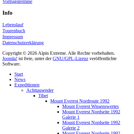
Vortragstermine
Info
Lebenslauf
Tourenbuch
Impressum
Datenschutzerklärung
Copyright © 2026 Alpin Extreme. Alle Rechte vorbehalten.
Joomla!
ist freie, unter der
GNU/GPL-Lizenz
veröffentlichte
Software.
Start
News
Expeditionen
Achttausender
Tibet
Mount Everest Nordroute 1992
Mount Everest Wissenswertes
Mount Everest Nordseite 1992
Galerie 1
Mount Everest Nordseite 1992
Galerie 2
Mount Everest Nordseite 1992