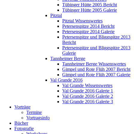
Tübinger Hütte 2005 Bericht
Tübinger Hütte 2005 Galerie
Pitztal
Pitztal Wissenswertes
Petersenspitze 2014 Bericht
Petersenspitze 2014 Galerie
Petersenspitze und Bliggspitze 2013
Bericht
Petersenspitze und Bliggspitze 2013
Galerie
Tannheimer Berge
Tannheimer Berge Wissenswertes
Gimpel und Rote Flüh 2007 Bericht
Gimpel und Rote Flüh 2007 Galerie
Val Grande 2016
Val Grande Wissenswertes
Val Grande 2016 Galerie 1
Val Grande 2016 Galerie 2
Val Grande 2016 Galerie 3
Vorträge
Termine
Vortragsinfo
Bücher
Fotografie
Workshops