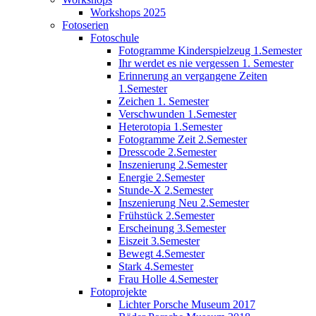
Workshops 2025
Fotoserien
Fotoschule
Fotogramme Kinderspielzeug 1.Semester
Ihr werdet es nie vergessen 1. Semester
Erinnerung an vergangene Zeiten
1.Semester
Zeichen 1. Semester
Verschwunden 1.Semester
Heterotopia 1.Semester
Fotogramme Zeit 2.Semester
Dresscode 2.Semester
Inszenierung 2.Semester
Energie 2.Semester
Stunde-X 2.Semester
Inszenierung Neu 2.Semester
Frühstück 2.Semester
Erscheinung 3.Semester
Eiszeit 3.Semester
Bewegt 4.Semester
Stark 4.Semester
Frau Holle 4.Semester
Fotoprojekte
Lichter Porsche Museum 2017