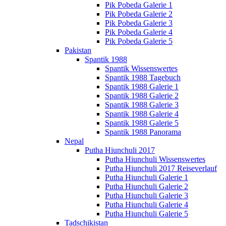
Pik Pobeda Galerie 1
Pik Pobeda Galerie 2
Pik Pobeda Galerie 3
Pik Pobeda Galerie 4
Pik Pobeda Galerie 5
Pakistan
Spantik 1988
Spantik Wissenswertes
Spantik 1988 Tagebuch
Spantik 1988 Galerie 1
Spantik 1988 Galerie 2
Spantik 1988 Galerie 3
Spantik 1988 Galerie 4
Spantik 1988 Galerie 5
Spantik 1988 Panorama
Nepal
Putha Hiunchuli 2017
Putha Hiunchuli Wissenswertes
Putha Hiunchuli 2017 Reiseverlauf
Putha Hiunchuli Galerie 1
Putha Hiunchuli Galerie 2
Putha Hiunchuli Galerie 3
Putha Hiunchuli Galerie 4
Putha Hiunchuli Galerie 5
Tadschikistan