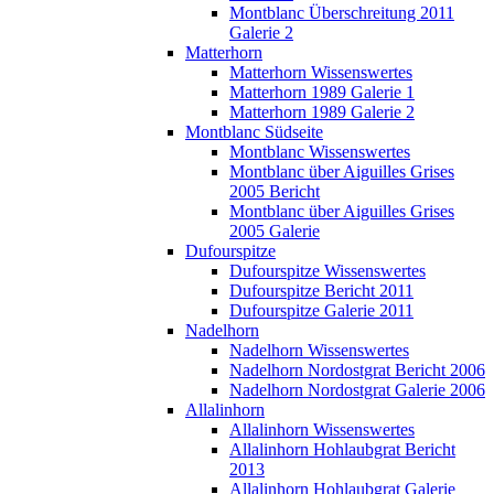
Montblanc Überschreitung 2011
Galerie 2
Matterhorn
Matterhorn Wissenswertes
Matterhorn 1989 Galerie 1
Matterhorn 1989 Galerie 2
Montblanc Südseite
Montblanc Wissenswertes
Montblanc über Aiguilles Grises
2005 Bericht
Montblanc über Aiguilles Grises
2005 Galerie
Dufourspitze
Dufourspitze Wissenswertes
Dufourspitze Bericht 2011
Dufourspitze Galerie 2011
Nadelhorn
Nadelhorn Wissenswertes
Nadelhorn Nordostgrat Bericht 2006
Nadelhorn Nordostgrat Galerie 2006
Allalinhorn
Allalinhorn Wissenswertes
Allalinhorn Hohlaubgrat Bericht
2013
Allalinhorn Hohlaubgrat Galerie