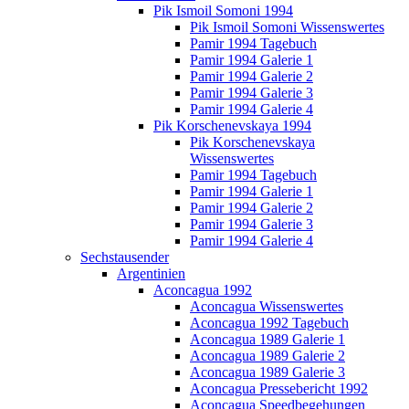
Pik Ismoil Somoni 1994
Pik Ismoil Somoni Wissenswertes
Pamir 1994 Tagebuch
Pamir 1994 Galerie 1
Pamir 1994 Galerie 2
Pamir 1994 Galerie 3
Pamir 1994 Galerie 4
Pik Korschenevskaya 1994
Pik Korschenevskaya
Wissenswertes
Pamir 1994 Tagebuch
Pamir 1994 Galerie 1
Pamir 1994 Galerie 2
Pamir 1994 Galerie 3
Pamir 1994 Galerie 4
Sechstausender
Argentinien
Aconcagua 1992
Aconcagua Wissenswertes
Aconcagua 1992 Tagebuch
Aconcagua 1989 Galerie 1
Aconcagua 1989 Galerie 2
Aconcagua 1989 Galerie 3
Aconcagua Pressebericht 1992
Aconcagua Speedbegehungen