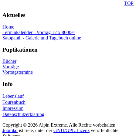
TOP
Aktuelles
Home
Terminkalender - Vortrag 12 x 8000er
Satopanth - Galerie und Tagebuch online
Puplikationen
Bücher
Vorträge
Vortragstermine
Info
Lebenslauf
Tourenbuch
Impressum
Datenschutzerklärung
Copyright © 2026 Alpin Extreme. Alle Rechte vorbehalten.
Joomla!
ist freie, unter der
GNU/GPL-Lizenz
veröffentlichte
Software.