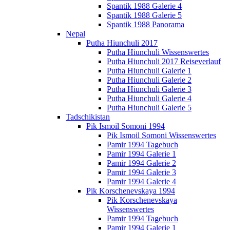
Spantik 1988 Galerie 4
Spantik 1988 Galerie 5
Spantik 1988 Panorama
Nepal
Putha Hiunchuli 2017
Putha Hiunchuli Wissenswertes
Putha Hiunchuli 2017 Reiseverlauf
Putha Hiunchuli Galerie 1
Putha Hiunchuli Galerie 2
Putha Hiunchuli Galerie 3
Putha Hiunchuli Galerie 4
Putha Hiunchuli Galerie 5
Tadschikistan
Pik Ismoil Somoni 1994
Pik Ismoil Somoni Wissenswertes
Pamir 1994 Tagebuch
Pamir 1994 Galerie 1
Pamir 1994 Galerie 2
Pamir 1994 Galerie 3
Pamir 1994 Galerie 4
Pik Korschenevskaya 1994
Pik Korschenevskaya
Wissenswertes
Pamir 1994 Tagebuch
Pamir 1994 Galerie 1