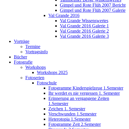
Gimpel und Rote Flüh 2007 Bericht
Gimpel und Rote Flüh 2007 Galerie
Val Grande 2016
Val Grande Wissenswertes
Val Grande 2016 Galerie 1
Val Grande 2016 Galerie 2
Val Grande 2016 Galerie 3
Vorträge
Termine
Vortragsinfo
Bücher
Fotografie
Workshops
Workshops 2025
Fotoserien
Fotoschule
Fotogramme Kinderspielzeug 1.Semester
Ihr werdet es nie vergessen 1. Semester
Erinnerung an vergangene Zeiten
1.Semester
Zeichen 1. Semester
Verschwunden 1.Semester
Heterotopia 1.Semester
Fotogramme Zeit 2.Semester