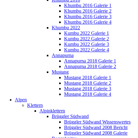
Khumbu 2016 Galerie 1
Khumbu 2016 Galerie 2
Khumbu 2016 Galerie 3
Khumbu 2016 Galerie 4
Khumbu 2022
Kumbu 2022 Galerie 1
Kumbu 2022 Galerie 2
Kumbu 2022 Galerie 3
Kumbu 2022 Galerie 4
Annapurna
Annapurna 2018 Galerie 1
Annapurna 2018 Galerie 2
Mustang
Mustang 2018 Galerie 1
Mustang 2018 Galerie 2
Mustang 2018 Galerie 3
Mustang 2018 Galerie 4
Alpen
Klettern
Alpinklettern
Brüggler Südwand
Brüggler Südwand Wissenswertes
Brüggler Südwand 2008 Bericht
Brüggler Südwand 2008 Galerie