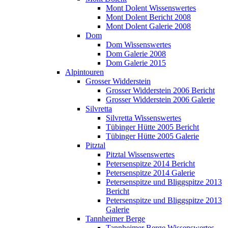
Mont Dolent Wissenswertes
Mont Dolent Bericht 2008
Mont Dolent Galerie 2008
Dom
Dom Wissenswertes
Dom Galerie 2008
Dom Galerie 2015
Alpintouren
Grosser Widderstein
Grosser Widderstein 2006 Bericht
Grosser Widderstein 2006 Galerie
Silvretta
Silvretta Wissenswertes
Tübinger Hütte 2005 Bericht
Tübinger Hütte 2005 Galerie
Pitztal
Pitztal Wissenswertes
Petersenspitze 2014 Bericht
Petersenspitze 2014 Galerie
Petersenspitze und Bliggspitze 2013
Bericht
Petersenspitze und Bliggspitze 2013
Galerie
Tannheimer Berge
Tannheimer Berge Wissenswertes