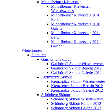
Mindelheimer Klettersteig
Mindelheimer Klettersteig
Wissenswertes
Mindelheimer Klettersteig 2016
Bericht
Mindelheimer Klettersteig 2016
Galerie
Mindelheimer Klettersteig 2011
Bericht
Mindelheimer Klettersteig 2011
Galerie
Wintertouren
Skitouren
Gaishörndl Skitour
Gaishörndl Skitour Wissenswertes
Gaishörndl Skitour Bericht 2012
Gaishörndl Skitour Galerie 2012
Kreuzspitze Skitour
Kreuzspitze Skitour Wissenswertes
Kreuzspitze Skitour Bericht 2012
Kreuzspitze Skitour Galerie 2012
Schönberg Skitour
Schönberg Skitour Wissenswertes
Schönberg Skitour Bericht 2012
Schönberg Skitour Galerie 2012