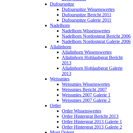
Dufourspitze
Dufourspitze Wissenswertes
Dufourspitze Bericht 2011
Dufourspitze Galerie 2011
Nadelhorn
Nadelhorn Wissenswertes
Nadelhorn Nordostgrat Bericht 2006
Nadelhorn Nordostgrat Galerie 2006
Allalinhorn
Allalinhorn Wissenswertes
Allalinhorn Hohlaubgrat Bericht
2013
Allalinhorn Hohlaubgrat Galerie
2013
Weissmies
Weissmies Wissenswertes
Weissmies Bericht 2007
Weissmies 2007 Galerie 1
Weissmies 2007 Galerie 2
Ortler
Ortler Wissenswertes
Ortler Hintergrat Bericht 2013
Ortler Hintergrat 2013 Galerie 1
Ortler Hintergrat 2013 Galerie 2
Mont Dolent