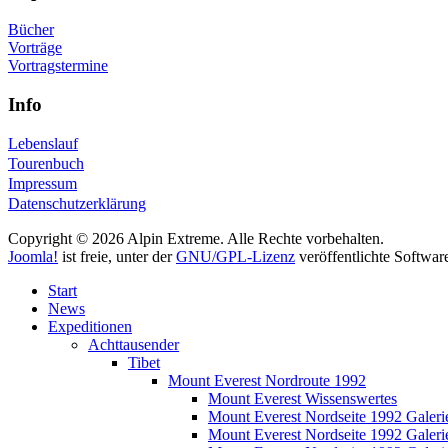
Bücher
Vorträge
Vortragstermine
Info
Lebenslauf
Tourenbuch
Impressum
Datenschutzerklärung
Copyright © 2026 Alpin Extreme. Alle Rechte vorbehalten.
Joomla!
ist freie, unter der
GNU/GPL-Lizenz
veröffentlichte Softwar
Start
News
Expeditionen
Achttausender
Tibet
Mount Everest Nordroute 1992
Mount Everest Wissenswertes
Mount Everest Nordseite 1992 Galeri
Mount Everest Nordseite 1992 Galeri