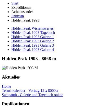
Start
Expeditionen
Achttausender
Pakistan
Hidden Peak 1993
Hidden Peak Wissenswertes
Hidden Peak 1993 Tagebuch
Hidden Peak 1993 Galerie 1
Hidden Peak 1993 Galerie 2
Hidden Peak 1993 Galerie 3
Hidden Peak 1993 Galerie 4
Hidden Peak 1993 - 8068 m
Aktuelles
Home
Terminkalender - Vortrag 12 x 8000er
Satopanth - Galerie und Tagebuch online
Puplikationen