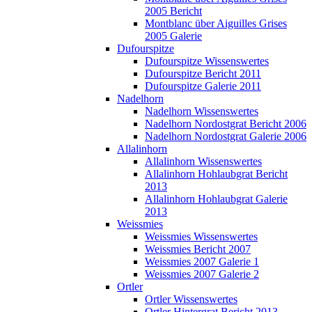
2005 Bericht
Montblanc über Aiguilles Grises
2005 Galerie
Dufourspitze
Dufourspitze Wissenswertes
Dufourspitze Bericht 2011
Dufourspitze Galerie 2011
Nadelhorn
Nadelhorn Wissenswertes
Nadelhorn Nordostgrat Bericht 2006
Nadelhorn Nordostgrat Galerie 2006
Allalinhorn
Allalinhorn Wissenswertes
Allalinhorn Hohlaubgrat Bericht
2013
Allalinhorn Hohlaubgrat Galerie
2013
Weissmies
Weissmies Wissenswertes
Weissmies Bericht 2007
Weissmies 2007 Galerie 1
Weissmies 2007 Galerie 2
Ortler
Ortler Wissenswertes
Ortler Hintergrat Bericht 2013