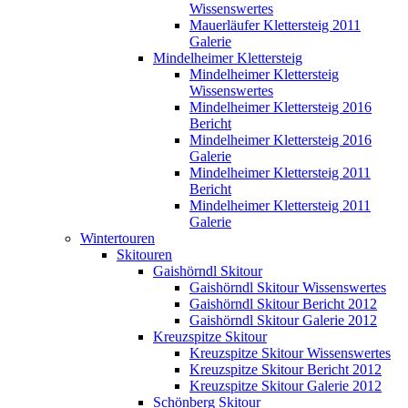
Wissenswertes
Mauerläufer Klettersteig 2011
Galerie
Mindelheimer Klettersteig
Mindelheimer Klettersteig
Wissenswertes
Mindelheimer Klettersteig 2016
Bericht
Mindelheimer Klettersteig 2016
Galerie
Mindelheimer Klettersteig 2011
Bericht
Mindelheimer Klettersteig 2011
Galerie
Wintertouren
Skitouren
Gaishörndl Skitour
Gaishörndl Skitour Wissenswertes
Gaishörndl Skitour Bericht 2012
Gaishörndl Skitour Galerie 2012
Kreuzspitze Skitour
Kreuzspitze Skitour Wissenswertes
Kreuzspitze Skitour Bericht 2012
Kreuzspitze Skitour Galerie 2012
Schönberg Skitour