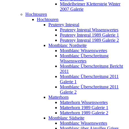
Mindelheimer Klettersteig Winter
2007 Galerie
Hochtouren
Hochtouren
Peuterey Integral
Peuterey Integral Wissenswertes
Peuterey Integral 1989 Galerie 1
Peuterey Integral 1989 Galerie 2
Montblanc Nordseite
Montblanc Wissenswertes
Montblanc Überschreitung
Wissenswertes
Montblanc Überschreitung Bericht
2011
Montblanc Überschreitung 2011
Galerie 1
Montblanc Überschreitung 2011
Galerie 2
Matterhorn
Matterhorn Wissenswertes
Matterhorn 1989 Galerie 1
Matterhorn 1989 Galerie 2
Montblanc Südseite
Montblanc Wissenswertes
Montblanc über Aiguilles Grises