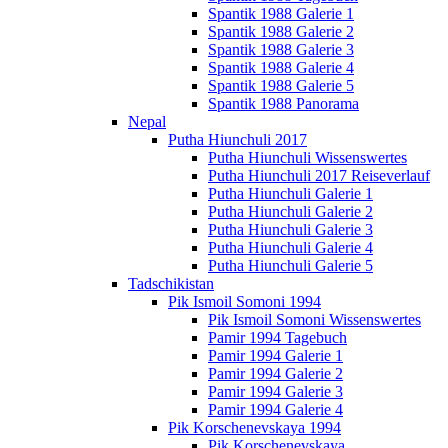
Spantik 1988 Galerie 1
Spantik 1988 Galerie 2
Spantik 1988 Galerie 3
Spantik 1988 Galerie 4
Spantik 1988 Galerie 5
Spantik 1988 Panorama
Nepal
Putha Hiunchuli 2017
Putha Hiunchuli Wissenswertes
Putha Hiunchuli 2017 Reiseverlauf
Putha Hiunchuli Galerie 1
Putha Hiunchuli Galerie 2
Putha Hiunchuli Galerie 3
Putha Hiunchuli Galerie 4
Putha Hiunchuli Galerie 5
Tadschikistan
Pik Ismoil Somoni 1994
Pik Ismoil Somoni Wissenswertes
Pamir 1994 Tagebuch
Pamir 1994 Galerie 1
Pamir 1994 Galerie 2
Pamir 1994 Galerie 3
Pamir 1994 Galerie 4
Pik Korschenevskaya 1994
Pik Korschenevskaya