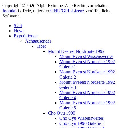
Copyright © 2026 Alpin Extreme. Alle Rechte vorbehalten.
Joomla!
ist freie, unter der
GNU/GPL-Lizenz
veröffentlichte
Software.
Start
News
Expeditionen
Achttausender
Tibet
Mount Everest Nordroute 1992
Mount Everest Wissenswertes
Mount Everest Nordseite 1992
Galerie 1
Mount Everest Nordseite 1992
Galerie 2
Mount Everest Nordseite 1992
Galerie 3
Mount Everest Nordseite 1992
Galerie 4
Mount Everest Nordseite 1992
Galerie 5
Cho Oyu 1990
Cho Oyu Wissenswertes
Cho Oyu 1990 Galerie 1