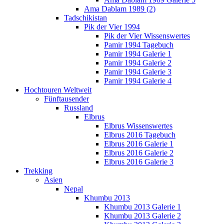
Ama Dablam 1989 (2)
Tadschikistan
Pik der Vier 1994
Pik der Vier Wissenswertes
Pamir 1994 Tagebuch
Pamir 1994 Galerie 1
Pamir 1994 Galerie 2
Pamir 1994 Galerie 3
Pamir 1994 Galerie 4
Hochtouren Weltweit
Fünftausender
Russland
Elbrus
Elbrus Wissenswertes
Elbrus 2016 Tagebuch
Elbrus 2016 Galerie 1
Elbrus 2016 Galerie 2
Elbrus 2016 Galerie 3
Trekking
Asien
Nepal
Khumbu 2013
Khumbu 2013 Galerie 1
Khumbu 2013 Galerie 2