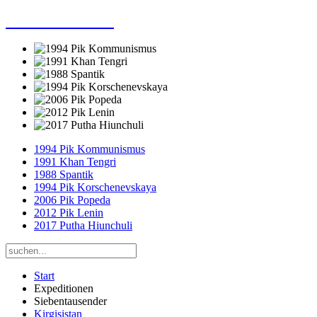
Dieter Porsche
1994 Pik Kommunismus
1991 Khan Tengri
1988 Spantik
1994 Pik Korschenevskaya
2006 Pik Popeda
2012 Pik Lenin
2017 Putha Hiunchuli
Start
Expeditionen
Siebentausender
Kirgisistan