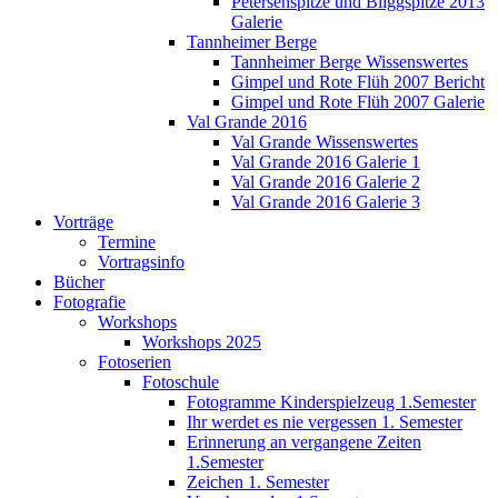
Petersenspitze und Bliggspitze 2013
Galerie
Tannheimer Berge
Tannheimer Berge Wissenswertes
Gimpel und Rote Flüh 2007 Bericht
Gimpel und Rote Flüh 2007 Galerie
Val Grande 2016
Val Grande Wissenswertes
Val Grande 2016 Galerie 1
Val Grande 2016 Galerie 2
Val Grande 2016 Galerie 3
Vorträge
Termine
Vortragsinfo
Bücher
Fotografie
Workshops
Workshops 2025
Fotoserien
Fotoschule
Fotogramme Kinderspielzeug 1.Semester
Ihr werdet es nie vergessen 1. Semester
Erinnerung an vergangene Zeiten
1.Semester
Zeichen 1. Semester