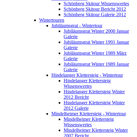
Schönberg Skitour Wissenswertes
Schönberg Skitour Bericht 2012
Schönberg Skitour Galerie 2012
Wintertouren
Jubiläumsgrat - Wintertour
Jubiläumsgrat Winter 2000 Januar
Galerie
Jubiläumsgrat Winter 1991 Januar
Galerie
Jubiläumsgrat Winter 1989 März
Galerie
Jubiläumsgrat Winter 1989 Januar
Galerie
Hindelanger Klettersteig - Wintertour
Hindelanger Klettersteig
Wissenswertes
Hindelanger Klettersteig Winter
2012 Bericht
Hindelanger Klettersteig Winter
2012 Galerie
Mindelheimer Klettersteig - Wintertour
Mindelheimer Klettersteig
Wissenswertes
Mindelheimer Klettersteig Winter
2007 Bericht