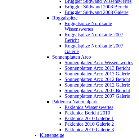
Brüggler Südwand Wissenswertes
Brüggler Südwand 2008 Bericht
Brüggler Südwand 2008 Galerie
Roggalspitze
Roggalspitze Nordkante
Wissenswertes
Roggalspitze Nordkante 2007
Bericht
Roggalspitze Nordkante 2007
Galerie
Sonnenplatten Arco
Sonnenplatten Arco Wissenswertes
Sonnenplatten Arco 2013 Bericht
Sonnenplatten Arco 2013 Galerie
Sonnenplatten Arco 2012 Bericht
Sonnenplatten Arco 2012 Galerie
Sonnenplatten Arco 2007 Bericht
Sonnenplatten Arco 2007 Galerie
Paklenica Nationalpark
Paklenica Wissenswertes
Paklenica Bericht 2010
Paklenica 2010 Galerie 1
Paklenica 2010 Galerie 2
Paklenica 2010 Galerie 3
Klettersteige