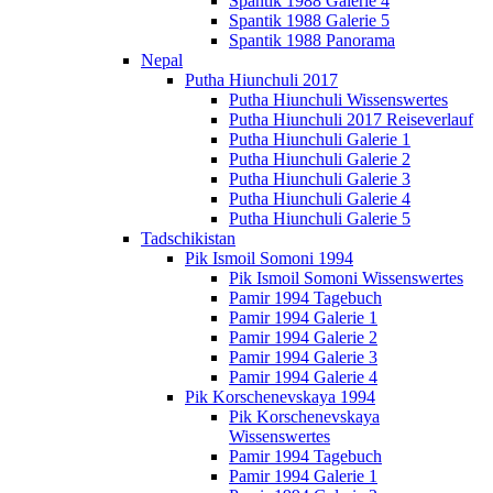
Spantik 1988 Galerie 4
Spantik 1988 Galerie 5
Spantik 1988 Panorama
Nepal
Putha Hiunchuli 2017
Putha Hiunchuli Wissenswertes
Putha Hiunchuli 2017 Reiseverlauf
Putha Hiunchuli Galerie 1
Putha Hiunchuli Galerie 2
Putha Hiunchuli Galerie 3
Putha Hiunchuli Galerie 4
Putha Hiunchuli Galerie 5
Tadschikistan
Pik Ismoil Somoni 1994
Pik Ismoil Somoni Wissenswertes
Pamir 1994 Tagebuch
Pamir 1994 Galerie 1
Pamir 1994 Galerie 2
Pamir 1994 Galerie 3
Pamir 1994 Galerie 4
Pik Korschenevskaya 1994
Pik Korschenevskaya
Wissenswertes
Pamir 1994 Tagebuch
Pamir 1994 Galerie 1