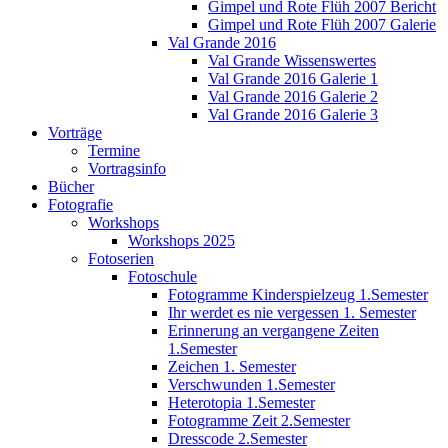
Gimpel und Rote Flüh 2007 Bericht
Gimpel und Rote Flüh 2007 Galerie
Val Grande 2016
Val Grande Wissenswertes
Val Grande 2016 Galerie 1
Val Grande 2016 Galerie 2
Val Grande 2016 Galerie 3
Vorträge
Termine
Vortragsinfo
Bücher
Fotografie
Workshops
Workshops 2025
Fotoserien
Fotoschule
Fotogramme Kinderspielzeug 1.Semester
Ihr werdet es nie vergessen 1. Semester
Erinnerung an vergangene Zeiten
1.Semester
Zeichen 1. Semester
Verschwunden 1.Semester
Heterotopia 1.Semester
Fotogramme Zeit 2.Semester
Dresscode 2.Semester