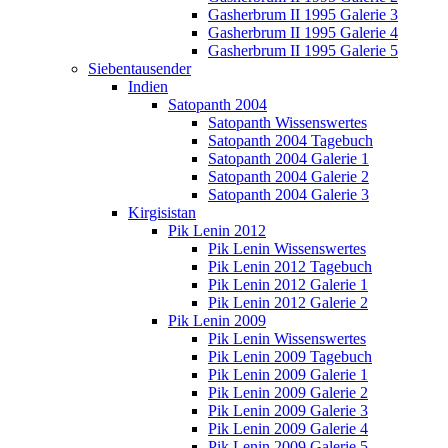
Gasherbrum II 1995 Galerie 3
Gasherbrum II 1995 Galerie 4
Gasherbrum II 1995 Galerie 5
Siebentausender
Indien
Satopanth 2004
Satopanth Wissenswertes
Satopanth 2004 Tagebuch
Satopanth 2004 Galerie 1
Satopanth 2004 Galerie 2
Satopanth 2004 Galerie 3
Kirgisistan
Pik Lenin 2012
Pik Lenin Wissenswertes
Pik Lenin 2012 Tagebuch
Pik Lenin 2012 Galerie 1
Pik Lenin 2012 Galerie 2
Pik Lenin 2009
Pik Lenin Wissenswertes
Pik Lenin 2009 Tagebuch
Pik Lenin 2009 Galerie 1
Pik Lenin 2009 Galerie 2
Pik Lenin 2009 Galerie 3
Pik Lenin 2009 Galerie 4
Pik Lenin 2009 Galerie 5