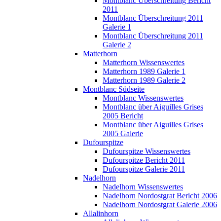
Montblanc Überschreitung Bericht
2011
Montblanc Überschreitung 2011
Galerie 1
Montblanc Überschreitung 2011
Galerie 2
Matterhorn
Matterhorn Wissenswertes
Matterhorn 1989 Galerie 1
Matterhorn 1989 Galerie 2
Montblanc Südseite
Montblanc Wissenswertes
Montblanc über Aiguilles Grises
2005 Bericht
Montblanc über Aiguilles Grises
2005 Galerie
Dufourspitze
Dufourspitze Wissenswertes
Dufourspitze Bericht 2011
Dufourspitze Galerie 2011
Nadelhorn
Nadelhorn Wissenswertes
Nadelhorn Nordostgrat Bericht 2006
Nadelhorn Nordostgrat Galerie 2006
Allalinhorn