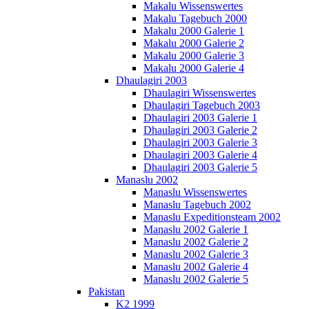
Makalu Wissenswertes
Makalu Tagebuch 2000
Makalu 2000 Galerie 1
Makalu 2000 Galerie 2
Makalu 2000 Galerie 3
Makalu 2000 Galerie 4
Dhaulagiri 2003
Dhaulagiri Wissenswertes
Dhaulagiri Tagebuch 2003
Dhaulagiri 2003 Galerie 1
Dhaulagiri 2003 Galerie 2
Dhaulagiri 2003 Galerie 3
Dhaulagiri 2003 Galerie 4
Dhaulagiri 2003 Galerie 5
Manaslu 2002
Manaslu Wissenswertes
Manaslu Tagebuch 2002
Manaslu Expeditionsteam 2002
Manaslu 2002 Galerie 1
Manaslu 2002 Galerie 2
Manaslu 2002 Galerie 3
Manaslu 2002 Galerie 4
Manaslu 2002 Galerie 5
Pakistan
K2 1999