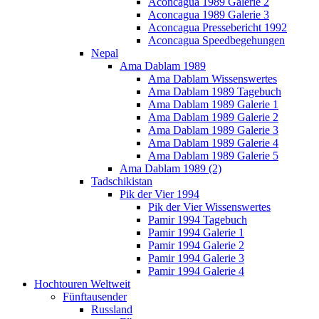
Aconcagua 1989 Galerie 2
Aconcagua 1989 Galerie 3
Aconcagua Pressebericht 1992
Aconcagua Speedbegehungen
Nepal
Ama Dablam 1989
Ama Dablam Wissenswertes
Ama Dablam 1989 Tagebuch
Ama Dablam 1989 Galerie 1
Ama Dablam 1989 Galerie 2
Ama Dablam 1989 Galerie 3
Ama Dablam 1989 Galerie 4
Ama Dablam 1989 Galerie 5
Ama Dablam 1989 (2)
Tadschikistan
Pik der Vier 1994
Pik der Vier Wissenswertes
Pamir 1994 Tagebuch
Pamir 1994 Galerie 1
Pamir 1994 Galerie 2
Pamir 1994 Galerie 3
Pamir 1994 Galerie 4
Hochtouren Weltweit
Fünftausender
Russland