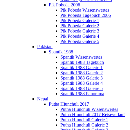
Pik Pobeda 2006
Pik Pobeda Wissenswertes
Pik Pobeda Tagebuch 2006
Pik Pobeda Galerie 1
Pik Pobeda Galerie 2
Pik Pobeda Galerie 3
Pik Pobeda Galerie 4
Pik Pobeda Galerie 5
Pakistan
Spantik 1988
Spantik Wissenswertes
Spantik 1988 Tagebuch
Spantik 1988 Galerie 1
Spantik 1988 Galerie 2
Spantik 1988 Galerie 3
Spantik 1988 Galerie 4
Spantik 1988 Galerie 5
Spantik 1988 Panorama
Nepal
Putha Hiunchuli 2017
Putha Hiunchuli Wissenswertes
Putha Hiunchuli 2017 Reiseverlauf
Putha Hiunchuli Galerie 1
Putha Hiunchuli Galerie 2