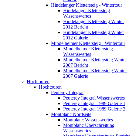
Hindelanger Klettersteig - Wintertour
Hindelanger Klettersteig
Wissenswertes
Hindelanger Klettersteig Winter
2012 Bericht
Hindelanger Klettersteig Winter
2012 Galerie
Mindelheimer Klettersteig - Wintertour
Mindelheimer Klettersteig
Wissenswertes
Mindelheimer Klettersteig Winter
2007 Bericht
Mindelheimer Klettersteig Winter
2007 Galerie
Hochtouren
Hochtouren
Peuterey Integral
Peuterey Integral Wissenswertes
Peuterey Integral 1989 Galerie 1
Peuterey Integral 1989 Galerie 2
Montblanc Nordseite
Montblanc Wissenswertes
Montblanc Überschreitung
Wissenswertes