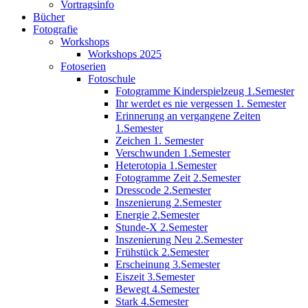
Vortragsinfo
Bücher
Fotografie
Workshops
Workshops 2025
Fotoserien
Fotoschule
Fotogramme Kinderspielzeug 1.Semester
Ihr werdet es nie vergessen 1. Semester
Erinnerung an vergangene Zeiten
1.Semester
Zeichen 1. Semester
Verschwunden 1.Semester
Heterotopia 1.Semester
Fotogramme Zeit 2.Semester
Dresscode 2.Semester
Inszenierung 2.Semester
Energie 2.Semester
Stunde-X 2.Semester
Inszenierung Neu 2.Semester
Frühstück 2.Semester
Erscheinung 3.Semester
Eiszeit 3.Semester
Bewegt 4.Semester
Stark 4.Semester