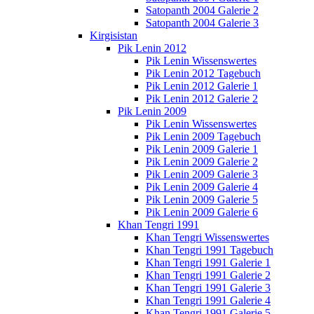
Satopanth 2004 Galerie 2
Satopanth 2004 Galerie 3
Kirgisistan
Pik Lenin 2012
Pik Lenin Wissenswertes
Pik Lenin 2012 Tagebuch
Pik Lenin 2012 Galerie 1
Pik Lenin 2012 Galerie 2
Pik Lenin 2009
Pik Lenin Wissenswertes
Pik Lenin 2009 Tagebuch
Pik Lenin 2009 Galerie 1
Pik Lenin 2009 Galerie 2
Pik Lenin 2009 Galerie 3
Pik Lenin 2009 Galerie 4
Pik Lenin 2009 Galerie 5
Pik Lenin 2009 Galerie 6
Khan Tengri 1991
Khan Tengri Wissenswertes
Khan Tengri 1991 Tagebuch
Khan Tengri 1991 Galerie 1
Khan Tengri 1991 Galerie 2
Khan Tengri 1991 Galerie 3
Khan Tengri 1991 Galerie 4
Khan Tengri 1991 Galerie 5