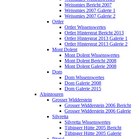
Weissmies Bericht 2007
Weissmies 2007 Galerie 1
Weissmies 2007 Galerie 2
Ortler
Ortler Wissenswertes
Ortler Hintergrat Bericht 2013
Ortler Hintergrat 2013 Galerie 1
Ortler Hintergrat 2013 Galerie 2
Mont Dolent
Mont Dolent Wissenswertes
Mont Dolent Bericht 2008
Mont Dolent Galerie 2008
Dom
Dom Wissenswertes
Dom Galerie 2008
Dom Galerie 2015
Alpintouren
Grosser Widderstein
Grosser Widderstein 2006 Bericht
Grosser Widderstein 2006 Galerie
Silvretta
Silvretta Wissenswertes
Tübinger Hütte 2005 Bericht
Tübinger Hütte 2005 Galerie
Pitztal