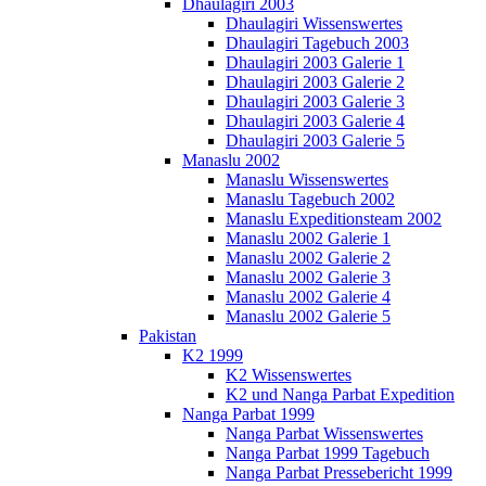
Dhaulagiri 2003
Dhaulagiri Wissenswertes
Dhaulagiri Tagebuch 2003
Dhaulagiri 2003 Galerie 1
Dhaulagiri 2003 Galerie 2
Dhaulagiri 2003 Galerie 3
Dhaulagiri 2003 Galerie 4
Dhaulagiri 2003 Galerie 5
Manaslu 2002
Manaslu Wissenswertes
Manaslu Tagebuch 2002
Manaslu Expeditionsteam 2002
Manaslu 2002 Galerie 1
Manaslu 2002 Galerie 2
Manaslu 2002 Galerie 3
Manaslu 2002 Galerie 4
Manaslu 2002 Galerie 5
Pakistan
K2 1999
K2 Wissenswertes
K2 und Nanga Parbat Expedition
Nanga Parbat 1999
Nanga Parbat Wissenswertes
Nanga Parbat 1999 Tagebuch
Nanga Parbat Pressebericht 1999