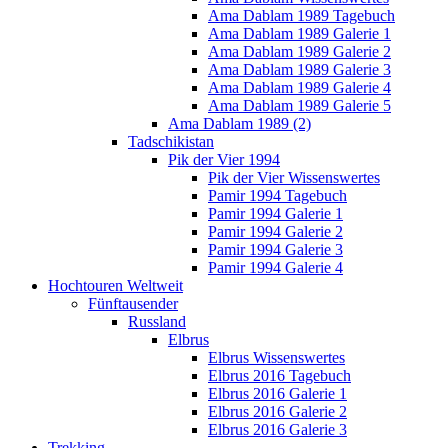
Ama Dablam 1989 Tagebuch
Ama Dablam 1989 Galerie 1
Ama Dablam 1989 Galerie 2
Ama Dablam 1989 Galerie 3
Ama Dablam 1989 Galerie 4
Ama Dablam 1989 Galerie 5
Ama Dablam 1989 (2)
Tadschikistan
Pik der Vier 1994
Pik der Vier Wissenswertes
Pamir 1994 Tagebuch
Pamir 1994 Galerie 1
Pamir 1994 Galerie 2
Pamir 1994 Galerie 3
Pamir 1994 Galerie 4
Hochtouren Weltweit
Fünftausender
Russland
Elbrus
Elbrus Wissenswertes
Elbrus 2016 Tagebuch
Elbrus 2016 Galerie 1
Elbrus 2016 Galerie 2
Elbrus 2016 Galerie 3
Trekking