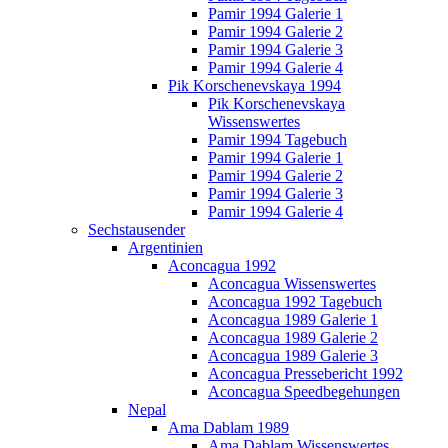
Pamir 1994 Galerie 1
Pamir 1994 Galerie 2
Pamir 1994 Galerie 3
Pamir 1994 Galerie 4
Pik Korschenevskaya 1994
Pik Korschenevskaya
Wissenswertes
Pamir 1994 Tagebuch
Pamir 1994 Galerie 1
Pamir 1994 Galerie 2
Pamir 1994 Galerie 3
Pamir 1994 Galerie 4
Sechstausender
Argentinien
Aconcagua 1992
Aconcagua Wissenswertes
Aconcagua 1992 Tagebuch
Aconcagua 1989 Galerie 1
Aconcagua 1989 Galerie 2
Aconcagua 1989 Galerie 3
Aconcagua Pressebericht 1992
Aconcagua Speedbegehungen
Nepal
Ama Dablam 1989
Ama Dablam Wissenswertes