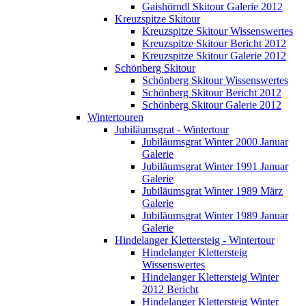
Gaishörndl Skitour Galerie 2012
Kreuzspitze Skitour
Kreuzspitze Skitour Wissenswertes
Kreuzspitze Skitour Bericht 2012
Kreuzspitze Skitour Galerie 2012
Schönberg Skitour
Schönberg Skitour Wissenswertes
Schönberg Skitour Bericht 2012
Schönberg Skitour Galerie 2012
Wintertouren
Jubiläumsgrat - Wintertour
Jubiläumsgrat Winter 2000 Januar
Galerie
Jubiläumsgrat Winter 1991 Januar
Galerie
Jubiläumsgrat Winter 1989 März
Galerie
Jubiläumsgrat Winter 1989 Januar
Galerie
Hindelanger Klettersteig - Wintertour
Hindelanger Klettersteig
Wissenswertes
Hindelanger Klettersteig Winter
2012 Bericht
Hindelanger Klettersteig Winter