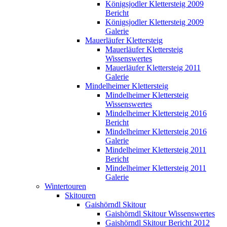
Königsjodler Klettersteig 2009
Bericht
Königsjodler Klettersteig 2009
Galerie
Mauerläufer Klettersteig
Mauerläufer Klettersteig
Wissenswertes
Mauerläufer Klettersteig 2011
Galerie
Mindelheimer Klettersteig
Mindelheimer Klettersteig
Wissenswertes
Mindelheimer Klettersteig 2016
Bericht
Mindelheimer Klettersteig 2016
Galerie
Mindelheimer Klettersteig 2011
Bericht
Mindelheimer Klettersteig 2011
Galerie
Wintertouren
Skitouren
Gaishörndl Skitour
Gaishörndl Skitour Wissenswertes
Gaishörndl Skitour Bericht 2012