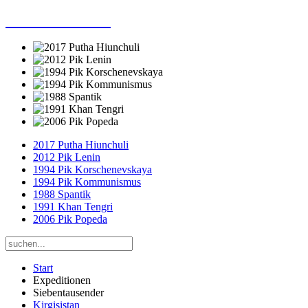
Dieter Porsche
2017 Putha Hiunchuli
2012 Pik Lenin
1994 Pik Korschenevskaya
1994 Pik Kommunismus
1988 Spantik
1991 Khan Tengri
2006 Pik Popeda
Start
Expeditionen
Siebentausender
Kirgisistan