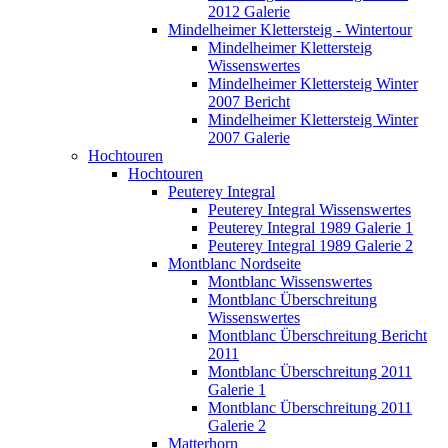
2012 Galerie
Mindelheimer Klettersteig - Wintertour
Mindelheimer Klettersteig
Wissenswertes
Mindelheimer Klettersteig Winter
2007 Bericht
Mindelheimer Klettersteig Winter
2007 Galerie
Hochtouren
Hochtouren
Peuterey Integral
Peuterey Integral Wissenswertes
Peuterey Integral 1989 Galerie 1
Peuterey Integral 1989 Galerie 2
Montblanc Nordseite
Montblanc Wissenswertes
Montblanc Überschreitung
Wissenswertes
Montblanc Überschreitung Bericht
2011
Montblanc Überschreitung 2011
Galerie 1
Montblanc Überschreitung 2011
Galerie 2
Matterhorn