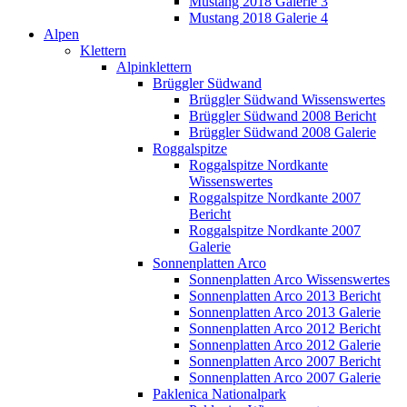
Mustang 2018 Galerie 3
Mustang 2018 Galerie 4
Alpen
Klettern
Alpinklettern
Brüggler Südwand
Brüggler Südwand Wissenswertes
Brüggler Südwand 2008 Bericht
Brüggler Südwand 2008 Galerie
Roggalspitze
Roggalspitze Nordkante
Wissenswertes
Roggalspitze Nordkante 2007
Bericht
Roggalspitze Nordkante 2007
Galerie
Sonnenplatten Arco
Sonnenplatten Arco Wissenswertes
Sonnenplatten Arco 2013 Bericht
Sonnenplatten Arco 2013 Galerie
Sonnenplatten Arco 2012 Bericht
Sonnenplatten Arco 2012 Galerie
Sonnenplatten Arco 2007 Bericht
Sonnenplatten Arco 2007 Galerie
Paklenica Nationalpark