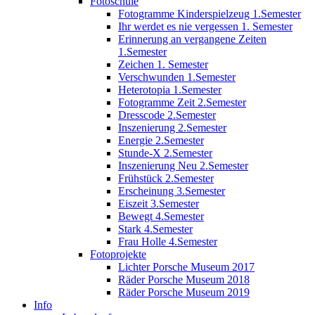
Fotoschule
Fotogramme Kinderspielzeug 1.Semester
Ihr werdet es nie vergessen 1. Semester
Erinnerung an vergangene Zeiten
1.Semester
Zeichen 1. Semester
Verschwunden 1.Semester
Heterotopia 1.Semester
Fotogramme Zeit 2.Semester
Dresscode 2.Semester
Inszenierung 2.Semester
Energie 2.Semester
Stunde-X 2.Semester
Inszenierung Neu 2.Semester
Frühstück 2.Semester
Erscheinung 3.Semester
Eiszeit 3.Semester
Bewegt 4.Semester
Stark 4.Semester
Frau Holle 4.Semester
Fotoprojekte
Lichter Porsche Museum 2017
Räder Porsche Museum 2018
Räder Porsche Museum 2019
Info