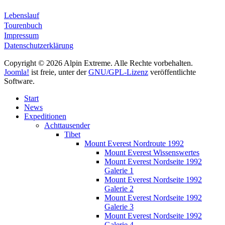
Lebenslauf
Tourenbuch
Impressum
Datenschutzerklärung
Copyright © 2026 Alpin Extreme. Alle Rechte vorbehalten.
Joomla!
ist freie, unter der
GNU/GPL-Lizenz
veröffentlichte
Software.
Start
News
Expeditionen
Achttausender
Tibet
Mount Everest Nordroute 1992
Mount Everest Wissenswertes
Mount Everest Nordseite 1992
Galerie 1
Mount Everest Nordseite 1992
Galerie 2
Mount Everest Nordseite 1992
Galerie 3
Mount Everest Nordseite 1992
Galerie 4