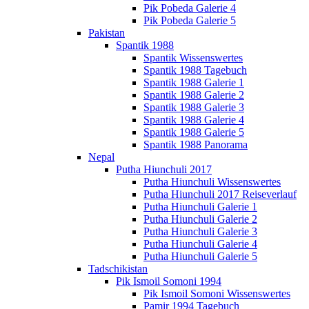
Pik Pobeda Galerie 4
Pik Pobeda Galerie 5
Pakistan
Spantik 1988
Spantik Wissenswertes
Spantik 1988 Tagebuch
Spantik 1988 Galerie 1
Spantik 1988 Galerie 2
Spantik 1988 Galerie 3
Spantik 1988 Galerie 4
Spantik 1988 Galerie 5
Spantik 1988 Panorama
Nepal
Putha Hiunchuli 2017
Putha Hiunchuli Wissenswertes
Putha Hiunchuli 2017 Reiseverlauf
Putha Hiunchuli Galerie 1
Putha Hiunchuli Galerie 2
Putha Hiunchuli Galerie 3
Putha Hiunchuli Galerie 4
Putha Hiunchuli Galerie 5
Tadschikistan
Pik Ismoil Somoni 1994
Pik Ismoil Somoni Wissenswertes
Pamir 1994 Tagebuch