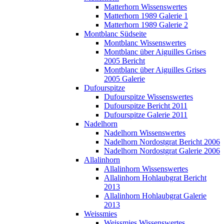
Matterhorn Wissenswertes
Matterhorn 1989 Galerie 1
Matterhorn 1989 Galerie 2
Montblanc Südseite
Montblanc Wissenswertes
Montblanc über Aiguilles Grises
2005 Bericht
Montblanc über Aiguilles Grises
2005 Galerie
Dufourspitze
Dufourspitze Wissenswertes
Dufourspitze Bericht 2011
Dufourspitze Galerie 2011
Nadelhorn
Nadelhorn Wissenswertes
Nadelhorn Nordostgrat Bericht 2006
Nadelhorn Nordostgrat Galerie 2006
Allalinhorn
Allalinhorn Wissenswertes
Allalinhorn Hohlaubgrat Bericht
2013
Allalinhorn Hohlaubgrat Galerie
2013
Weissmies
Weissmies Wissenswertes