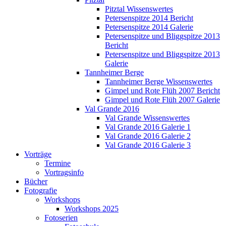
Pitztal Wissenswertes
Petersenspitze 2014 Bericht
Petersenspitze 2014 Galerie
Petersenspitze und Bliggspitze 2013
Bericht
Petersenspitze und Bliggspitze 2013
Galerie
Tannheimer Berge
Tannheimer Berge Wissenswertes
Gimpel und Rote Flüh 2007 Bericht
Gimpel und Rote Flüh 2007 Galerie
Val Grande 2016
Val Grande Wissenswertes
Val Grande 2016 Galerie 1
Val Grande 2016 Galerie 2
Val Grande 2016 Galerie 3
Vorträge
Termine
Vortragsinfo
Bücher
Fotografie
Workshops
Workshops 2025
Fotoserien