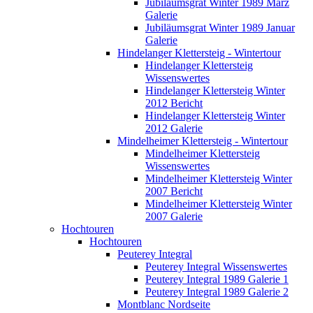
Jubiläumsgrat Winter 1989 März
Galerie
Jubiläumsgrat Winter 1989 Januar
Galerie
Hindelanger Klettersteig - Wintertour
Hindelanger Klettersteig
Wissenswertes
Hindelanger Klettersteig Winter
2012 Bericht
Hindelanger Klettersteig Winter
2012 Galerie
Mindelheimer Klettersteig - Wintertour
Mindelheimer Klettersteig
Wissenswertes
Mindelheimer Klettersteig Winter
2007 Bericht
Mindelheimer Klettersteig Winter
2007 Galerie
Hochtouren
Hochtouren
Peuterey Integral
Peuterey Integral Wissenswertes
Peuterey Integral 1989 Galerie 1
Peuterey Integral 1989 Galerie 2
Montblanc Nordseite