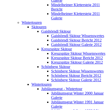
Galerie
Mindelheimer Klettersteig 2011
Bericht
Mindelheimer Klettersteig 2011
Galerie
Wintertouren
Skitouren
Gaishörndl Skitour
Gaishörndl Skitour Wissenswertes
Gaishörndl Skitour Bericht 2012
Gaishörndl Skitour Galerie 2012
Kreuzspitze Skitour
Kreuzspitze Skitour Wissenswertes
Kreuzspitze Skitour Bericht 2012
Kreuzspitze Skitour Galerie 2012
Schönberg Skitour
Schönberg Skitour Wissenswertes
Schönberg Skitour Bericht 2012
Schönberg Skitour Galerie 2012
Wintertouren
Jubiläumsgrat - Wintertour
Jubiläumsgrat Winter 2000 Januar
Galerie
Jubiläumsgrat Winter 1991 Januar
Galerie