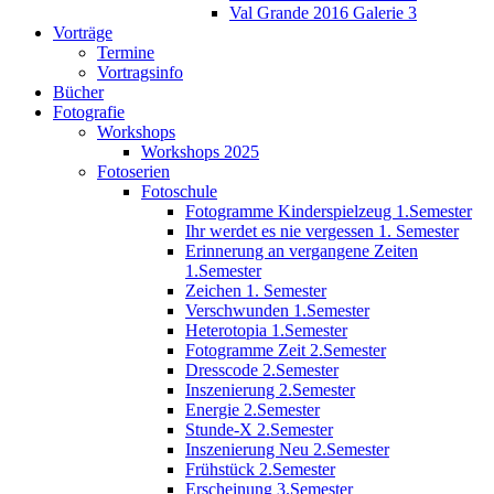
Val Grande 2016 Galerie 3
Vorträge
Termine
Vortragsinfo
Bücher
Fotografie
Workshops
Workshops 2025
Fotoserien
Fotoschule
Fotogramme Kinderspielzeug 1.Semester
Ihr werdet es nie vergessen 1. Semester
Erinnerung an vergangene Zeiten
1.Semester
Zeichen 1. Semester
Verschwunden 1.Semester
Heterotopia 1.Semester
Fotogramme Zeit 2.Semester
Dresscode 2.Semester
Inszenierung 2.Semester
Energie 2.Semester
Stunde-X 2.Semester
Inszenierung Neu 2.Semester
Frühstück 2.Semester
Erscheinung 3.Semester