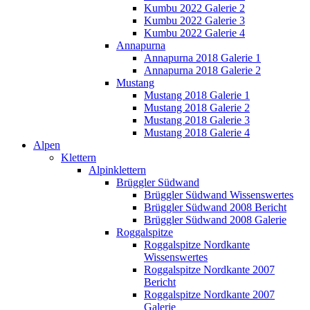
Kumbu 2022 Galerie 2
Kumbu 2022 Galerie 3
Kumbu 2022 Galerie 4
Annapurna
Annapurna 2018 Galerie 1
Annapurna 2018 Galerie 2
Mustang
Mustang 2018 Galerie 1
Mustang 2018 Galerie 2
Mustang 2018 Galerie 3
Mustang 2018 Galerie 4
Alpen
Klettern
Alpinklettern
Brüggler Südwand
Brüggler Südwand Wissenswertes
Brüggler Südwand 2008 Bericht
Brüggler Südwand 2008 Galerie
Roggalspitze
Roggalspitze Nordkante
Wissenswertes
Roggalspitze Nordkante 2007
Bericht
Roggalspitze Nordkante 2007
Galerie