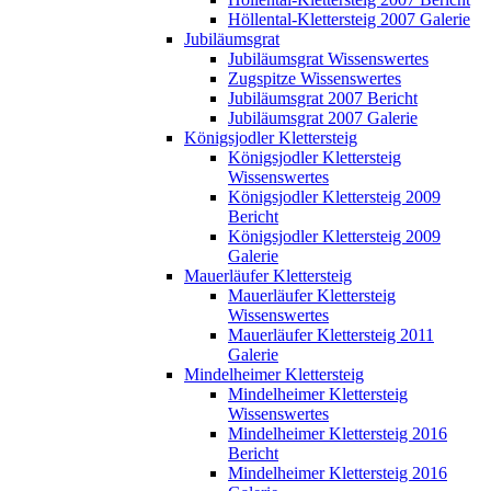
Höllental-Klettersteig 2007 Galerie
Jubiläumsgrat
Jubiläumsgrat Wissenswertes
Zugspitze Wissenswertes
Jubiläumsgrat 2007 Bericht
Jubiläumsgrat 2007 Galerie
Königsjodler Klettersteig
Königsjodler Klettersteig
Wissenswertes
Königsjodler Klettersteig 2009
Bericht
Königsjodler Klettersteig 2009
Galerie
Mauerläufer Klettersteig
Mauerläufer Klettersteig
Wissenswertes
Mauerläufer Klettersteig 2011
Galerie
Mindelheimer Klettersteig
Mindelheimer Klettersteig
Wissenswertes
Mindelheimer Klettersteig 2016
Bericht
Mindelheimer Klettersteig 2016