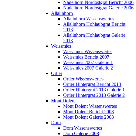
Nadelhorn Nordostgrat Bericht 2006
Nadelhorn Nordostgrat Galerie 2006
Allalinhorn
Allalinhorn Wissenswertes
Allalinhorn Hohlaubgrat Bericht
2013
Allalinhorn Hohlaubgrat Galerie
2013
Weissmies
Weissmies Wissenswertes
Weissmies Bericht 2007
Weissmies 2007 Galerie 1
Weissmies 2007 Galerie 2
Ortler
Ortler Wissenswertes
Ortler Hintergrat Bericht 2013
Ortler Hintergrat 2013 Galerie 1
Ortler Hintergrat 2013 Galerie 2
Mont Dolent
Mont Dolent Wissenswertes
Mont Dolent Bericht 2008
Mont Dolent Galerie 2008
Dom
Dom Wissenswertes
Dom Galerie 2008