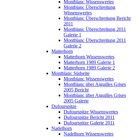
Montblanc Wissenswertes
Montblanc Überschreitung
Wissenswertes
Montblanc Überschreitung Bericht
2011
Montblanc Überschreitung 2011
Galerie 1
Montblanc Überschreitung 2011
Galerie 2
Matterhorn
Matterhorn Wissenswertes
Matterhorn 1989 Galerie 1
Matterhorn 1989 Galerie 2
Montblanc Südseite
Montblanc Wissenswertes
Montblanc über Aiguilles Grises
2005 Bericht
Montblanc über Aiguilles Grises
2005 Galerie
Dufourspitze
Dufourspitze Wissenswertes
Dufourspitze Bericht 2011
Dufourspitze Galerie 2011
Nadelhorn
Nadelhorn Wissenswertes