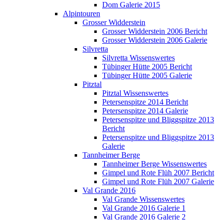
Dom Galerie 2015
Alpintouren
Grosser Widderstein
Grosser Widderstein 2006 Bericht
Grosser Widderstein 2006 Galerie
Silvretta
Silvretta Wissenswertes
Tübinger Hütte 2005 Bericht
Tübinger Hütte 2005 Galerie
Pitztal
Pitztal Wissenswertes
Petersenspitze 2014 Bericht
Petersenspitze 2014 Galerie
Petersenspitze und Bliggspitze 2013
Bericht
Petersenspitze und Bliggspitze 2013
Galerie
Tannheimer Berge
Tannheimer Berge Wissenswertes
Gimpel und Rote Flüh 2007 Bericht
Gimpel und Rote Flüh 2007 Galerie
Val Grande 2016
Val Grande Wissenswertes
Val Grande 2016 Galerie 1
Val Grande 2016 Galerie 2