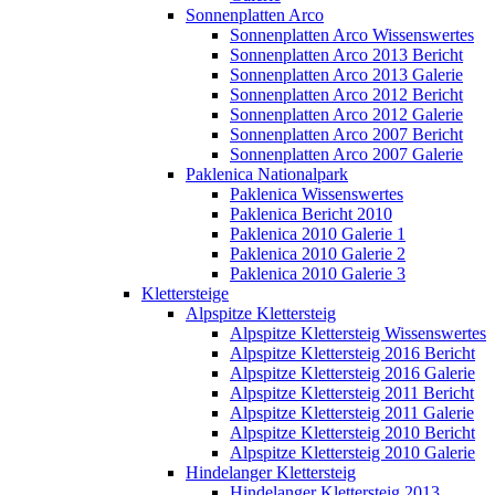
Sonnenplatten Arco
Sonnenplatten Arco Wissenswertes
Sonnenplatten Arco 2013 Bericht
Sonnenplatten Arco 2013 Galerie
Sonnenplatten Arco 2012 Bericht
Sonnenplatten Arco 2012 Galerie
Sonnenplatten Arco 2007 Bericht
Sonnenplatten Arco 2007 Galerie
Paklenica Nationalpark
Paklenica Wissenswertes
Paklenica Bericht 2010
Paklenica 2010 Galerie 1
Paklenica 2010 Galerie 2
Paklenica 2010 Galerie 3
Klettersteige
Alpspitze Klettersteig
Alpspitze Klettersteig Wissenswertes
Alpspitze Klettersteig 2016 Bericht
Alpspitze Klettersteig 2016 Galerie
Alpspitze Klettersteig 2011 Bericht
Alpspitze Klettersteig 2011 Galerie
Alpspitze Klettersteig 2010 Bericht
Alpspitze Klettersteig 2010 Galerie
Hindelanger Klettersteig
Hindelanger Klettersteig 2013