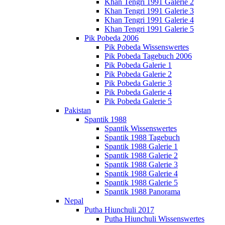
Khan Tengri 1991 Galerie 2
Khan Tengri 1991 Galerie 3
Khan Tengri 1991 Galerie 4
Khan Tengri 1991 Galerie 5
Pik Pobeda 2006
Pik Pobeda Wissenswertes
Pik Pobeda Tagebuch 2006
Pik Pobeda Galerie 1
Pik Pobeda Galerie 2
Pik Pobeda Galerie 3
Pik Pobeda Galerie 4
Pik Pobeda Galerie 5
Pakistan
Spantik 1988
Spantik Wissenswertes
Spantik 1988 Tagebuch
Spantik 1988 Galerie 1
Spantik 1988 Galerie 2
Spantik 1988 Galerie 3
Spantik 1988 Galerie 4
Spantik 1988 Galerie 5
Spantik 1988 Panorama
Nepal
Putha Hiunchuli 2017
Putha Hiunchuli Wissenswertes