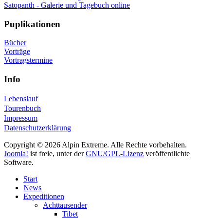
Satopanth - Galerie und Tagebuch online
Puplikationen
Bücher
Vorträge
Vortragstermine
Info
Lebenslauf
Tourenbuch
Impressum
Datenschutzerklärung
Copyright © 2026 Alpin Extreme. Alle Rechte vorbehalten.
Joomla!
ist freie, unter der
GNU/GPL-Lizenz
veröffentlichte
Software.
Start
News
Expeditionen
Achttausender
Tibet