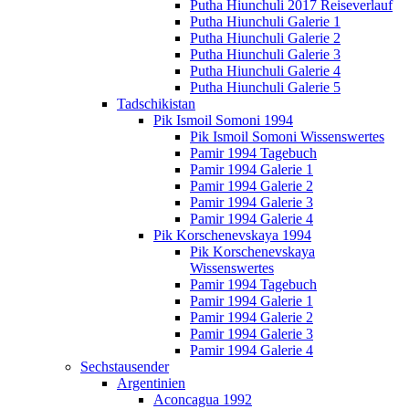
Putha Hiunchuli 2017 Reiseverlauf
Putha Hiunchuli Galerie 1
Putha Hiunchuli Galerie 2
Putha Hiunchuli Galerie 3
Putha Hiunchuli Galerie 4
Putha Hiunchuli Galerie 5
Tadschikistan
Pik Ismoil Somoni 1994
Pik Ismoil Somoni Wissenswertes
Pamir 1994 Tagebuch
Pamir 1994 Galerie 1
Pamir 1994 Galerie 2
Pamir 1994 Galerie 3
Pamir 1994 Galerie 4
Pik Korschenevskaya 1994
Pik Korschenevskaya
Wissenswertes
Pamir 1994 Tagebuch
Pamir 1994 Galerie 1
Pamir 1994 Galerie 2
Pamir 1994 Galerie 3
Pamir 1994 Galerie 4
Sechstausender
Argentinien
Aconcagua 1992