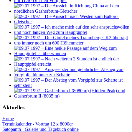
Aktuelles
Home
Terminkalender - Vortrag 12 x 8000er
Satopanth - Galerie und Tagebuch online