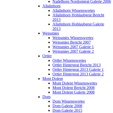
Nadelhorn Nordostgrat Galerie 2006
Allalinhorn
Allalinhorn Wissenswertes
Allalinhorn Hohlaubgrat Bericht
2013
Allalinhorn Hohlaubgrat Galerie
2013
Weissmies
Weissmies Wissenswertes
Weissmies Bericht 2007
Weissmies 2007 Galerie 1
Weissmies 2007 Galerie 2
Ortler
Ortler Wissenswertes
Ortler Hintergrat Bericht 2013
Ortler Hintergrat 2013 Galerie 1
Ortler Hintergrat 2013 Galerie 2
Mont Dolent
Mont Dolent Wissenswertes
Mont Dolent Bericht 2008
Mont Dolent Galerie 2008
Dom
Dom Wissenswertes
Dom Galerie 2008
Dom Galerie 2015