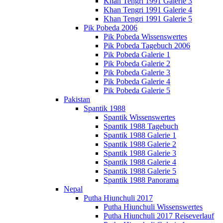
Khan Tengri 1991 Galerie 3
Khan Tengri 1991 Galerie 4
Khan Tengri 1991 Galerie 5
Pik Pobeda 2006
Pik Pobeda Wissenswertes
Pik Pobeda Tagebuch 2006
Pik Pobeda Galerie 1
Pik Pobeda Galerie 2
Pik Pobeda Galerie 3
Pik Pobeda Galerie 4
Pik Pobeda Galerie 5
Pakistan
Spantik 1988
Spantik Wissenswertes
Spantik 1988 Tagebuch
Spantik 1988 Galerie 1
Spantik 1988 Galerie 2
Spantik 1988 Galerie 3
Spantik 1988 Galerie 4
Spantik 1988 Galerie 5
Spantik 1988 Panorama
Nepal
Putha Hiunchuli 2017
Putha Hiunchuli Wissenswertes
Putha Hiunchuli 2017 Reiseverlauf