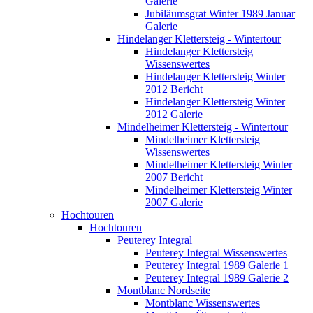
Galerie
Jubiläumsgrat Winter 1989 Januar
Galerie
Hindelanger Klettersteig - Wintertour
Hindelanger Klettersteig
Wissenswertes
Hindelanger Klettersteig Winter
2012 Bericht
Hindelanger Klettersteig Winter
2012 Galerie
Mindelheimer Klettersteig - Wintertour
Mindelheimer Klettersteig
Wissenswertes
Mindelheimer Klettersteig Winter
2007 Bericht
Mindelheimer Klettersteig Winter
2007 Galerie
Hochtouren
Hochtouren
Peuterey Integral
Peuterey Integral Wissenswertes
Peuterey Integral 1989 Galerie 1
Peuterey Integral 1989 Galerie 2
Montblanc Nordseite
Montblanc Wissenswertes