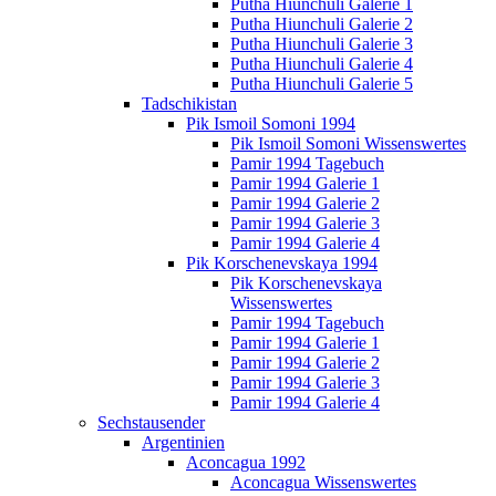
Putha Hiunchuli Galerie 1
Putha Hiunchuli Galerie 2
Putha Hiunchuli Galerie 3
Putha Hiunchuli Galerie 4
Putha Hiunchuli Galerie 5
Tadschikistan
Pik Ismoil Somoni 1994
Pik Ismoil Somoni Wissenswertes
Pamir 1994 Tagebuch
Pamir 1994 Galerie 1
Pamir 1994 Galerie 2
Pamir 1994 Galerie 3
Pamir 1994 Galerie 4
Pik Korschenevskaya 1994
Pik Korschenevskaya
Wissenswertes
Pamir 1994 Tagebuch
Pamir 1994 Galerie 1
Pamir 1994 Galerie 2
Pamir 1994 Galerie 3
Pamir 1994 Galerie 4
Sechstausender
Argentinien
Aconcagua 1992
Aconcagua Wissenswertes