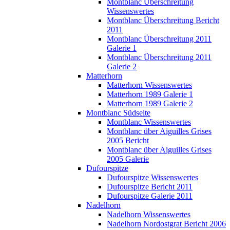
Montblanc Überschreitung
Wissenswertes
Montblanc Überschreitung Bericht
2011
Montblanc Überschreitung 2011
Galerie 1
Montblanc Überschreitung 2011
Galerie 2
Matterhorn
Matterhorn Wissenswertes
Matterhorn 1989 Galerie 1
Matterhorn 1989 Galerie 2
Montblanc Südseite
Montblanc Wissenswertes
Montblanc über Aiguilles Grises
2005 Bericht
Montblanc über Aiguilles Grises
2005 Galerie
Dufourspitze
Dufourspitze Wissenswertes
Dufourspitze Bericht 2011
Dufourspitze Galerie 2011
Nadelhorn
Nadelhorn Wissenswertes
Nadelhorn Nordostgrat Bericht 2006