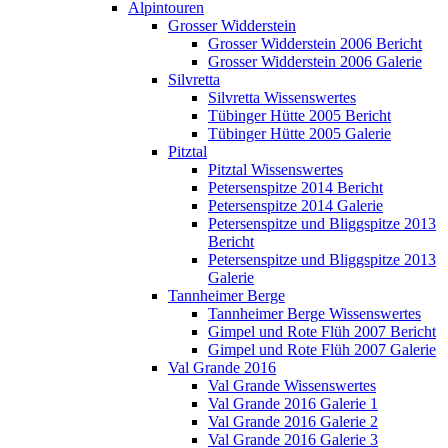
Alpintouren
Grosser Widderstein
Grosser Widderstein 2006 Bericht
Grosser Widderstein 2006 Galerie
Silvretta
Silvretta Wissenswertes
Tübinger Hütte 2005 Bericht
Tübinger Hütte 2005 Galerie
Pitztal
Pitztal Wissenswertes
Petersenspitze 2014 Bericht
Petersenspitze 2014 Galerie
Petersenspitze und Bliggspitze 2013
Bericht
Petersenspitze und Bliggspitze 2013
Galerie
Tannheimer Berge
Tannheimer Berge Wissenswertes
Gimpel und Rote Flüh 2007 Bericht
Gimpel und Rote Flüh 2007 Galerie
Val Grande 2016
Val Grande Wissenswertes
Val Grande 2016 Galerie 1
Val Grande 2016 Galerie 2
Val Grande 2016 Galerie 3