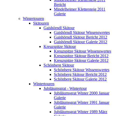
Bericht
Mindelheimer Klettersteig 2011
Galerie
Wintertouren
Skitouren
Gaishörndl Skitour
Gaishörndl Skitour Wissenswertes
Gaishörndl Skitour Bericht 2012
Gaishörndl Skitour Galerie 2012
Kreuzspitze Skitour
Kreuzspitze Skitour Wissenswertes
Kreuzspitze Skitour Bericht 2012
Kreuzspitze Skitour Galerie 2012
Schönberg Skitour
Schönberg Skitour Wissenswertes
Schönberg Skitour Bericht 2012
Schönberg Skitour Galerie 2012
Wintertouren
Jubiläumsgrat - Wintertour
Jubiläumsgrat Winter 2000 Januar
Galerie
Jubiläumsgrat Winter 1991 Januar
Galerie
Jubiläumsgrat Winter 1989 März