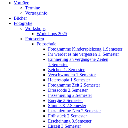
Vorträge
Termine
Vortragsinfo
Bücher
Fotografie
Workshops
Workshops 2025
Fotoserien
Fotoschule
Fotogramme Kinderspielzeug 1.Semester
Ihr werdet es nie vergessen 1. Semester
Erinnerung an vergangene Zeiten
1.Semester
Zeichen 1. Semester
Verschwunden 1.Semester
Heterotopia 1.Semester
Fotogramme Zeit 2.Semester
Dresscode 2.Semester
Inszenierung 2.Semester
Energie 2.Semester
Stunde-X 2.Semester
Inszenierung Neu 2.Semester
Frühstück 2.Semester
Erscheinung 3.Semester
Eiszeit 3.Semester