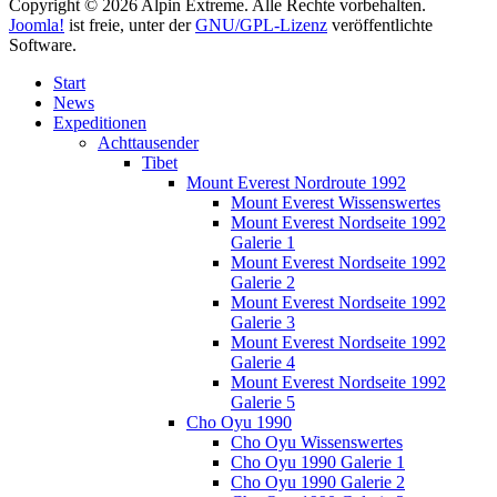
Copyright © 2026 Alpin Extreme. Alle Rechte vorbehalten.
Joomla!
ist freie, unter der
GNU/GPL-Lizenz
veröffentlichte
Software.
Start
News
Expeditionen
Achttausender
Tibet
Mount Everest Nordroute 1992
Mount Everest Wissenswertes
Mount Everest Nordseite 1992
Galerie 1
Mount Everest Nordseite 1992
Galerie 2
Mount Everest Nordseite 1992
Galerie 3
Mount Everest Nordseite 1992
Galerie 4
Mount Everest Nordseite 1992
Galerie 5
Cho Oyu 1990
Cho Oyu Wissenswertes
Cho Oyu 1990 Galerie 1
Cho Oyu 1990 Galerie 2