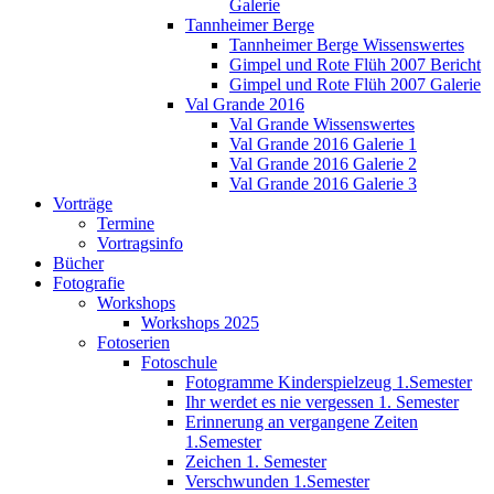
Galerie
Tannheimer Berge
Tannheimer Berge Wissenswertes
Gimpel und Rote Flüh 2007 Bericht
Gimpel und Rote Flüh 2007 Galerie
Val Grande 2016
Val Grande Wissenswertes
Val Grande 2016 Galerie 1
Val Grande 2016 Galerie 2
Val Grande 2016 Galerie 3
Vorträge
Termine
Vortragsinfo
Bücher
Fotografie
Workshops
Workshops 2025
Fotoserien
Fotoschule
Fotogramme Kinderspielzeug 1.Semester
Ihr werdet es nie vergessen 1. Semester
Erinnerung an vergangene Zeiten
1.Semester
Zeichen 1. Semester
Verschwunden 1.Semester