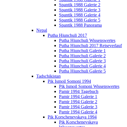
Spantik 1988 Galerie 2
Spantik 1988 Galerie 3
Spantik 1988 Galerie 4
Spantik 1988 Galerie 5
Spantik 1988 Panorama
Nepal
Putha Hiunchuli 2017
Putha Hiunchuli Wissenswertes
Putha Hiunchuli 2017 Reiseverlauf
Putha Hiunchuli Galerie 1
Putha Hiunchuli Galerie 2
Putha Hiunchuli Galerie 3
Putha Hiunchuli Galerie 4
Putha Hiunchuli Galerie 5
Tadschikistan
Pik Ismoil Somoni 1994
Pik Ismoil Somoni Wissenswertes
Pamir 1994 Tagebuch
Pamir 1994 Galerie 1
Pamir 1994 Galerie 2
Pamir 1994 Galerie 3
Pamir 1994 Galerie 4
Pik Korschenevskaya 1994
Pik Korschenevskaya