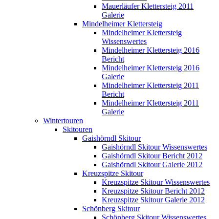
Mauerläufer Klettersteig 2011
Galerie
Mindelheimer Klettersteig
Mindelheimer Klettersteig
Wissenswertes
Mindelheimer Klettersteig 2016
Bericht
Mindelheimer Klettersteig 2016
Galerie
Mindelheimer Klettersteig 2011
Bericht
Mindelheimer Klettersteig 2011
Galerie
Wintertouren
Skitouren
Gaishörndl Skitour
Gaishörndl Skitour Wissenswertes
Gaishörndl Skitour Bericht 2012
Gaishörndl Skitour Galerie 2012
Kreuzspitze Skitour
Kreuzspitze Skitour Wissenswertes
Kreuzspitze Skitour Bericht 2012
Kreuzspitze Skitour Galerie 2012
Schönberg Skitour
Schönberg Skitour Wissenswertes