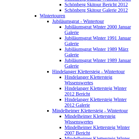
Schönberg Skitour Bericht 2012
Schönberg Skitour Galerie 2012
Wintertouren
Jubiläumsgrat - Wintertour
Jubiläumsgrat Winter 2000 Januar
Galerie
Jubiläumsgrat Winter 1991 Januar
Galerie
Jubiläumsgrat Winter 1989 März
Galerie
Jubiläumsgrat Winter 1989 Januar
Galerie
Hindelanger Klettersteig - Wintertour
Hindelanger Klettersteig
Wissenswertes
Hindelanger Klettersteig Winter
2012 Bericht
Hindelanger Klettersteig Winter
2012 Galerie
Mindelheimer Klettersteig - Wintertour
Mindelheimer Klettersteig
Wissenswertes
Mindelheimer Klettersteig Winter
2007 Bericht
Mindelheimer Klettersteig Winter