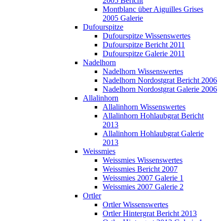
2005 Bericht
Montblanc über Aiguilles Grises
2005 Galerie
Dufourspitze
Dufourspitze Wissenswertes
Dufourspitze Bericht 2011
Dufourspitze Galerie 2011
Nadelhorn
Nadelhorn Wissenswertes
Nadelhorn Nordostgrat Bericht 2006
Nadelhorn Nordostgrat Galerie 2006
Allalinhorn
Allalinhorn Wissenswertes
Allalinhorn Hohlaubgrat Bericht
2013
Allalinhorn Hohlaubgrat Galerie
2013
Weissmies
Weissmies Wissenswertes
Weissmies Bericht 2007
Weissmies 2007 Galerie 1
Weissmies 2007 Galerie 2
Ortler
Ortler Wissenswertes
Ortler Hintergrat Bericht 2013