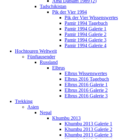
Ama Dablam 1989 (2)
Tadschikistan
Pik der Vier 1994
Pik der Vier Wissenswertes
Pamir 1994 Tagebuch
Pamir 1994 Galerie 1
Pamir 1994 Galerie 2
Pamir 1994 Galerie 3
Pamir 1994 Galerie 4
Hochtouren Weltweit
Fünftausender
Russland
Elbrus
Elbrus Wissenswertes
Elbrus 2016 Tagebuch
Elbrus 2016 Galerie 1
Elbrus 2016 Galerie 2
Elbrus 2016 Galerie 3
Trekking
Asien
Nepal
Khumbu 2013
Khumbu 2013 Galerie 1
Khumbu 2013 Galerie 2
Khumbu 2013 Galerie 3