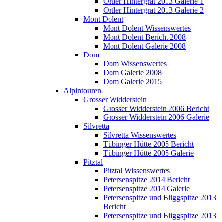
Ortler Hintergrat 2013 Galerie 1
Ortler Hintergrat 2013 Galerie 2
Mont Dolent
Mont Dolent Wissenswertes
Mont Dolent Bericht 2008
Mont Dolent Galerie 2008
Dom
Dom Wissenswertes
Dom Galerie 2008
Dom Galerie 2015
Alpintouren
Grosser Widderstein
Grosser Widderstein 2006 Bericht
Grosser Widderstein 2006 Galerie
Silvretta
Silvretta Wissenswertes
Tübinger Hütte 2005 Bericht
Tübinger Hütte 2005 Galerie
Pitztal
Pitztal Wissenswertes
Petersenspitze 2014 Bericht
Petersenspitze 2014 Galerie
Petersenspitze und Bliggspitze 2013
Bericht
Petersenspitze und Bliggspitze 2013