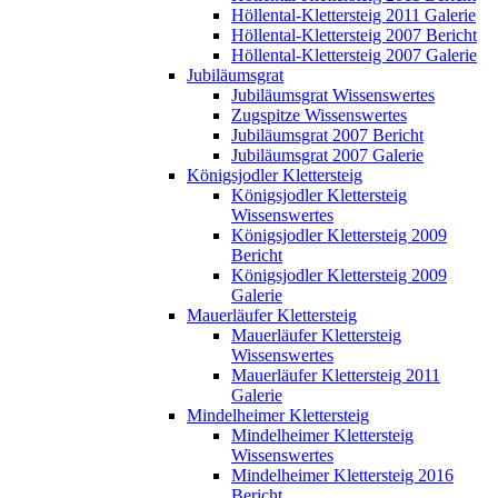
Höllental-Klettersteig 2011 Galerie
Höllental-Klettersteig 2007 Bericht
Höllental-Klettersteig 2007 Galerie
Jubiläumsgrat
Jubiläumsgrat Wissenswertes
Zugspitze Wissenswertes
Jubiläumsgrat 2007 Bericht
Jubiläumsgrat 2007 Galerie
Königsjodler Klettersteig
Königsjodler Klettersteig
Wissenswertes
Königsjodler Klettersteig 2009
Bericht
Königsjodler Klettersteig 2009
Galerie
Mauerläufer Klettersteig
Mauerläufer Klettersteig
Wissenswertes
Mauerläufer Klettersteig 2011
Galerie
Mindelheimer Klettersteig
Mindelheimer Klettersteig
Wissenswertes
Mindelheimer Klettersteig 2016
Bericht