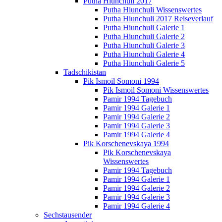
Putha Hiunchuli 2017
Putha Hiunchuli Wissenswertes
Putha Hiunchuli 2017 Reiseverlauf
Putha Hiunchuli Galerie 1
Putha Hiunchuli Galerie 2
Putha Hiunchuli Galerie 3
Putha Hiunchuli Galerie 4
Putha Hiunchuli Galerie 5
Tadschikistan
Pik Ismoil Somoni 1994
Pik Ismoil Somoni Wissenswertes
Pamir 1994 Tagebuch
Pamir 1994 Galerie 1
Pamir 1994 Galerie 2
Pamir 1994 Galerie 3
Pamir 1994 Galerie 4
Pik Korschenevskaya 1994
Pik Korschenevskaya
Wissenswertes
Pamir 1994 Tagebuch
Pamir 1994 Galerie 1
Pamir 1994 Galerie 2
Pamir 1994 Galerie 3
Pamir 1994 Galerie 4
Sechstausender