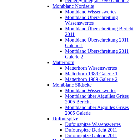
Peuterey Integral 1989 Galerie 2
Montblanc Nordseite
Montblanc Wissenswertes
Montblanc Überschreitung
Wissenswertes
Montblanc Überschreitung Bericht
2011
Montblanc Überschreitung 2011
Galerie 1
Montblanc Überschreitung 2011
Galerie 2
Matterhorn
Matterhorn Wissenswertes
Matterhorn 1989 Galerie 1
Matterhorn 1989 Galerie 2
Montblanc Südseite
Montblanc Wissenswertes
Montblanc über Aiguilles Grises
2005 Bericht
Montblanc über Aiguilles Grises
2005 Galerie
Dufourspitze
Dufourspitze Wissenswertes
Dufourspitze Bericht 2011
Dufourspitze Galerie 2011