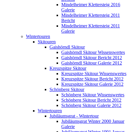
Mindelheimer Klettersteig 2016
Galerie
Mindelheimer Klettersteig 2011
Bericht
Mindelheimer Klettersteig 2011
Galerie
Wintertouren
Skitouren
Gaishörndl Skitour
Gaishörndl Skitour Wissenswertes
Gaishörndl Skitour Bericht 2012
Gaishörndl Skitour Galerie 2012
Kreuzspitze Skitour
Kreuzspitze Skitour Wissenswertes
Kreuzspitze Skitour Bericht 2012
Kreuzspitze Skitour Galerie 2012
Schönberg Skitour
Schönberg Skitour Wissenswertes
Schönberg Skitour Bericht 2012
Schönberg Skitour Galerie 2012
Wintertouren
Jubiläumsgrat - Wintertour
Jubiläumsgrat Winter 2000 Januar
Galerie
Jubiläumsgrat Winter 1991 Januar