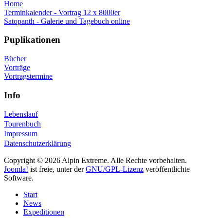
Home
Terminkalender - Vortrag 12 x 8000er
Satopanth - Galerie und Tagebuch online
Puplikationen
Bücher
Vorträge
Vortragstermine
Info
Lebenslauf
Tourenbuch
Impressum
Datenschutzerklärung
Copyright © 2026 Alpin Extreme. Alle Rechte vorbehalten.
Joomla!
ist freie, unter der
GNU/GPL-Lizenz
veröffentlichte
Software.
Start
News
Expeditionen