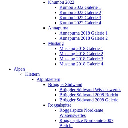
Khumbu 2022
Kumbu 2022 Galerie 1
Kumbu 2022 Galerie 2
Kumbu 2022 Galerie 3
Kumbu 2022 Galerie 4
Annapurna
Annapurna 2018 Galerie 1
Annapurna 2018 Galerie 2
Mustang
Mustang 2018 Galerie 1
Mustang 2018 Galerie 2
Mustang 2018 Galerie 3
Mustang 2018 Galerie 4
Alpen
Klettern
Alpinklettern
Brüggler Südwand
Brüggler Südwand Wissenswertes
Brüggler Südwand 2008 Bericht
Brüggler Südwand 2008 Galerie
Roggalspitze
Roggalspitze Nordkante
Wissenswertes
Roggalspitze Nordkante 2007
Bericht