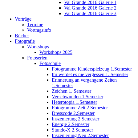
Val Grande 2016 Galerie 1
Val Grande 2016 Galerie 2
Val Grande 2016 Galerie 3
Vorträge
Termine
Vortragsinfo
Bücher
Fotografie
Workshops
Workshops 2025
Fotoserien
Fotoschule
Fotogramme Kinderspielzeug 1.Semester
Ihr werdet es nie vergessen 1. Semester
Erinnerung an vergangene Zeiten
1.Semester
Zeichen 1. Semester
Verschwunden 1.Semester
Heterotopia 1.Semester
Fotogramme Zeit 2.Semester
Dresscode 2.Semester
Inszenierung 2.Semester
Energie 2.Semester
Stunde-X 2.Semester
Inszenierung Neu 2.Semester