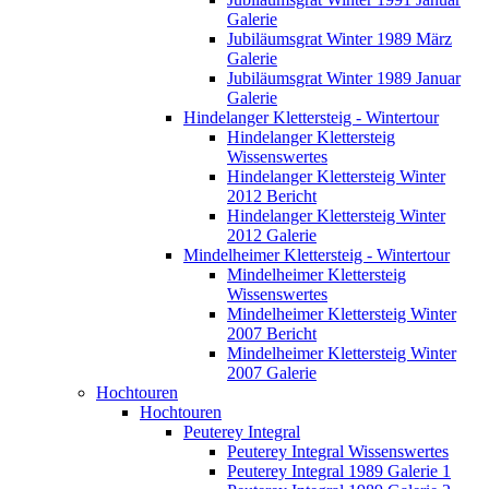
Galerie
Jubiläumsgrat Winter 1989 März
Galerie
Jubiläumsgrat Winter 1989 Januar
Galerie
Hindelanger Klettersteig - Wintertour
Hindelanger Klettersteig
Wissenswertes
Hindelanger Klettersteig Winter
2012 Bericht
Hindelanger Klettersteig Winter
2012 Galerie
Mindelheimer Klettersteig - Wintertour
Mindelheimer Klettersteig
Wissenswertes
Mindelheimer Klettersteig Winter
2007 Bericht
Mindelheimer Klettersteig Winter
2007 Galerie
Hochtouren
Hochtouren
Peuterey Integral
Peuterey Integral Wissenswertes
Peuterey Integral 1989 Galerie 1