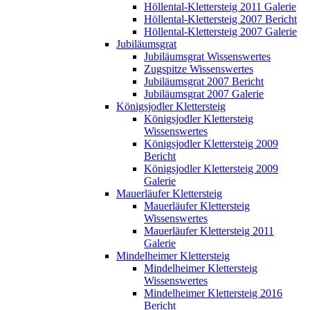
Höllental-Klettersteig 2011 Galerie
Höllental-Klettersteig 2007 Bericht
Höllental-Klettersteig 2007 Galerie
Jubiläumsgrat
Jubiläumsgrat Wissenswertes
Zugspitze Wissenswertes
Jubiläumsgrat 2007 Bericht
Jubiläumsgrat 2007 Galerie
Königsjodler Klettersteig
Königsjodler Klettersteig
Wissenswertes
Königsjodler Klettersteig 2009
Bericht
Königsjodler Klettersteig 2009
Galerie
Mauerläufer Klettersteig
Mauerläufer Klettersteig
Wissenswertes
Mauerläufer Klettersteig 2011
Galerie
Mindelheimer Klettersteig
Mindelheimer Klettersteig
Wissenswertes
Mindelheimer Klettersteig 2016
Bericht