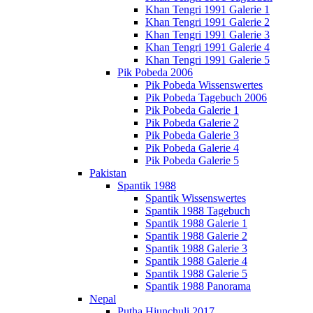
Khan Tengri 1991 Galerie 1
Khan Tengri 1991 Galerie 2
Khan Tengri 1991 Galerie 3
Khan Tengri 1991 Galerie 4
Khan Tengri 1991 Galerie 5
Pik Pobeda 2006
Pik Pobeda Wissenswertes
Pik Pobeda Tagebuch 2006
Pik Pobeda Galerie 1
Pik Pobeda Galerie 2
Pik Pobeda Galerie 3
Pik Pobeda Galerie 4
Pik Pobeda Galerie 5
Pakistan
Spantik 1988
Spantik Wissenswertes
Spantik 1988 Tagebuch
Spantik 1988 Galerie 1
Spantik 1988 Galerie 2
Spantik 1988 Galerie 3
Spantik 1988 Galerie 4
Spantik 1988 Galerie 5
Spantik 1988 Panorama
Nepal
Putha Hiunchuli 2017