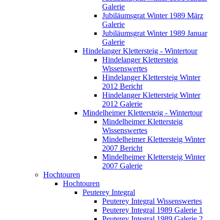
Galerie
Jubiläumsgrat Winter 1989 März
Galerie
Jubiläumsgrat Winter 1989 Januar
Galerie
Hindelanger Klettersteig - Wintertour
Hindelanger Klettersteig
Wissenswertes
Hindelanger Klettersteig Winter
2012 Bericht
Hindelanger Klettersteig Winter
2012 Galerie
Mindelheimer Klettersteig - Wintertour
Mindelheimer Klettersteig
Wissenswertes
Mindelheimer Klettersteig Winter
2007 Bericht
Mindelheimer Klettersteig Winter
2007 Galerie
Hochtouren
Hochtouren
Peuterey Integral
Peuterey Integral Wissenswertes
Peuterey Integral 1989 Galerie 1
Peuterey Integral 1989 Galerie 2