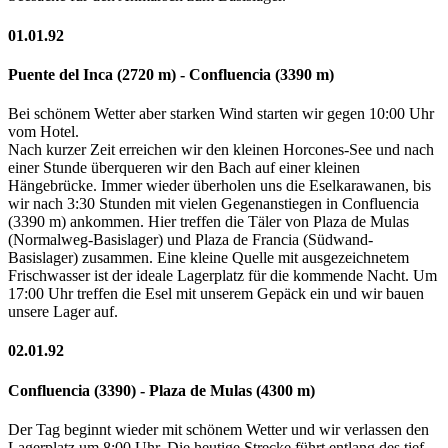
01.01.92
Puente del Inca (2720 m) - Confluencia (3390 m)
Bei schönem Wetter aber starken Wind starten wir gegen 10:00 Uhr
vom Hotel.
Nach kurzer Zeit erreichen wir den kleinen Horcones-See und nach
einer Stunde überqueren wir den Bach auf einer kleinen
Hängebrücke. Immer wieder überholen uns die Eselkarawanen, bis
wir nach 3:30 Stunden mit vielen Gegenanstiegen in Confluencia
(3390 m) ankommen. Hier treffen die Täler von Plaza de Mulas
(Normalweg-Basislager) und Plaza de Francia (Südwand-
Basislager) zusammen. Eine kleine Quelle mit ausgezeichnetem
Frischwasser ist der ideale Lagerplatz für die kommende Nacht. Um
17:00 Uhr treffen die Esel mit unserem Gepäck ein und wir bauen
unsere Lager auf.
02.01.92
Confluencia (3390) - Plaza de Mulas (4300 m)
Der Tag beginnt wieder mit schönem Wetter und wir verlassen den
Lagerplatz um 8:00 Uhr. Die heutige Strecke führt entlang des tief