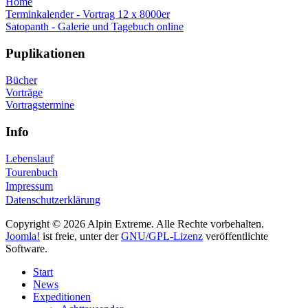
Home
Terminkalender - Vortrag 12 x 8000er
Satopanth - Galerie und Tagebuch online
Puplikationen
Bücher
Vorträge
Vortragstermine
Info
Lebenslauf
Tourenbuch
Impressum
Datenschutzerklärung
Copyright © 2026 Alpin Extreme. Alle Rechte vorbehalten.
Joomla!
ist freie, unter der
GNU/GPL-Lizenz
veröffentlichte
Software.
Start
News
Expeditionen