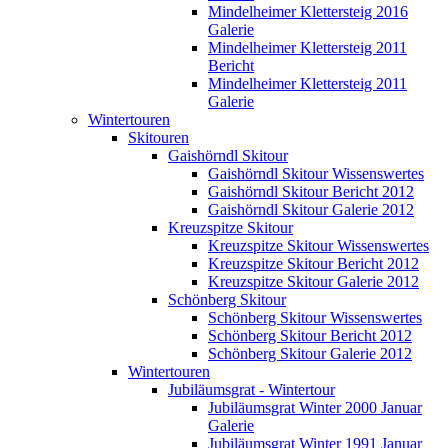
Mindelheimer Klettersteig 2016
Galerie
Mindelheimer Klettersteig 2011
Bericht
Mindelheimer Klettersteig 2011
Galerie
Wintertouren
Skitouren
Gaishörndl Skitour
Gaishörndl Skitour Wissenswertes
Gaishörndl Skitour Bericht 2012
Gaishörndl Skitour Galerie 2012
Kreuzspitze Skitour
Kreuzspitze Skitour Wissenswertes
Kreuzspitze Skitour Bericht 2012
Kreuzspitze Skitour Galerie 2012
Schönberg Skitour
Schönberg Skitour Wissenswertes
Schönberg Skitour Bericht 2012
Schönberg Skitour Galerie 2012
Wintertouren
Jubiläumsgrat - Wintertour
Jubiläumsgrat Winter 2000 Januar
Galerie
Jubiläumsgrat Winter 1991 Januar