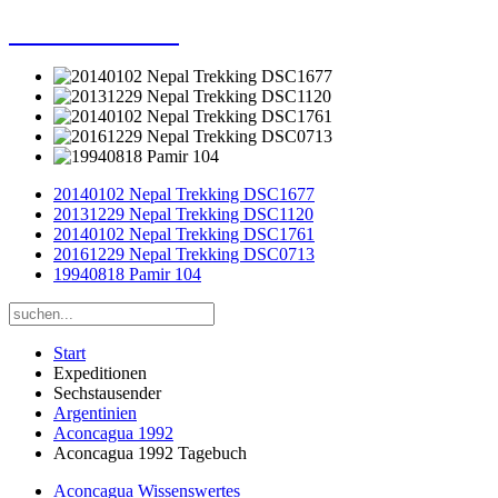
Dieter Porsche
20140102 Nepal Trekking DSC1677
20131229 Nepal Trekking DSC1120
20140102 Nepal Trekking DSC1761
20161229 Nepal Trekking DSC0713
19940818 Pamir 104
Start
Expeditionen
Sechstausender
Argentinien
Aconcagua 1992
Aconcagua 1992 Tagebuch
Aconcagua Wissenswertes