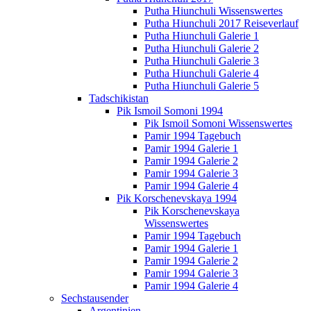
Putha Hiunchuli Wissenswertes
Putha Hiunchuli 2017 Reiseverlauf
Putha Hiunchuli Galerie 1
Putha Hiunchuli Galerie 2
Putha Hiunchuli Galerie 3
Putha Hiunchuli Galerie 4
Putha Hiunchuli Galerie 5
Tadschikistan
Pik Ismoil Somoni 1994
Pik Ismoil Somoni Wissenswertes
Pamir 1994 Tagebuch
Pamir 1994 Galerie 1
Pamir 1994 Galerie 2
Pamir 1994 Galerie 3
Pamir 1994 Galerie 4
Pik Korschenevskaya 1994
Pik Korschenevskaya
Wissenswertes
Pamir 1994 Tagebuch
Pamir 1994 Galerie 1
Pamir 1994 Galerie 2
Pamir 1994 Galerie 3
Pamir 1994 Galerie 4
Sechstausender
Argentinien