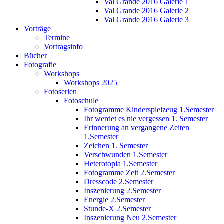
Val Grande 2016 Galerie 1
Val Grande 2016 Galerie 2
Val Grande 2016 Galerie 3
Vorträge
Termine
Vortragsinfo
Bücher
Fotografie
Workshops
Workshops 2025
Fotoserien
Fotoschule
Fotogramme Kinderspielzeug 1.Semester
Ihr werdet es nie vergessen 1. Semester
Erinnerung an vergangene Zeiten
1.Semester
Zeichen 1. Semester
Verschwunden 1.Semester
Heterotopia 1.Semester
Fotogramme Zeit 2.Semester
Dresscode 2.Semester
Inszenierung 2.Semester
Energie 2.Semester
Stunde-X 2.Semester
Inszenierung Neu 2.Semester