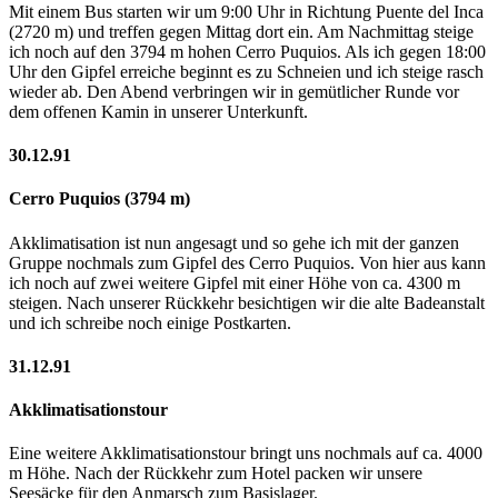
Mit einem Bus starten wir um 9:00 Uhr in Richtung Puente del Inca
(2720 m) und treffen gegen Mittag dort ein. Am Nachmittag steige
ich noch auf den 3794 m hohen Cerro Puquios. Als ich gegen 18:00
Uhr den Gipfel erreiche beginnt es zu Schneien und ich steige rasch
wieder ab. Den Abend verbringen wir in gemütlicher Runde vor
dem offenen Kamin in unserer Unterkunft.
30.12.91
Cerro Puquios (3794 m)
Akklimatisation ist nun angesagt und so gehe ich mit der ganzen
Gruppe nochmals zum Gipfel des Cerro Puquios. Von hier aus kann
ich noch auf zwei weitere Gipfel mit einer Höhe von ca. 4300 m
steigen. Nach unserer Rückkehr besichtigen wir die alte Badeanstalt
und ich schreibe noch einige Postkarten.
31.12.91
Akklimatisationstour
Eine weitere Akklimatisationstour bringt uns nochmals auf ca. 4000
m Höhe. Nach der Rückkehr zum Hotel packen wir unsere
Seesäcke für den Anmarsch zum Basislager.