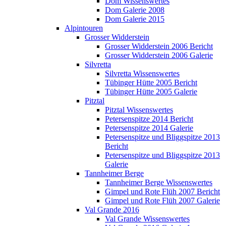
Dom Wissenswertes
Dom Galerie 2008
Dom Galerie 2015
Alpintouren
Grosser Widderstein
Grosser Widderstein 2006 Bericht
Grosser Widderstein 2006 Galerie
Silvretta
Silvretta Wissenswertes
Tübinger Hütte 2005 Bericht
Tübinger Hütte 2005 Galerie
Pitztal
Pitztal Wissenswertes
Petersenspitze 2014 Bericht
Petersenspitze 2014 Galerie
Petersenspitze und Bliggspitze 2013
Bericht
Petersenspitze und Bliggspitze 2013
Galerie
Tannheimer Berge
Tannheimer Berge Wissenswertes
Gimpel und Rote Flüh 2007 Bericht
Gimpel und Rote Flüh 2007 Galerie
Val Grande 2016
Val Grande Wissenswertes