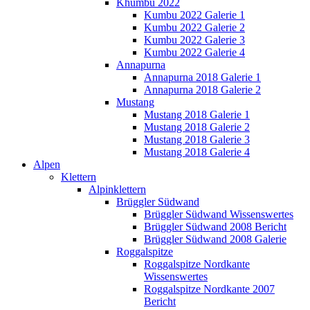
Khumbu 2022
Kumbu 2022 Galerie 1
Kumbu 2022 Galerie 2
Kumbu 2022 Galerie 3
Kumbu 2022 Galerie 4
Annapurna
Annapurna 2018 Galerie 1
Annapurna 2018 Galerie 2
Mustang
Mustang 2018 Galerie 1
Mustang 2018 Galerie 2
Mustang 2018 Galerie 3
Mustang 2018 Galerie 4
Alpen
Klettern
Alpinklettern
Brüggler Südwand
Brüggler Südwand Wissenswertes
Brüggler Südwand 2008 Bericht
Brüggler Südwand 2008 Galerie
Roggalspitze
Roggalspitze Nordkante
Wissenswertes
Roggalspitze Nordkante 2007
Bericht