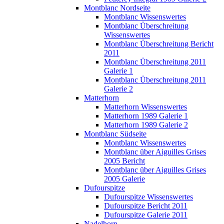
Montblanc Nordseite
Montblanc Wissenswertes
Montblanc Überschreitung
Wissenswertes
Montblanc Überschreitung Bericht
2011
Montblanc Überschreitung 2011
Galerie 1
Montblanc Überschreitung 2011
Galerie 2
Matterhorn
Matterhorn Wissenswertes
Matterhorn 1989 Galerie 1
Matterhorn 1989 Galerie 2
Montblanc Südseite
Montblanc Wissenswertes
Montblanc über Aiguilles Grises
2005 Bericht
Montblanc über Aiguilles Grises
2005 Galerie
Dufourspitze
Dufourspitze Wissenswertes
Dufourspitze Bericht 2011
Dufourspitze Galerie 2011
Nadelhorn