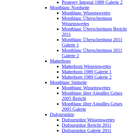
Peuterey Integral 1989 Galerie 2
Montblanc Nordseite
Montblanc Wissenswertes
Montblanc Überschreitung
Wissenswertes
Montblanc Überschreitung Bericht
2011
Montblanc Überschreitung 2011
Galerie 1
Montblanc Überschreitung 2011
Galerie 2
Matterhorn
Matterhorn Wissenswertes
Matterhorn 1989 Galerie 1
Matterhorn 1989 Galerie 2
Montblanc Südseite
Montblanc Wissenswertes
Montblanc über Aiguilles Grises
2005 Bericht
Montblanc über Aiguilles Grises
2005 Galerie
Dufourspitze
Dufourspitze Wissenswertes
Dufourspitze Bericht 2011
Dufourspitze Galerie 2011