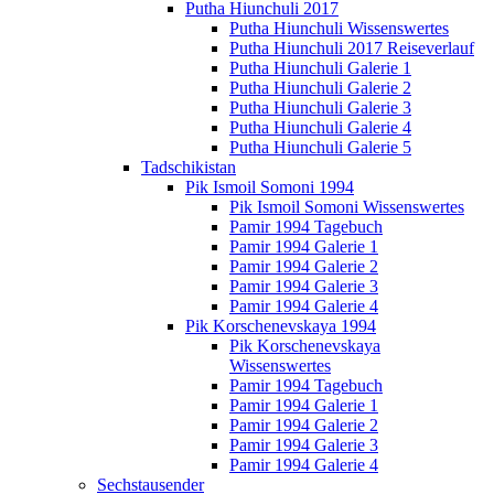
Putha Hiunchuli 2017
Putha Hiunchuli Wissenswertes
Putha Hiunchuli 2017 Reiseverlauf
Putha Hiunchuli Galerie 1
Putha Hiunchuli Galerie 2
Putha Hiunchuli Galerie 3
Putha Hiunchuli Galerie 4
Putha Hiunchuli Galerie 5
Tadschikistan
Pik Ismoil Somoni 1994
Pik Ismoil Somoni Wissenswertes
Pamir 1994 Tagebuch
Pamir 1994 Galerie 1
Pamir 1994 Galerie 2
Pamir 1994 Galerie 3
Pamir 1994 Galerie 4
Pik Korschenevskaya 1994
Pik Korschenevskaya
Wissenswertes
Pamir 1994 Tagebuch
Pamir 1994 Galerie 1
Pamir 1994 Galerie 2
Pamir 1994 Galerie 3
Pamir 1994 Galerie 4
Sechstausender