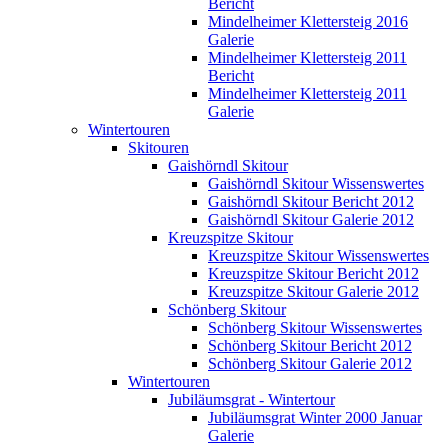
Bericht
Mindelheimer Klettersteig 2016
Galerie
Mindelheimer Klettersteig 2011
Bericht
Mindelheimer Klettersteig 2011
Galerie
Wintertouren
Skitouren
Gaishörndl Skitour
Gaishörndl Skitour Wissenswertes
Gaishörndl Skitour Bericht 2012
Gaishörndl Skitour Galerie 2012
Kreuzspitze Skitour
Kreuzspitze Skitour Wissenswertes
Kreuzspitze Skitour Bericht 2012
Kreuzspitze Skitour Galerie 2012
Schönberg Skitour
Schönberg Skitour Wissenswertes
Schönberg Skitour Bericht 2012
Schönberg Skitour Galerie 2012
Wintertouren
Jubiläumsgrat - Wintertour
Jubiläumsgrat Winter 2000 Januar
Galerie