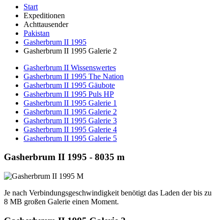
Start
Expeditionen
Achttausender
Pakistan
Gasherbrum II 1995
Gasherbrum II 1995 Galerie 2
Gasherbrum II Wissenswertes
Gasherbrum II 1995 The Nation
Gasherbrum II 1995 Gäubote
Gasherbrum II 1995 Puls HP
Gasherbrum II 1995 Galerie 1
Gasherbrum II 1995 Galerie 2
Gasherbrum II 1995 Galerie 3
Gasherbrum II 1995 Galerie 4
Gasherbrum II 1995 Galerie 5
Gasherbrum II 1995 - 8035 m
Je nach Verbindungsgeschwindigkeit benötigt das Laden der bis zu
8 MB großen Galerie einen Moment.