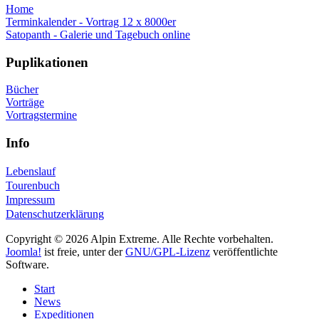
Home
Terminkalender - Vortrag 12 x 8000er
Satopanth - Galerie und Tagebuch online
Puplikationen
Bücher
Vorträge
Vortragstermine
Info
Lebenslauf
Tourenbuch
Impressum
Datenschutzerklärung
Copyright © 2026 Alpin Extreme. Alle Rechte vorbehalten.
Joomla!
ist freie, unter der
GNU/GPL-Lizenz
veröffentlichte
Software.
Start
News
Expeditionen