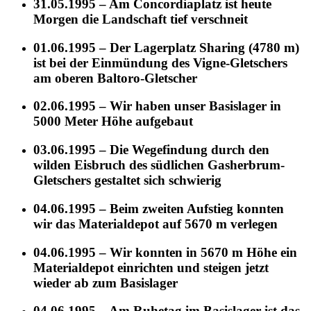
31.05.1995 – Am Concordiaplatz ist heute
Morgen die Landschaft tief verschneit
01.06.1995 – Der Lagerplatz Sharing (4780 m)
ist bei der Einmündung des Vigne-Gletschers
am oberen Baltoro-Gletscher
02.06.1995 – Wir haben unser Basislager in
5000 Meter Höhe aufgebaut
03.06.1995 – Die Wegefindung durch den
wilden Eisbruch des südlichen Gasherbrum-
Gletschers gestaltet sich schwierig
04.06.1995 – Beim zweiten Aufstieg konnten
wir das Materialdepot auf 5670 m verlegen
04.06.1995 – Wir konnten in 5670 m Höhe ein
Materialdepot einrichten und steigen jetzt
wieder ab zum Basislager
04.06.1995 – Am Ruhetag im Basislager ist das