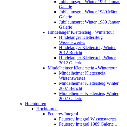
Jubiläumsgrat Winter 1991 Januar
Galerie
Jubiläumsgrat Winter 1989 März
Galerie
Jubiläumsgrat Winter 1989 Januar
Galerie
Hindelanger Klettersteig - Wintertour
Hindelanger Klettersteig
Wissenswertes
Hindelanger Klettersteig Winter
2012 Bericht
Hindelanger Klettersteig Winter
2012 Galerie
Mindelheimer Klettersteig - Wintertour
Mindelheimer Klettersteig
Wissenswertes
Mindelheimer Klettersteig Winter
2007 Bericht
Mindelheimer Klettersteig Winter
2007 Galerie
Hochtouren
Hochtouren
Peuterey Integral
Peuterey Integral Wissenswertes
Peuterey Integral 1989 Galerie 1