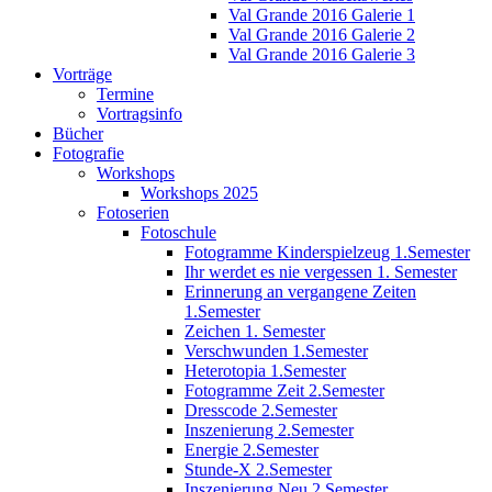
Val Grande 2016 Galerie 1
Val Grande 2016 Galerie 2
Val Grande 2016 Galerie 3
Vorträge
Termine
Vortragsinfo
Bücher
Fotografie
Workshops
Workshops 2025
Fotoserien
Fotoschule
Fotogramme Kinderspielzeug 1.Semester
Ihr werdet es nie vergessen 1. Semester
Erinnerung an vergangene Zeiten
1.Semester
Zeichen 1. Semester
Verschwunden 1.Semester
Heterotopia 1.Semester
Fotogramme Zeit 2.Semester
Dresscode 2.Semester
Inszenierung 2.Semester
Energie 2.Semester
Stunde-X 2.Semester
Inszenierung Neu 2.Semester