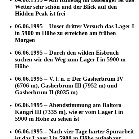
Wetter sehr schön und der Blick auf den
Hidden Peak ist frei
06.06.1995 – Unser dritter Versuch das Lager I
in 5900 m Höhe zu erreichen am frühen
Morgen
06.06.1995 – Durch den wilden Eisbruch
suchen wir den Weg zum Lager I in 5900 m
Höhe
06.06.1995 – V. l. n. r. Der Gasherbrum IV
(6706 m), Gasherbrum III (7952 m) und
Gasherbrum II (8035 m)
06.06.1995 – Abendstimmung am Baltoro
Kangri III (7335 m), wie er vom Lager I in
5900 m Höhe zu sehen ist
06.06.1995 – Nach vier Tage harter Spurarbeit
ist das Lager I in 5900 m Höhe aufgebaut