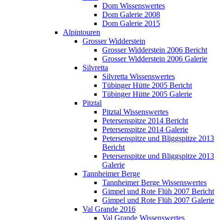
Dom Wissenswertes
Dom Galerie 2008
Dom Galerie 2015
Alpintouren
Grosser Widderstein
Grosser Widderstein 2006 Bericht
Grosser Widderstein 2006 Galerie
Silvretta
Silvretta Wissenswertes
Tübinger Hütte 2005 Bericht
Tübinger Hütte 2005 Galerie
Pitztal
Pitztal Wissenswertes
Petersenspitze 2014 Bericht
Petersenspitze 2014 Galerie
Petersenspitze und Bliggspitze 2013
Bericht
Petersenspitze und Bliggspitze 2013
Galerie
Tannheimer Berge
Tannheimer Berge Wissenswertes
Gimpel und Rote Flüh 2007 Bericht
Gimpel und Rote Flüh 2007 Galerie
Val Grande 2016
Val Grande Wissenswertes