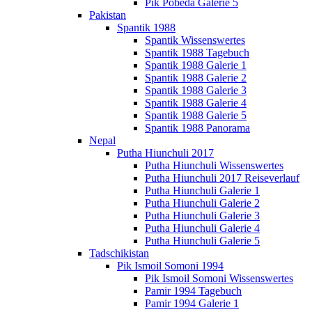
Pik Pobeda Galerie 5
Pakistan
Spantik 1988
Spantik Wissenswertes
Spantik 1988 Tagebuch
Spantik 1988 Galerie 1
Spantik 1988 Galerie 2
Spantik 1988 Galerie 3
Spantik 1988 Galerie 4
Spantik 1988 Galerie 5
Spantik 1988 Panorama
Nepal
Putha Hiunchuli 2017
Putha Hiunchuli Wissenswertes
Putha Hiunchuli 2017 Reiseverlauf
Putha Hiunchuli Galerie 1
Putha Hiunchuli Galerie 2
Putha Hiunchuli Galerie 3
Putha Hiunchuli Galerie 4
Putha Hiunchuli Galerie 5
Tadschikistan
Pik Ismoil Somoni 1994
Pik Ismoil Somoni Wissenswertes
Pamir 1994 Tagebuch
Pamir 1994 Galerie 1