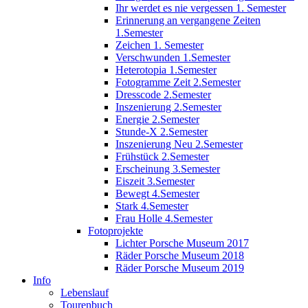
Ihr werdet es nie vergessen 1. Semester
Erinnerung an vergangene Zeiten
1.Semester
Zeichen 1. Semester
Verschwunden 1.Semester
Heterotopia 1.Semester
Fotogramme Zeit 2.Semester
Dresscode 2.Semester
Inszenierung 2.Semester
Energie 2.Semester
Stunde-X 2.Semester
Inszenierung Neu 2.Semester
Frühstück 2.Semester
Erscheinung 3.Semester
Eiszeit 3.Semester
Bewegt 4.Semester
Stark 4.Semester
Frau Holle 4.Semester
Fotoprojekte
Lichter Porsche Museum 2017
Räder Porsche Museum 2018
Räder Porsche Museum 2019
Info
Lebenslauf
Tourenbuch