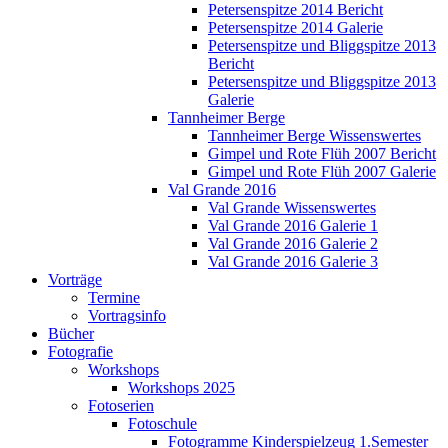
Petersenspitze 2014 Bericht
Petersenspitze 2014 Galerie
Petersenspitze und Bliggspitze 2013
Bericht
Petersenspitze und Bliggspitze 2013
Galerie
Tannheimer Berge
Tannheimer Berge Wissenswertes
Gimpel und Rote Flüh 2007 Bericht
Gimpel und Rote Flüh 2007 Galerie
Val Grande 2016
Val Grande Wissenswertes
Val Grande 2016 Galerie 1
Val Grande 2016 Galerie 2
Val Grande 2016 Galerie 3
Vorträge
Termine
Vortragsinfo
Bücher
Fotografie
Workshops
Workshops 2025
Fotoserien
Fotoschule
Fotogramme Kinderspielzeug 1.Semester