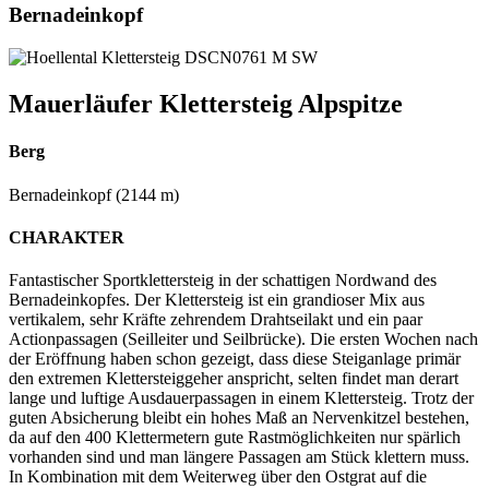
Bernadeinkopf
Mauerläufer Klettersteig Alpspitze
Berg
Bernadeinkopf (2144 m)
CHARAKTER
Fantastischer Sportklettersteig in der schattigen Nordwand des
Bernadeinkopfes. Der Klettersteig ist ein grandioser Mix aus
vertikalem, sehr Kräfte zehrendem Drahtseilakt und ein paar
Actionpassagen (Seilleiter und Seilbrücke). Die ersten Wochen nach
der Eröffnung haben schon gezeigt, dass diese Steiganlage primär
den extremen Klettersteiggeher anspricht, selten findet man derart
lange und luftige Ausdauerpassagen in einem Klettersteig. Trotz der
guten Absicherung bleibt ein hohes Maß an Nervenkitzel bestehen,
da auf den 400 Klettermetern gute Rastmöglichkeiten nur spärlich
vorhanden sind und man längere Passagen am Stück klettern muss.
In Kombination mit dem Weiterweg über den Ostgrat auf die