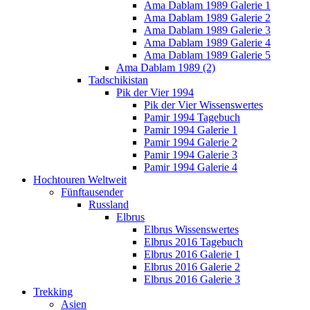
Ama Dablam 1989 Galerie 1
Ama Dablam 1989 Galerie 2
Ama Dablam 1989 Galerie 3
Ama Dablam 1989 Galerie 4
Ama Dablam 1989 Galerie 5
Ama Dablam 1989 (2)
Tadschikistan
Pik der Vier 1994
Pik der Vier Wissenswertes
Pamir 1994 Tagebuch
Pamir 1994 Galerie 1
Pamir 1994 Galerie 2
Pamir 1994 Galerie 3
Pamir 1994 Galerie 4
Hochtouren Weltweit
Fünftausender
Russland
Elbrus
Elbrus Wissenswertes
Elbrus 2016 Tagebuch
Elbrus 2016 Galerie 1
Elbrus 2016 Galerie 2
Elbrus 2016 Galerie 3
Trekking
Asien