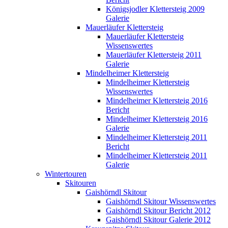
Königsjodler Klettersteig 2009
Galerie
Mauerläufer Klettersteig
Mauerläufer Klettersteig
Wissenswertes
Mauerläufer Klettersteig 2011
Galerie
Mindelheimer Klettersteig
Mindelheimer Klettersteig
Wissenswertes
Mindelheimer Klettersteig 2016
Bericht
Mindelheimer Klettersteig 2016
Galerie
Mindelheimer Klettersteig 2011
Bericht
Mindelheimer Klettersteig 2011
Galerie
Wintertouren
Skitouren
Gaishörndl Skitour
Gaishörndl Skitour Wissenswertes
Gaishörndl Skitour Bericht 2012
Gaishörndl Skitour Galerie 2012