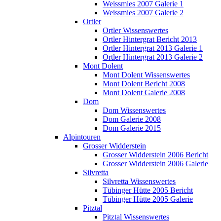
Weissmies 2007 Galerie 1
Weissmies 2007 Galerie 2
Ortler
Ortler Wissenswertes
Ortler Hintergrat Bericht 2013
Ortler Hintergrat 2013 Galerie 1
Ortler Hintergrat 2013 Galerie 2
Mont Dolent
Mont Dolent Wissenswertes
Mont Dolent Bericht 2008
Mont Dolent Galerie 2008
Dom
Dom Wissenswertes
Dom Galerie 2008
Dom Galerie 2015
Alpintouren
Grosser Widderstein
Grosser Widderstein 2006 Bericht
Grosser Widderstein 2006 Galerie
Silvretta
Silvretta Wissenswertes
Tübinger Hütte 2005 Bericht
Tübinger Hütte 2005 Galerie
Pitztal
Pitztal Wissenswertes