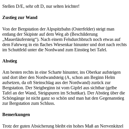
Stellen D/E, sehr oft D, nur selten leichter!
Zustieg zur Wand
Von der Bergstation der Alpspitzbahn (Osterfelder) steigt man
entlang der Skipiste auf dem Weg ab (Beschilderung
„Mauerläufersteig“). Nach einem Felsdurchbruch noch etwas auf
dem Fahrweg in ein flaches Wiesenkar hinunter und dort nach rechts
im Schuttfeld unter die Nordwand zum Einstieg bei Tafel.
Abstieg
Am besten rechts in eine Scharte hinunter, ins Oberkar aufsteigen
und dort über den Nordwandsteig (A, schon am Beginn Helm
aufsetzen, da oft Steinschlag aus der Nordwand) zurück zur
Bergstation. Der Steigbeginn ist vom Gipfel aus sichtbar (gelbe
Tafel an der Wand, Steigspuren im Schuttkar). Der Abstieg über die
Schöngänge ist nicht ganz so schön und man hat den Gegenanstieg
zur Bergstation zum Schluss.
Bemerkungen
Trotz der guten Absicherung bleibt ein hohes Maß an Nervenkitzel