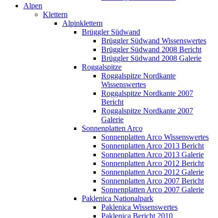
Alpen
Klettern
Alpinklettern
Brüggler Südwand
Brüggler Südwand Wissenswertes
Brüggler Südwand 2008 Bericht
Brüggler Südwand 2008 Galerie
Roggalspitze
Roggalspitze Nordkante
Wissenswertes
Roggalspitze Nordkante 2007
Bericht
Roggalspitze Nordkante 2007
Galerie
Sonnenplatten Arco
Sonnenplatten Arco Wissenswertes
Sonnenplatten Arco 2013 Bericht
Sonnenplatten Arco 2013 Galerie
Sonnenplatten Arco 2012 Bericht
Sonnenplatten Arco 2012 Galerie
Sonnenplatten Arco 2007 Bericht
Sonnenplatten Arco 2007 Galerie
Paklenica Nationalpark
Paklenica Wissenswertes
Paklenica Bericht 2010