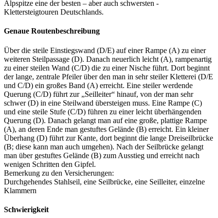
Alpspitze eine der besten – aber auch schwersten -
Klettersteigtouren Deutschlands.
Genaue Routenbeschreibung
Über die steile Einstiegswand (D/E) auf einer Rampe (A) zu einer
weiteren Steilpassage (D). Danach neuerlich leicht (A), rampenartig
zu einer steilen Wand (C/D) die zu einer Nische führt. Dort beginnt
der lange, zentrale Pfeiler über den man in sehr steiler Kletterei (D/E
und C/D) ein großes Band (A) erreicht. Eine steiler werdende
Querung (C/D) führt zur „Seilleiter“ hinauf, von der man sehr
schwer (D) in eine Steilwand übersteigen muss. Eine Rampe (C)
und eine steile Stufe (C/D) führen zu einer leicht überhängenden
Querung (D). Danach gelangt man auf eine große, plattige Rampe
(A), an deren Ende man gestuftes Gelände (B) erreicht. Ein kleiner
Überhang (D) führt zur Kante, dort beginnt die lange Dreiseilbrücke
(B; diese kann man auch umgehen). Nach der Seilbrücke gelangt
man über gestuftes Gelände (B) zum Ausstieg und erreicht nach
wenigen Schritten den Gipfel.
Bemerkung zu den Versicherungen:
Durchgehendes Stahlseil, eine Seilbrücke, eine Seilleiter, einzelne
Klammern
Schwierigkeit