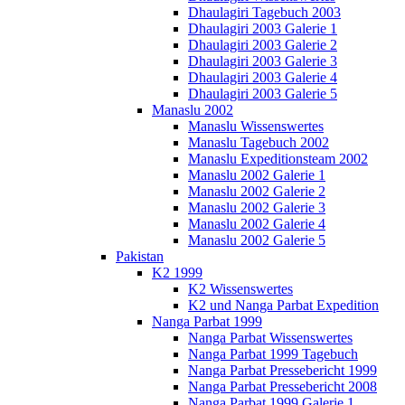
Dhaulagiri Tagebuch 2003
Dhaulagiri 2003 Galerie 1
Dhaulagiri 2003 Galerie 2
Dhaulagiri 2003 Galerie 3
Dhaulagiri 2003 Galerie 4
Dhaulagiri 2003 Galerie 5
Manaslu 2002
Manaslu Wissenswertes
Manaslu Tagebuch 2002
Manaslu Expeditionsteam 2002
Manaslu 2002 Galerie 1
Manaslu 2002 Galerie 2
Manaslu 2002 Galerie 3
Manaslu 2002 Galerie 4
Manaslu 2002 Galerie 5
Pakistan
K2 1999
K2 Wissenswertes
K2 und Nanga Parbat Expedition
Nanga Parbat 1999
Nanga Parbat Wissenswertes
Nanga Parbat 1999 Tagebuch
Nanga Parbat Pressebericht 1999
Nanga Parbat Pressebericht 2008
Nanga Parbat 1999 Galerie 1