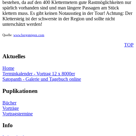
bestehen, da auf den 400 Klettermetern gute Rastmöglichkeiten nur
spärlich vorhanden sind und man längere Passagen am Stück
klettern muss. Es gibt keinen Notausstieg in der Tour! Achtung: Der
Klettersteig ist der schwerste in der Region und sollte nicht
unterschätzt werden!
Quelle:
www.bergsteigen.com
TOP
Aktuelles
Home
Terminkalender - Vortrag 12 x 8000er
Satopanth - Galerie und Tagebuch online
Puplikationen
Bücher
Vorträge
Vortragstermine
Info