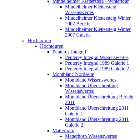
Mindelheimer Klettersteig - Wintertour
Mindelheimer Klettersteig
Wissenswertes
Mindelheimer Klettersteig Winter
2007 Bericht
Mindelheimer Klettersteig Winter
2007 Galerie
Hochtouren
Hochtouren
Peuterey Integral
Peuterey Integral Wissenswertes
Peuterey Integral 1989 Galerie 1
Peuterey Integral 1989 Galerie 2
Montblanc Nordseite
Montblanc Wissenswertes
Montblanc Überschreitung
Wissenswertes
Montblanc Überschreitung Bericht
2011
Montblanc Überschreitung 2011
Galerie 1
Montblanc Überschreitung 2011
Galerie 2
Matterhorn
Matterhorn Wissenswertes