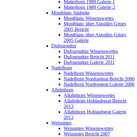
Matterhorn 1989 Galerie 1
Matterhorn 1989 Galerie 2
Montblanc Südseite
Montblanc Wissenswertes
Montblanc über Aiguilles Grises
2005 Bericht
Montblanc über Aiguilles Grises
2005 Galerie
Dufourspitze
Dufourspitze Wissenswertes
Dufourspitze Bericht 2011
Dufourspitze Galerie 2011
Nadelhorn
Nadelhorn Wissenswertes
Nadelhorn Nordostgrat Bericht 2006
Nadelhorn Nordostgrat Galerie 2006
Allalinhorn
Allalinhorn Wissenswertes
Allalinhorn Hohlaubgrat Bericht
2013
Allalinhorn Hohlaubgrat Galerie
2013
Weissmies
Weissmies Wissenswertes
Weissmies Bericht 2007