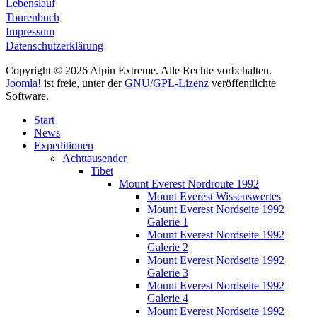
Lebenslauf
Tourenbuch
Impressum
Datenschutzerklärung
Copyright © 2026 Alpin Extreme. Alle Rechte vorbehalten.
Joomla!
ist freie, unter der
GNU/GPL-Lizenz
veröffentlichte
Software.
Start
News
Expeditionen
Achttausender
Tibet
Mount Everest Nordroute 1992
Mount Everest Wissenswertes
Mount Everest Nordseite 1992
Galerie 1
Mount Everest Nordseite 1992
Galerie 2
Mount Everest Nordseite 1992
Galerie 3
Mount Everest Nordseite 1992
Galerie 4
Mount Everest Nordseite 1992