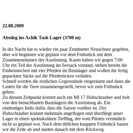
22.08.2009
Abstieg ins Achik Tash Lager (3700 m)
In der Nacht hat es wieder ein paar Zentimeter Neuschnee gegeben,
aber wir beginnen wie geplant vor dem Frühstück mit dem
Zusammenräumen der Ausrüstung. Kaum haben wir gegen 7:00
Uhr ein Teil der Ausrüstung im Seesack verstaut, stehen bereits die
Einheimischen mit vier Pferden im Basislager und wollen die fertig
gepackten Säcke auf die Pferderücken verladen.
Schnell werden die restlichen Gegenstände eingeräumt und dann die
Lasten für die Tiere zusammengestellt, bevor wir zum Frühstück
gehen.
Zu diesem Zeitpunkt kommt auch ein MI 17 Hubschrauber und holt
von den benachbarten Basislagern die Ausrüstung ab. Ein
eindeutiges Indiz dafür, dass die Saison vorüber ist. Der
Hubschrauber kommt mehrmals angeflogen und überfliegt unser
Lager in einen spektakulären Tiefflug, der vom Piloten vermutlich
nicht so geplant war. Nach dem üblichen knappen Frühstück bauen
wir die Zelte ab und starten danach mit dem Rückweg.