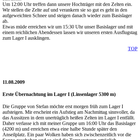
Um 12:00 Uhr treffen dann unsere Hochträger mit den Zelten ein.
Wir stellen die Zelte auf und verankern sie so gut es geht in den
aufgeweichten Schnee und steigen danach wieder zum Basislager
ab.
Etwas müde erreichen wir um 15:30 Uhr unser Basislager und mit
einem reichlichen Abendessen lassen wir unseren ersten Ausflugstag
zum Lager I ausklingen.
TOP
11.08.2009
Erste Übernachtung im Lager I (Linsenlager 5300 m)
Die Gruppe von Stefan möchte erst morgen früh zum Lager I
aufsteigen. Mir erscheint ein Aufstieg am Nachmittag sinnvoller, da
das Aussitzen in dem unerträglich heißen Zelten im Lager I entfällt.
Daher verlasse ich mit meiner Gruppe um 16:00 Uhr das Basislager
(4200 m) und erreichen etwa eine halbe Stunde später den
Anseilplatz. Ein paar Wolken haben sich zwischenzeitlich vor die