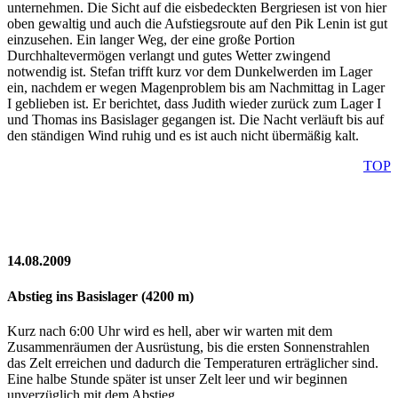
unternehmen. Die Sicht auf die eisbedeckten Bergriesen ist von hier
oben gewaltig und auch die Aufstiegsroute auf den Pik Lenin ist gut
einzusehen. Ein langer Weg, der eine große Portion
Durchhaltevermögen verlangt und gutes Wetter zwingend
notwendig ist. Stefan trifft kurz vor dem Dunkelwerden im Lager
ein, nachdem er wegen Magenproblem bis am Nachmittag in Lager
I geblieben ist. Er berichtet, dass Judith wieder zurück zum Lager I
und Thomas ins Basislager gegangen ist. Die Nacht verläuft bis auf
den ständigen Wind ruhig und es ist auch nicht übermäßig kalt.
TOP
14.08.2009
Abstieg ins Basislager (4200 m)
Kurz nach 6:00 Uhr wird es hell, aber wir warten mit dem
Zusammenräumen der Ausrüstung, bis die ersten Sonnenstrahlen
das Zelt erreichen und dadurch die Temperaturen erträglicher sind.
Eine halbe Stunde später ist unser Zelt leer und wir beginnen
unverzüglich mit dem Abstieg.