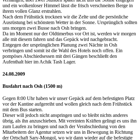
und ein wolkenloser Himmel lässt die frisch verschneiten Berge in
ihrem vollen Glanz erstrahlen.
Nach dem Frühstück trocknen wir die Zelte und die persönliche
Ausrüstung bei schönstem Wetter in der Sonne. Ursprünglich sollten
uns morgen zwei Busse nach Osh bringen.
Da im Moment nur der Oldtimerbus vor Ort ist, werden wir morgen
alle mit diesem fahren und das Gepäck wird nachgebracht.
Entgegen der ursprünglichen Planung zwei Nächte in Osh
verbringen und somit ist die Wahl des Hotels noch offen. Ein
pompöses Abschiedsessen mit drei Gängen beschließt den
Aufenthalt hier im Achik Tash Lager.
24.08.2009
Busfahrt nach Osh (1500 m)
Gegen 8:00 Uhr haben wir unser Gepäck auf dem befestigten Platz
vor der Kantine aufgereiht und wollen gleich nach dem Frühstück
mit dem Bus starten.
Dieser will jedoch nicht anspringen und so bleibt nichts anderes
übrig, als ihn anzuschieben. Mit vereinten Kräften gelingt es uns ihn
zum Laufen zu bringen und nach der Verabschiedung von den
Mitarbeitern der Agentur setzen wir uns in Bewegung in Richtung
der Ortschaft Sary-Mongol, wo wir dann wieder auf die befestigte