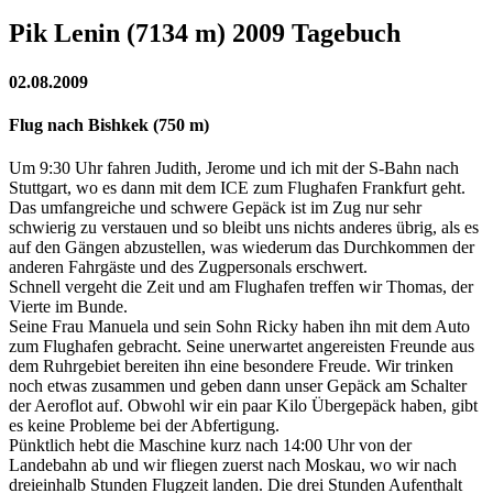
Pik Lenin (7134 m) 2009 Tagebuch
02.08.2009
Flug nach Bishkek (750 m)
Um 9:30 Uhr fahren Judith, Jerome und ich mit der S-Bahn nach
Stuttgart, wo es dann mit dem ICE zum Flughafen Frankfurt geht.
Das umfangreiche und schwere Gepäck ist im Zug nur sehr
schwierig zu verstauen und so bleibt uns nichts anderes übrig, als es
auf den Gängen abzustellen, was wiederum das Durchkommen der
anderen Fahrgäste und des Zugpersonals erschwert.
Schnell vergeht die Zeit und am Flughafen treffen wir Thomas, der
Vierte im Bunde.
Seine Frau Manuela und sein Sohn Ricky haben ihn mit dem Auto
zum Flughafen gebracht. Seine unerwartet angereisten Freunde aus
dem Ruhrgebiet bereiten ihn eine besondere Freude. Wir trinken
noch etwas zusammen und geben dann unser Gepäck am Schalter
der Aeroflot auf. Obwohl wir ein paar Kilo Übergepäck haben, gibt
es keine Probleme bei der Abfertigung.
Pünktlich hebt die Maschine kurz nach 14:00 Uhr von der
Landebahn ab und wir fliegen zuerst nach Moskau, wo wir nach
dreieinhalb Stunden Flugzeit landen. Die drei Stunden Aufenthalt