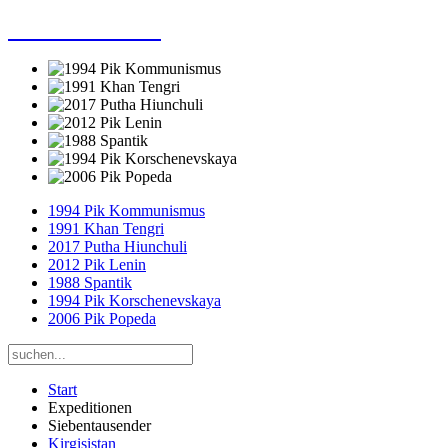
Dieter Porsche
1994 Pik Kommunismus
1991 Khan Tengri
2017 Putha Hiunchuli
2012 Pik Lenin
1988 Spantik
1994 Pik Korschenevskaya
2006 Pik Popeda
Start
Expeditionen
Siebentausender
Kirgisistan