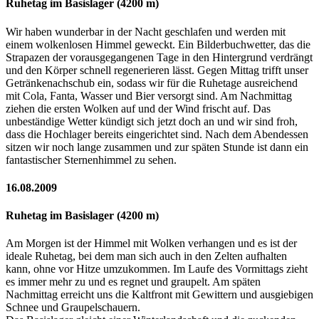
Ruhetag im Basislager (4200 m)
Wir haben wunderbar in der Nacht geschlafen und werden mit
einem wolkenlosen Himmel geweckt. Ein Bilderbuchwetter, das die
Strapazen der vorausgegangenen Tage in den Hintergrund verdrängt
und den Körper schnell regenerieren lässt. Gegen Mittag trifft unser
Getränkenachschub ein, sodass wir für die Ruhetage ausreichend
mit Cola, Fanta, Wasser und Bier versorgt sind. Am Nachmittag
ziehen die ersten Wolken auf und der Wind frischt auf. Das
unbeständige Wetter kündigt sich jetzt doch an und wir sind froh,
dass die Hochlager bereits eingerichtet sind. Nach dem Abendessen
sitzen wir noch lange zusammen und zur späten Stunde ist dann ein
fantastischer Sternenhimmel zu sehen.
16.08.2009
Ruhetag im Basislager (4200 m)
Am Morgen ist der Himmel mit Wolken verhangen und es ist der
ideale Ruhetag, bei dem man sich auch in den Zelten aufhalten
kann, ohne vor Hitze umzukommen. Im Laufe des Vormittags zieht
es immer mehr zu und es regnet und graupelt. Am späten
Nachmittag erreicht uns die Kaltfront mit Gewittern und ausgiebigen
Schnee und Graupelschauern.