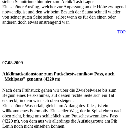
steilen Schuttrinne hinunter zum Achik Tash Lager.
Ein schöner Ausflug, welcher zur Anpassung an die Höhe zwingend
notwendig ist und den wir beim Besuch der Sauna schnell wieder
von seiner guten Seite sehen, selbst wenn es für den einen oder
anderen doch etwas anstrengend war.
TOP
07.08.2009
Akklimatisationstour zum Putischestwennikow Pass, auch
„Mehlpass" genannt (4220 m)
Nach dem Frühstück gehen wir über die Zwiebelwiese bis zum
Beginn eines Felskammes, auf dessen rechte Seite sich ein Tal
erstreckt, in dem wir nach oben steigen.
Ein schöner Wasserfall, gleich am Anfang des Tales, ist ein
willkommenes Fotomotiv. Ein steiler Weg, der in Spitzkehren nach
oben zieht, bringt uns schließlich zum Putischestwennikow Pass
(4220 m), von dem aus wir allerdings die Aufstiegsroute am Pik
Lenin noch nicht einsehen können.