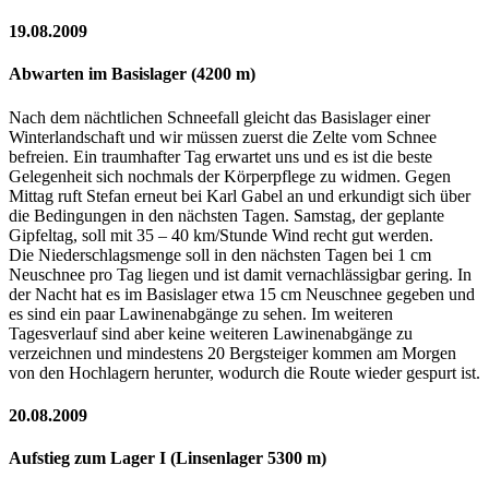
19.08.2009
Abwarten im Basislager (4200 m)
Nach dem nächtlichen Schneefall gleicht das Basislager einer
Winterlandschaft und wir müssen zuerst die Zelte vom Schnee
befreien. Ein traumhafter Tag erwartet uns und es ist die beste
Gelegenheit sich nochmals der Körperpflege zu widmen. Gegen
Mittag ruft Stefan erneut bei Karl Gabel an und erkundigt sich über
die Bedingungen in den nächsten Tagen. Samstag, der geplante
Gipfeltag, soll mit 35 – 40 km/Stunde Wind recht gut werden.
Die Niederschlagsmenge soll in den nächsten Tagen bei 1 cm
Neuschnee pro Tag liegen und ist damit vernachlässigbar gering. In
der Nacht hat es im Basislager etwa 15 cm Neuschnee gegeben und
es sind ein paar Lawinenabgänge zu sehen. Im weiteren
Tagesverlauf sind aber keine weiteren Lawinenabgänge zu
verzeichnen und mindestens 20 Bergsteiger kommen am Morgen
von den Hochlagern herunter, wodurch die Route wieder gespurt ist.
20.08.2009
Aufstieg zum Lager I (Linsenlager 5300 m)